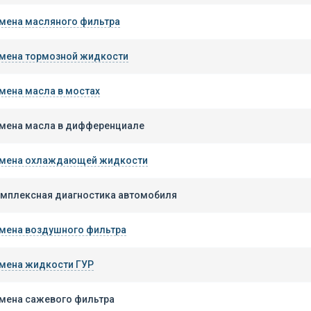
мена масляного фильтра
мена тормозной жидкости
мена масла в мостах
мена масла в дифференциале
мена охлаждающей жидкости
мплексная диагностика автомобиля
мена воздушного фильтра
мена жидкости ГУР
мена сажевого фильтра