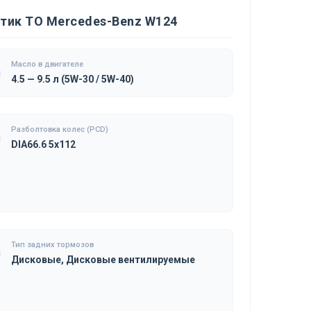
тик ТО Mercedes-Benz W124
Масло в двигателе
4.5 — 9.5 л (5W-30 / 5W-40)
Разболтовка колес (PCD)
DIA66.6 5x112
Тип задних тормозов
Дисковые, Дисковые вентилируемые