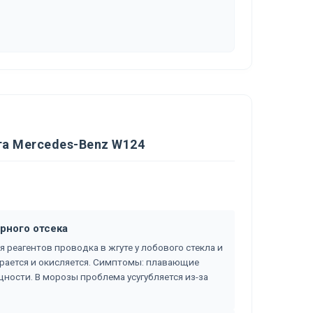
та Mercedes-Benz W124
рного отсека
 реагентов проводка в жгуте у лобового стекла и
ирается и окисляется. Симптомы: плавающие
ности. В морозы проблема усугубляется из-за