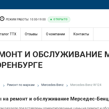
РЕЖИМ РАБОТЫ: 10:00-19:00
ОТКРЫТО
талог ТТХ
Отзывы
О компании
Контакты
МОНТ И ОБСЛУЖИВАНИЕ M
ОРЕНБУРГЕ
я
Ремонт по маркам
Mercedes-Benz
Mercedes-Benz W124
 на ремонт и обслуживание Мерседес-Бенц
ом разделе представлены ориентировочные цены на ремонт и об