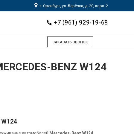
г. Оренбург, ул. Берёзка, д. 20, корп. 2
+7 (961) 929-19-68
ЗАКАЗАТЬ ЗВОНОК
ERCEDES-BENZ W124
 W124
служивание автомобилей
Mercedes-Benz W124