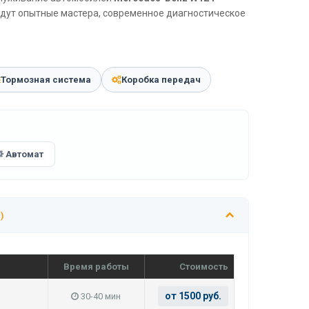
ждут опытные мастера, современное диагностическое
Тормозная система
Коробка передач
Автомат
)
Время работы
Стоимость
от 1500 руб.
30-40 мин