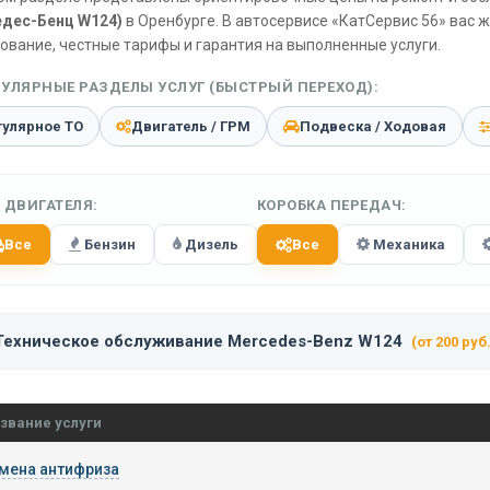
дес-Бенц W124)
в Оренбурге. В автосервисе «КатСервис 56» вас 
ование, честные тарифы и гарантия на выполненные услуги.
УЛЯРНЫЕ РАЗДЕЛЫ УСЛУГ (БЫСТРЫЙ ПЕРЕХОД):
гулярное ТО
Двигатель / ГРМ
Подвеска / Ходовая
 ДВИГАТЕЛЯ:
КОРОБКА ПЕРЕДАЧ:
Все
Бензин
Дизель
Все
Механика
Техническое обслуживание Mercedes-Benz W124
(от 200 руб.
звание услуги
мена антифриза