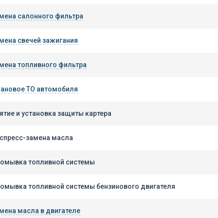
мена салонного фильтра
мена свечей зажигания
мена топливного фильтра
ановое ТО автомобиля
ятие и установка защиты картера
спресс-замена масла
омывка топливной системы
омывка топливной системы бензинового двигателя
мена масла в двигателе