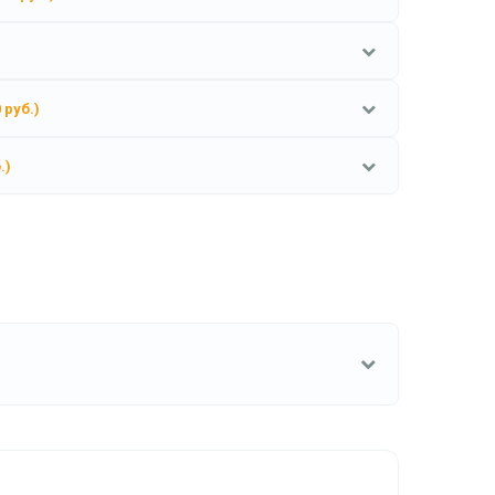
 руб.)
.)