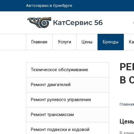
Автосервис в Оренбурге
Главная
Услуги
Цены
Бренды
Ка
РЕ
Техническое обслуживание
В 
Ремонт двигателей
Ремонт рулевого управления
Главна
Ремонт трансмиссии
Цены
Ремонт подвески и ходовой
В данн