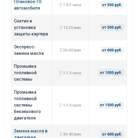
Плановое ТО
1.5-2 часа
от 500 руб.
автомобиля
Снятие и
установка
15-20 мин
от 500 руб.
защиты картера
Экспресс-
20-30 мин
от 600 руб.
замена масла
Промывка
топливной
1-1.5 часа
от 1000 руб.
системы
Промывка
топливной
системы
1-1.5 часа
от 1500 руб.
бензинового
двигателя
Замена масла в
30-40 мин
от 600 руб.
двигателе