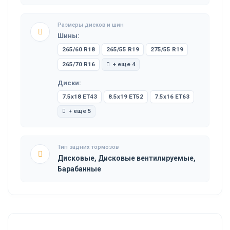
Размеры дисков и шин
Шины:
265/60 R18
265/55 R19
275/55 R19
265/70 R16
+ еще 4
Диски:
7.5x18 ET43
8.5x19 ET52
7.5x16 ET63
+ еще 5
Тип задних тормозов
Дисковые, Дисковые вентилируемые,
Барабанные