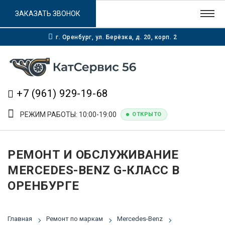
ЗАКАЗАТЬ ЗВОНОК
г. Оренбург, ул. Берёзка, д. 20, корп. 2
+7 (961) 929-19-68
РЕЖИМ РАБОТЫ: 10:00-19:00
ОТКРЫТО
РЕМОНТ И ОБСЛУЖИВАНИЕ
MERCEDES-BENZ G-КЛАСС В
ОРЕНБУРГЕ
Главная
Ремонт по маркам
Mercedes-Benz