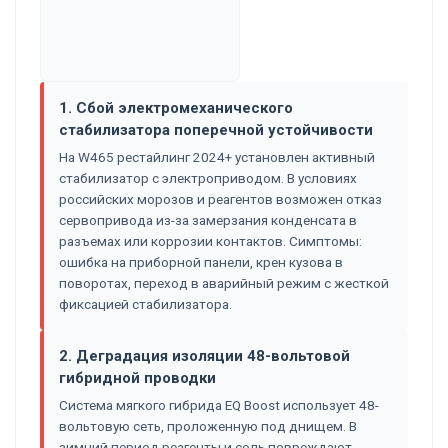
1. Сбой электромеханического
стабилизатора поперечной устойчивости
На W465 рестайлинг 2024+ установлен активный
стабилизатор с электроприводом. В условиях
российских морозов и реагентов возможен отказ
сервопривода из-за замерзания конденсата в
разъемах или коррозии контактов. Симптомы:
ошибка на приборной панели, крен кузова в
поворотах, переход в аварийный режим с жесткой
фиксацией стабилизатора.
2. Деградация изоляции 48-вольтовой
гибридной проводки
Система мягкого гибрида EQ Boost использует 48-
вольтовую сеть, проложенную под днищем. В
зимний период реагенты и соль повреждают