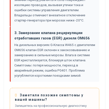
изоляцию проводов, вызывая утечки тока и
ошибки системы управления двигателем.
Владельцы отмечают внезапное отключение
стартер-генератора при морозах ниже -20°C.
3. Замерзание клапана рециркуляции
отработавших газов (EGR) дизеля OM656
На дизельных версиях G-Класса W465 с двигателем
OM656 клапан EGR склонен к закоксовыванию и
замерзанию в сильные морозы. Влага в системе
EGR кристаллизуется, блокируя шток клапана.
Симптомы: потеря мощности, переход в
аварийный режим, ошибка P0401. Проблема
усугубляется короткими поездками зимой.
Заметили похожие симптомы у
вашей машины?
Запишитесь на профессиональную диагностику