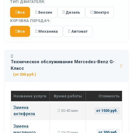
ТИП ДВИГАТЕЛЯ:
Все
Бензин
Дизель
Электро
КОРОБКА ПЕРЕДАЧ:
Все
Механика
Автомат
Техническое обслуживание Mercedes-Benz G-
Класс
(от 200 руб.)
Название услуги
Время работы
Стоимость
Замена
30-40 мин
от 1500 руб.
антифриза
Замена
масляного
15-20 мин
от 300 руб.