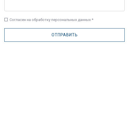
check_box_outline_blank
Согласен на обработку персональных данных *