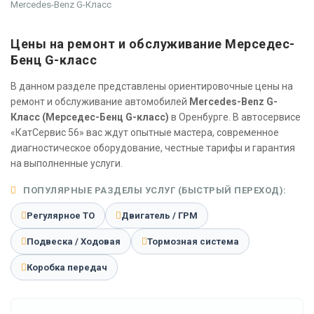
Mercedes-Benz G-Класс
Цены на ремонт и обслуживание Мерседес-
Бенц G-класс
В данном разделе представлены ориентировочные цены на
ремонт и обслуживание автомобилей
Mercedes-Benz G-
Класс (Мерседес-Бенц G-класс)
в Оренбурге. В автосервисе
«КатСервис 56» вас ждут опытные мастера, современное
диагностическое оборудование, честные тарифы и гарантия
на выполненные услуги.
ПОПУЛЯРНЫЕ РАЗДЕЛЫ УСЛУГ (БЫСТРЫЙ ПЕРЕХОД):
Регулярное ТО
Двигатель / ГРМ
Подвеска / Ходовая
Тормозная система
Коробка передач