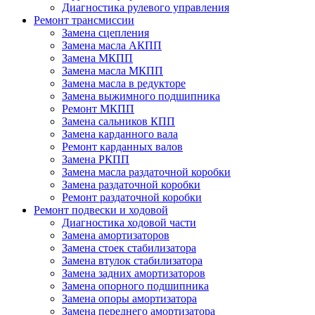
Диагностика рулевого управления
Ремонт трансмиссии
Замена сцепления
Замена масла АКПП
Замена МКПП
Замена масла МКПП
Замена масла в редукторе
Замена выжимного подшипника
Ремонт МКПП
Замена сальников КПП
Замена карданного вала
Ремонт карданных валов
Замена РКПП
Замена масла раздаточной коробки
Замена раздаточной коробки
Ремонт раздаточной коробки
Ремонт подвески и ходовой
Диагностика ходовой части
Замена амортизаторов
Замена стоек стабилизатора
Замена втулок стабилизатора
Замена задних амортизаторов
Замена опорного подшипника
Замена опоры амортизатора
Замена переднего амортизатора