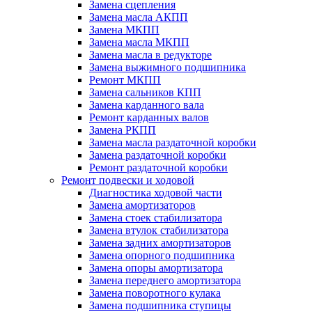
Замена сцепления
Замена масла АКПП
Замена МКПП
Замена масла МКПП
Замена масла в редукторе
Замена выжимного подшипника
Ремонт МКПП
Замена сальников КПП
Замена карданного вала
Ремонт карданных валов
Замена РКПП
Замена масла раздаточной коробки
Замена раздаточной коробки
Ремонт раздаточной коробки
Ремонт подвески и ходовой
Диагностика ходовой части
Замена амортизаторов
Замена стоек стабилизатора
Замена втулок стабилизатора
Замена задних амортизаторов
Замена опорного подшипника
Замена опоры амортизатора
Замена переднего амортизатора
Замена поворотного кулака
Замена подшипника ступицы