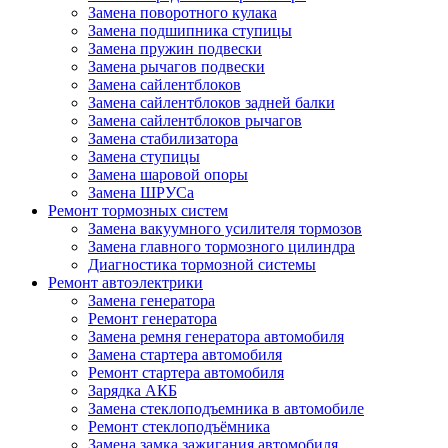
Замена поворотного кулака
Замена подшипника ступицы
Замена пружин подвески
Замена рычагов подвески
Замена сайлентблоков
Замена сайлентблоков задней балки
Замена сайлентблоков рычагов
Замена стабилизатора
Замена ступицы
Замена шаровой опоры
Замена ШРУСа
Ремонт тормозных систем
Замена вакуумного усилителя тормозов
Замена главного тормозного цилиндра
Диагностика тормозной системы
Ремонт автоэлектрики
Замена генератора
Ремонт генератора
Замена ремня генератора автомобиля
Замена стартера автомобиля
Ремонт стартера автомобиля
Зарядка АКБ
Замена стеклоподъемника в автомобиле
Ремонт стеклоподъёмника
Замена замка зажигания автомобиля