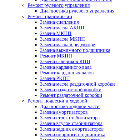
Ремонт рулевого управления
Диагностика рулевого управления
Ремонт трансмиссии
Замена сцепления
Замена масла АКПП
Замена МКПП
Замена масла МКПП
Замена масла в редукторе
Замена выжимного подшипника
Ремонт МКПП
Замена сальников КПП
Замена карданного вала
Ремонт карданных валов
Замена РКПП
Замена масла раздаточной коробки
Замена раздаточной коробки
Ремонт раздаточной коробки
Ремонт подвески и ходовой
Диагностика ходовой части
Замена амортизаторов
Замена стоек стабилизатора
Замена втулок стабилизатора
Замена задних амортизаторов
Замена опорного подшипника