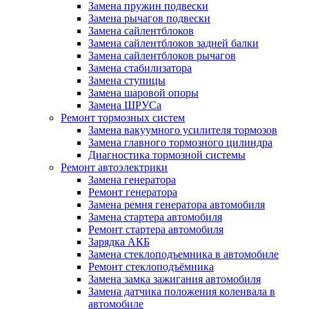
Замена пружин подвески
Замена рычагов подвески
Замена сайлентблоков
Замена сайлентблоков задней балки
Замена сайлентблоков рычагов
Замена стабилизатора
Замена ступицы
Замена шаровой опоры
Замена ШРУСа
Ремонт тормозных систем
Замена вакуумного усилителя тормозов
Замена главного тормозного цилиндра
Диагностика тормозной системы
Ремонт автоэлектрики
Замена генератора
Ремонт генератора
Замена ремня генератора автомобиля
Замена стартера автомобиля
Ремонт стартера автомобиля
Зарядка АКБ
Замена стеклоподъемника в автомобиле
Ремонт стеклоподъёмника
Замена замка зажигания автомобиля
Замена датчика положения коленвала в
автомобиле