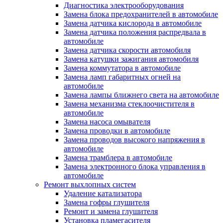
Диагностика электрооборудования
Замена блока предохранителей в автомобиле
Замена датчика кислорода в автомобиле
Замена датчика положения распредвала в
автомобиле
Замена датчика скорости автомобиля
Замена катушки зажигания автомобиля
Замена коммутатора в автомобиле
Замена ламп габаритных огней на
автомобиле
Замена лампы ближнего света на автомобиле
Замена механизма стеклоочистителя в
автомобиле
Замена насоса омывателя
Замена проводки в автомобиле
Замена проводов высокого напряжения в
автомобиле
Замена трамблера в автомобиле
Замена электронного блока управления в
автомобиле
Ремонт выхлопных систем
Удаление катализатора
Замена гофры глушителя
Ремонт и замена глушителя
Установка пламегасителя