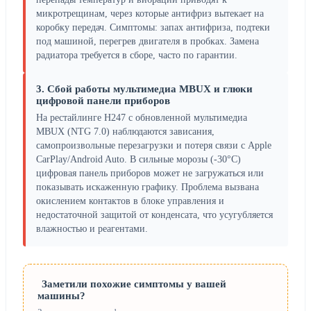
микротрещинам, через которые антифриз вытекает на
коробку передач. Симптомы: запах антифриза, подтеки
под машиной, перегрев двигателя в пробках. Замена
радиатора требуется в сборе, часто по гарантии.
3. Сбой работы мультимедиа MBUX и глюки
цифровой панели приборов
На рестайлинге H247 с обновленной мультимедиа
MBUX (NTG 7.0) наблюдаются зависания,
самопроизвольные перезагрузки и потеря связи с Apple
CarPlay/Android Auto. В сильные морозы (-30°C)
цифровая панель приборов может не загружаться или
показывать искаженную графику. Проблема вызвана
окислением контактов в блоке управления и
недостаточной защитой от конденсата, что усугубляется
влажностью и реагентами.
Заметили похожие симптомы у вашей
машины?