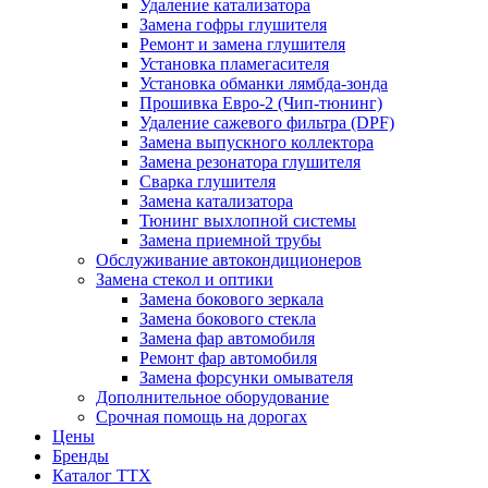
Удаление катализатора
Замена гофры глушителя
Ремонт и замена глушителя
Установка пламегасителя
Установка обманки лямбда-зонда
Прошивка Евро-2 (Чип-тюнинг)
Удаление сажевого фильтра (DPF)
Замена выпускного коллектора
Замена резонатора глушителя
Сварка глушителя
Замена катализатора
Тюнинг выхлопной системы
Замена приемной трубы
Обслуживание автокондиционеров
Замена стекол и оптики
Замена бокового зеркала
Замена бокового стекла
Замена фар автомобиля
Ремонт фар автомобиля
Замена форсунки омывателя
Дополнительное оборудование
Срочная помощь на дорогах
Цены
Бренды
Каталог ТТХ