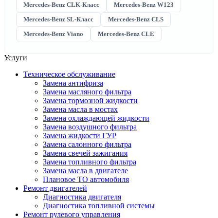
Mercedes-Benz CLK-Класс
Mercedes-Benz W123
Mercedes-Benz SL-Класс
Mercedes-Benz CLS
Mercedes-Benz Viano
Mercedes-Benz CLE
Услуги
Техническое обслуживание
Замена антифриза
Замена масляного фильтра
Замена тормозной жидкости
Замена масла в мостах
Замена охлаждающей жидкости
Замена воздушного фильтра
Замена жидкости ГУР
Замена салонного фильтра
Замена свечей зажигания
Замена топливного фильтра
Замена масла в двигателе
Плановое ТО автомобиля
Ремонт двигателей
Диагностика двигателя
Диагностика топливной системы
Ремонт рулевого управления