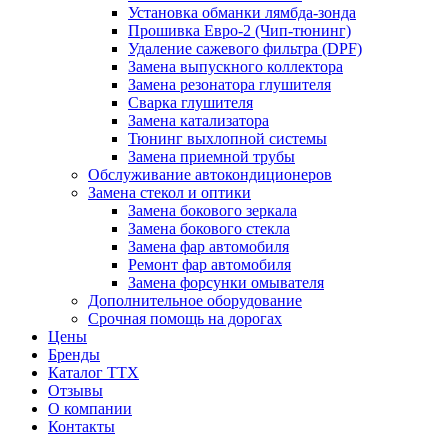
Установка обманки лямбда-зонда
Прошивка Евро-2 (Чип-тюнинг)
Удаление сажевого фильтра (DPF)
Замена выпускного коллектора
Замена резонатора глушителя
Сварка глушителя
Замена катализатора
Тюнинг выхлопной системы
Замена приемной трубы
Обслуживание автокондиционеров
Замена стекол и оптики
Замена бокового зеркала
Замена бокового стекла
Замена фар автомобиля
Ремонт фар автомобиля
Замена форсунки омывателя
Дополнительное оборудование
Срочная помощь на дорогах
Цены
Бренды
Каталог ТТХ
Отзывы
О компании
Контакты