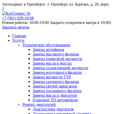
Автосервис в Оренбурге
г. Оренбург, ул. Берёзка, д. 20, корп.
2
+7 (961) 929-19-68
Режим работы: 10:00-19:00
Закрыто (откроемся завтра в 10:00)
Заказать звонок
Главная
Услуги
Техническое обслуживание
Замена антифриза
Замена масляного фильтра
Замена тормозной жидкости
Замена масла в мостах
Замена охлаждающей жидкости
Замена воздушного фильтра
Замена жидкости ГУР
Замена салонного фильтра
Замена свечей зажигания
Замена топливного фильтра
Замена масла в двигателе
Плановое ТО автомобиля
Ремонт двигателей
Диагностика двигателя
Диагностика топливной системы