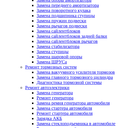
Замена опоры амортизатора
Замена переднего амортизатора
Замена поворотного кулака
Замена подшипника ступицы
Замена пружин подвески
Замена рычагов подвески
Замена сайлентблоков
Замена сайлентблоков задней балки
Замена сайлентблоков рычагов
Замена стабилизатора
Замена ступицы
Замена шаровой опоры
Замена ШРУСа
Ремонт тормозных систем
Замена вакуумного усилителя тормозов
Замена главного тормозного цилиндра
Диагностика тормозной системы
Ремонт автоэлектрики
Замена генератора
Ремонт генератора
Замена ремня генератора автомобиля
Замена стартера автомобиля
Ремонт стартера автомобиля
Зарядка АКБ
Замена стеклоподъемника в автомобиле