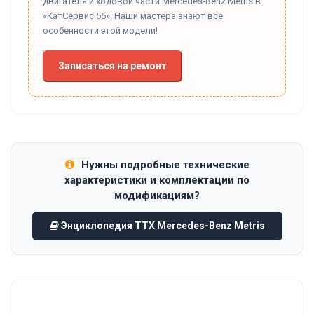
двигателя и ходовой части Mercedes-Benz Metris в
«КатСервис 56». Наши мастера знают все
особенности этой модели!
Записаться на ремонт
Нужны подробные технические
характеристики и комплектации по
модификациям?
Энциклопедия ТТХ Mercedes-Benz Metris