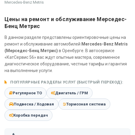
Mercedes-Benz Metris
Цены на ремонт и обслуживание Мерседес-
Бенц Метрис
В данном разделе представлены ориентировочные цены на
ремонт и обслуживание автомобилей
Mercedes-Benz Metris
(Мерседес-Бенц Метрис)
в Оренбурге. В автосервисе
«КатСервис 56» вас ждут опытные мастера, современное
диагностическое оборудование, честные тарифы и гарантия
на выполненные услуги.
ПОПУЛЯРНЫЕ РАЗДЕЛЫ УСЛУГ (БЫСТРЫЙ ПЕРЕХОД):
Регулярное ТО
Двигатель / ГРМ
Подвеска / Ходовая
Тормозная система
Коробка передач