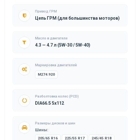
Привод ГРМ
Цепь ГРМ (для большинства моторов)
Масло в двигателе
4.3 — 4.7 л (5W-30 / 5W-40)
Маркировка двигателей
M274.920
Разболтовка колес (PCD)
DIA66.5 5x112
Размеры дисков и шин
Шины:
205/65 R16
225/55 R17
245/45 R18