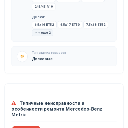
245/45 R19
Диски:
6.5x16 ET52
6.5x17 ET50
7.5x18 ET52
+ еще 2
Тип задних тормозов
Дисковые
Типичные неисправности и
особенности ремонта Mercedes-Benz
Metris