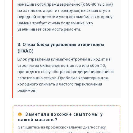
изнашиваются преждевременно (к 60-80 тыс. км)
из-за плохих дорог и перегрузок, вызывая стук в
передней подвеске и увод автомобиля в сторону.
Замена требует съема подрамника, что
увеличивает стоимость ремонта.
3. Отказ блока управления отопителем
(HVAC)
Блок управления климат-контролем выходит из
строя из-за окисления контактов или сбоя ПО,
приводя к отказу обогрева/кондиционирования и
запотеванию стекол. Проблема характерна для
холодного климата и частого переключения
режимов.
Заметили похожие симптомы у
вашей машины?
Запишитесь на профессиональную диагностику