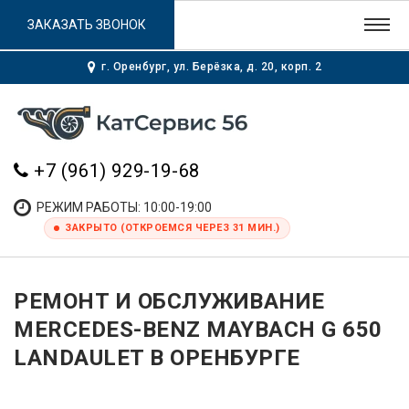
ЗАКАЗАТЬ ЗВОНОК
г. Оренбург, ул. Берёзка, д. 20, корп. 2
+7 (961) 929-19-68
РЕЖИМ РАБОТЫ: 10:00-19:00
ЗАКРЫТО (ОТКРОЕМСЯ ЧЕРЕЗ 31 МИН.)
РЕМОНТ И ОБСЛУЖИВАНИЕ
MERCEDES-BENZ MAYBACH G 650
LANDAULET В ОРЕНБУРГЕ