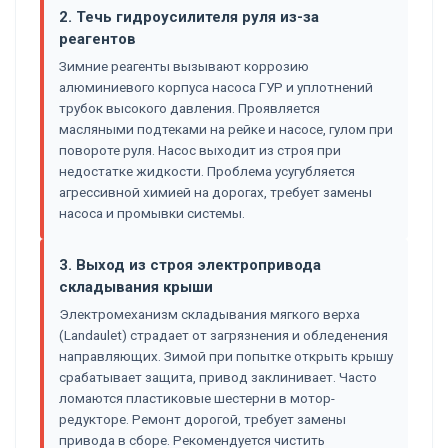
2. Течь гидроусилителя руля из-за
реагентов
Зимние реагенты вызывают коррозию
алюминиевого корпуса насоса ГУР и уплотнений
трубок высокого давления. Проявляется
масляными подтеками на рейке и насосе, гулом при
повороте руля. Насос выходит из строя при
недостатке жидкости. Проблема усугубляется
агрессивной химией на дорогах, требует замены
насоса и промывки системы.
3. Выход из строя электропривода
складывания крыши
Электромеханизм складывания мягкого верха
(Landaulet) страдает от загрязнения и обледенения
направляющих. Зимой при попытке открыть крышу
срабатывает защита, привод заклинивает. Часто
ломаются пластиковые шестерни в мотор-
редукторе. Ремонт дорогой, требует замены
привода в сборе. Рекомендуется чистить