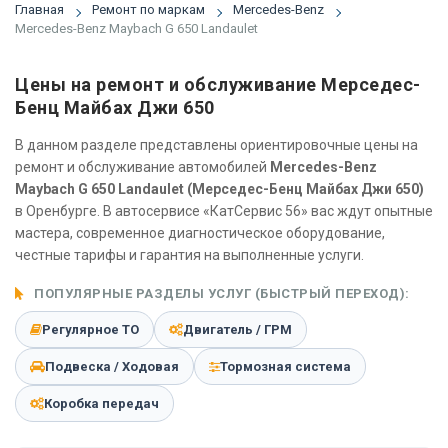
Главная
Ремонт по маркам
Mercedes-Benz
Mercedes-Benz Maybach G 650 Landaulet
Цены на ремонт и обслуживание Мерседес-
Бенц Майбах Джи 650
В данном разделе представлены ориентировочные цены на
ремонт и обслуживание автомобилей
Mercedes-Benz
Maybach G 650 Landaulet (Мерседес-Бенц Майбах Джи 650)
в Оренбурге. В автосервисе «КатСервис 56» вас ждут опытные
мастера, современное диагностическое оборудование,
честные тарифы и гарантия на выполненные услуги.
ПОПУЛЯРНЫЕ РАЗДЕЛЫ УСЛУГ (БЫСТРЫЙ ПЕРЕХОД):
Регулярное ТО
Двигатель / ГРМ
Подвеска / Ходовая
Тормозная система
Коробка передач