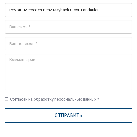
check_box_outline_blank
Согласен на обработку персональных данных *