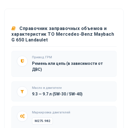
Справочник заправочных объемов и
характеристик ТО Mercedes-Benz Maybach
G 650 Landaulet
Привод ГРМ
Ремень или цепь (в зависимости от
ДВС)
Масло в двигателе
9.3 — 9.7 л (5W-30 / 5W-40)
Маркировка двигателей
M275.982