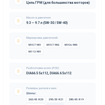
Цепь ГРМ (для большинства моторов)
Масло в двигателе
9.3 — 9.7 л (5W-30 / 5W-40)
Маркировка двигателей
M157.981
M157.982
M156.980
M113.981
Разболтовка колес (PCD)
DIA66.5 5x112, DIA66.6 5x112
Размеры дисков и шин
Шины:
265/45 R20
295/35 R21
285/45 R19