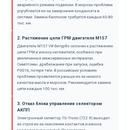
аварийного режима подвески. В морозы проблема
усугубляется из-за замерзания конденсата в
системе. Замена баллонов требуется каждые 60-80
тыс. км.
2. Растяжение цепи ГРМ двигателя M157
Двигатель M157 V8 битурбо склонен к растяжению
цепи ГРМ и износу натяжителя, особенно при
увеличенных межсервисных интервалах.
Симптомы: дребезжание при запуске, ошибка
P0016, потеря тяги. В российских условиях
проблема проявляется раньше из-за низкого
качества масла и морозов. Рекомендуется замена
цепи каждые 100 тыс. км.
3. Отказ блока управления селектором
АКПП
Электронный селектор 7G-Tronic (722.9) выходит
из строя из-за окисления контактов и износа