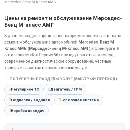
Mercedes-Benz M-Класс AMG
Цены на ремонт и обслуживание Мерседес-
Бенц М-класс АМГ
В данном разделе представлены ориентировочные цены на
ремонт и обслуживание автомобилей
Mercedes-Benz M-
Класс AMG (Мерседес-Бенц М-класс АМГ)
в Оренбурге. В
автосервисе «КатСервис 56» вас ждут опытные мастера,
современное диагностическое оборудование, честные
тарифы и гарантия на выполненные услуги.
ПОПУЛЯРНЫЕ РАЗДЕЛЫ УСЛУГ (БЫСТРЫЙ ПЕРЕХОД):
Регулярное ТО
Двигатель / ГРМ
Подвеска / Ходовая
Тормозная система
Коробка передач