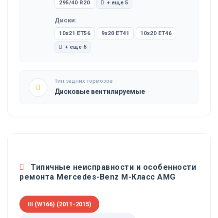
295/40 R20
+ еще 5
Диски:
10x21 ET56
9x20 ET41
10x20 ET46
+ еще 6
Тип задних тормозов
Дисковые вентилируемые
Типичные неисправности и особенности
ремонта Mercedes-Benz M-Класс AMG
III (W166) (2011-2015)