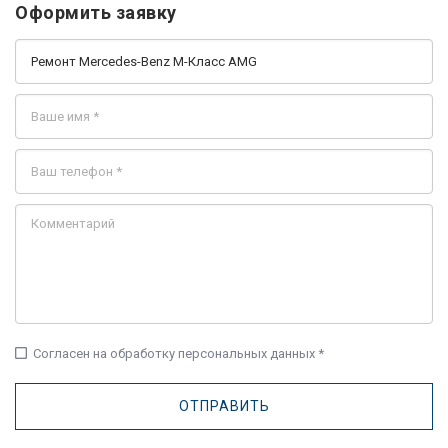
Оформить заявку
check_box_outline_blank
Согласен на обработку персональных данных *