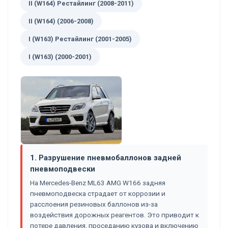
II (W164) Рестайлинг (2008-2011)
II (W164) (2006-2008)
I (W163) Рестайлинг (2001-2005)
I (W163) (2000-2001)
1. Разрушение пневмобаллонов задней
пневмоподвески
На Mercedes-Benz ML63 AMG W166 задняя
пневмоподвеска страдает от коррозии и
расслоения резиновых баллонов из-за
воздействия дорожных реагентов. Это приводит к
потере давления, проседанию кузова и включению