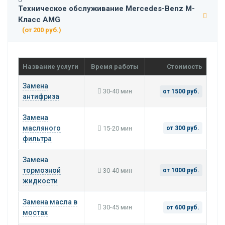
Техническое обслуживание Mercedes-Benz M-
Класс AMG
(от 200 руб.)
Название услуги
Время работы
Стоимость
Замена
30-40 мин
от 1500 руб.
антифриза
Замена
масляного
15-20 мин
от 300 руб.
фильтра
Замена
тормозной
30-40 мин
от 1000 руб.
жидкости
Замена масла в
30-45 мин
от 600 руб.
мостах