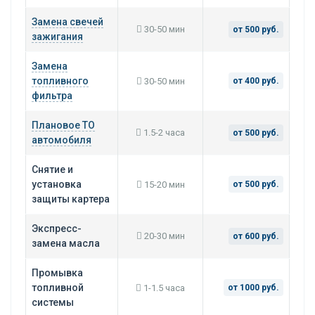
Замена свечей
30-50 мин
от 500 руб.
зажигания
Замена
топливного
30-50 мин
от 400 руб.
фильтра
Плановое ТО
1.5-2 часа
от 500 руб.
автомобиля
Снятие и
установка
15-20 мин
от 500 руб.
защиты картера
Экспресс-
20-30 мин
от 600 руб.
замена масла
Промывка
топливной
1-1.5 часа
от 1000 руб.
системы