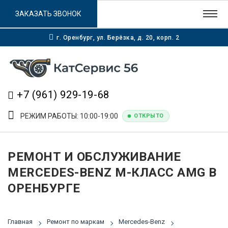
ЗАКАЗАТЬ ЗВОНОК
г. Оренбург, ул. Берёзка, д. 20, корп. 2
+7 (961) 929-19-68
РЕЖИМ РАБОТЫ: 10:00-19:00
ОТКРЫТО
РЕМОНТ И ОБСЛУЖИВАНИЕ
MERCEDES-BENZ M-КЛАСС AMG В
ОРЕНБУРГЕ
Главная
Ремонт по маркам
Mercedes-Benz