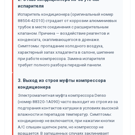
испарителя
Испаритель кондиционера (оригинальный номер
88504-42010) страдает от коррозии алюминиевых
трубок в месте соединения с расширительным
клапаном. Причина — воздействие реагентов и
конденсата, скапливающегося в дренаже.
Симптомы: пропадание холодного воздуха,
характерный запах хладагента в салоне, шипение
при работе компрессора. Замена испарителя
требует полного разбора передней панели.
3. Выход из строя муфты компрессора
кондиционера
Электромагнитная муфта компрессора Denso
(номер 88320-1A090) часто выходит из строя из-за
подгорания контактов катушки в условиях высокой
влажности и перепадов температур. Симптомы:
кондиционер не включается, при нажатии кнопки
A/C слышен щелчок реле, но компрессор не
вращается. В запущенных случаях заклинивает