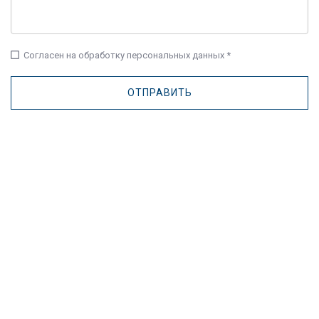
check_box_outline_blank
Согласен на обработку персональных данных *