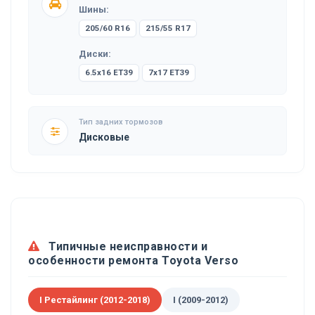
Шины:
205/60 R16
215/55 R17
Диски:
6.5x16 ET39
7x17 ET39
Тип задних тормозов
Дисковые
Типичные неисправности и
особенности ремонта Toyota Verso
I Рестайлинг (2012-2018)
I (2009-2012)