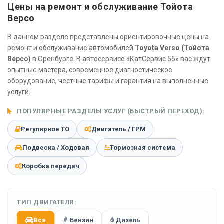
Цены на ремонт и обслуживание Тойота
Версо
В данном разделе представлены ориентировочные цены на
ремонт и обслуживание автомобилей
Toyota Verso (Тойота
Версо)
в Оренбурге. В автосервисе «КатСервис 56» вас ждут
опытные мастера, современное диагностическое
оборудование, честные тарифы и гарантия на выполненные
услуги.
ПОПУЛЯРНЫЕ РАЗДЕЛЫ УСЛУГ (БЫСТРЫЙ ПЕРЕХОД):
Регулярное ТО
Двигатель / ГРМ
Подвеска / Ходовая
Тормозная система
Коробка передач
ТИП ДВИГАТЕЛЯ:
Все
Бензин
Дизель