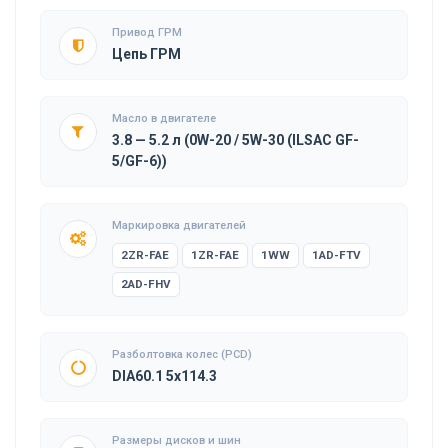
Привод ГРМ
Цепь ГРМ
Масло в двигателе
3.8 — 5.2 л (0W-20 / 5W-30 (ILSAC GF-
5/GF-6))
Маркировка двигателей
2ZR-FAE
1ZR-FAE
1WW
1AD-FTV
2AD-FHV
Разболтовка колес (PCD)
DIA60.1 5x114.3
Размеры дисков и шин