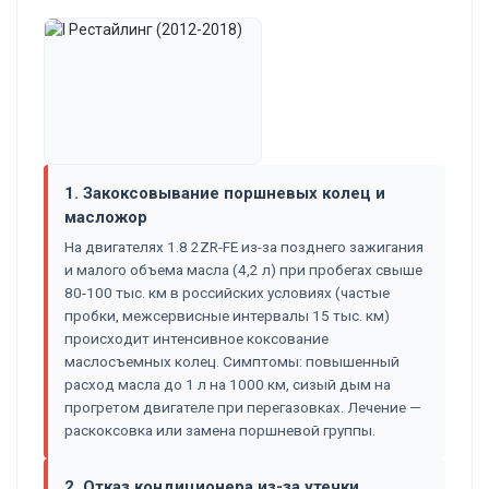
1. Закоксовывание поршневых колец и
масложор
На двигателях 1.8 2ZR-FE из-за позднего зажигания
и малого объема масла (4,2 л) при пробегах свыше
80-100 тыс. км в российских условиях (частые
пробки, межсервисные интервалы 15 тыс. км)
происходит интенсивное коксование
маслосъемных колец. Симптомы: повышенный
расход масла до 1 л на 1000 км, сизый дым на
прогретом двигателе при перегазовках. Лечение —
раскоксовка или замена поршневой группы.
2. Отказ кондиционера из-за утечки