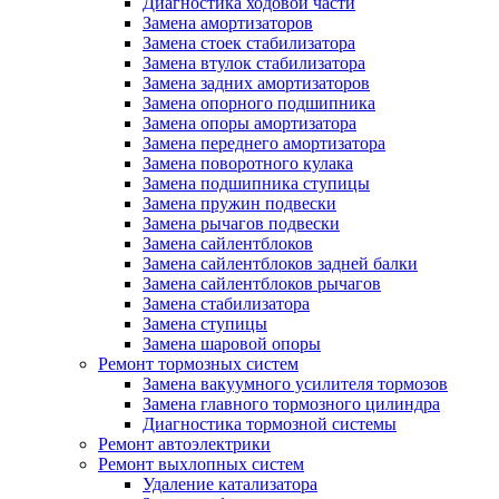
Диагностика ходовой части
Замена амортизаторов
Замена стоек стабилизатора
Замена втулок стабилизатора
Замена задних амортизаторов
Замена опорного подшипника
Замена опоры амортизатора
Замена переднего амортизатора
Замена поворотного кулака
Замена подшипника ступицы
Замена пружин подвески
Замена рычагов подвески
Замена сайлентблоков
Замена сайлентблоков задней балки
Замена сайлентблоков рычагов
Замена стабилизатора
Замена ступицы
Замена шаровой опоры
Ремонт тормозных систем
Замена вакуумного усилителя тормозов
Замена главного тормозного цилиндра
Диагностика тормозной системы
Ремонт автоэлектрики
Ремонт выхлопных систем
Удаление катализатора