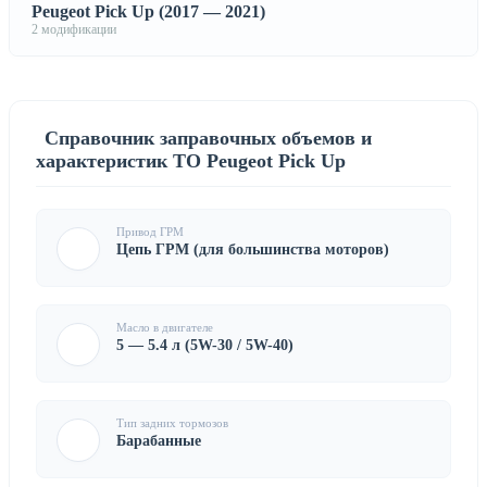
Peugeot Pick Up (2017 — 2021)
2 модификации
Справочник заправочных объемов и
характеристик ТО Peugeot Pick Up
Привод ГРМ
Цепь ГРМ (для большинства моторов)
Масло в двигателе
5 — 5.4 л (5W-30 / 5W-40)
Тип задних тормозов
Барабанные