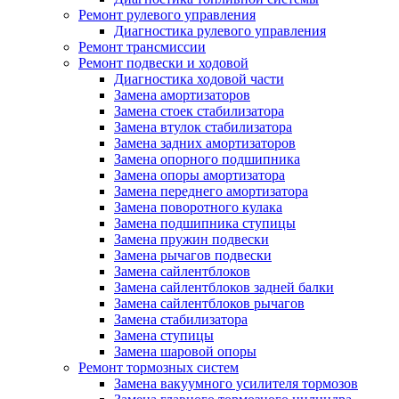
Ремонт рулевого управления
Диагностика рулевого управления
Ремонт трансмиссии
Ремонт подвески и ходовой
Диагностика ходовой части
Замена амортизаторов
Замена стоек стабилизатора
Замена втулок стабилизатора
Замена задних амортизаторов
Замена опорного подшипника
Замена опоры амортизатора
Замена переднего амортизатора
Замена поворотного кулака
Замена подшипника ступицы
Замена пружин подвески
Замена рычагов подвески
Замена сайлентблоков
Замена сайлентблоков задней балки
Замена сайлентблоков рычагов
Замена стабилизатора
Замена ступицы
Замена шаровой опоры
Ремонт тормозных систем
Замена вакуумного усилителя тормозов