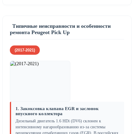
Типичные неисправности и особенности
ремонта Peugeot Pick Up
(2017-2021)
1. Закоксовка клапана EGR и заслонок
впускного коллектора
Дизельный двигатель 1.6 HDi (DV6) склонен к
интенсивному нагарообразованию из-за системы
рециркуляции отработавших газов (EGR). В российских