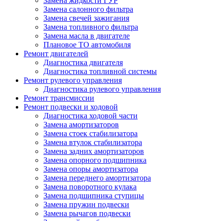
Замена жидкости ГУР
Замена салонного фильтра
Замена свечей зажигания
Замена топливного фильтра
Замена масла в двигателе
Плановое ТО автомобиля
Ремонт двигателей
Диагностика двигателя
Диагностика топливной системы
Ремонт рулевого управления
Диагностика рулевого управления
Ремонт трансмиссии
Ремонт подвески и ходовой
Диагностика ходовой части
Замена амортизаторов
Замена стоек стабилизатора
Замена втулок стабилизатора
Замена задних амортизаторов
Замена опорного подшипника
Замена опоры амортизатора
Замена переднего амортизатора
Замена поворотного кулака
Замена подшипника ступицы
Замена пружин подвески
Замена рычагов подвески