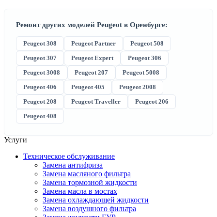
Ремонт других моделей Peugeot в Оренбурге:
Peugeot 308
Peugeot Partner
Peugeot 508
Peugeot 307
Peugeot Expert
Peugeot 306
Peugeot 3008
Peugeot 207
Peugeot 5008
Peugeot 406
Peugeot 405
Peugeot 2008
Peugeot 208
Peugeot Traveller
Peugeot 206
Peugeot 408
Услуги
Техническое обслуживание
Замена антифриза
Замена масляного фильтра
Замена тормозной жидкости
Замена масла в мостах
Замена охлаждающей жидкости
Замена воздушного фильтра