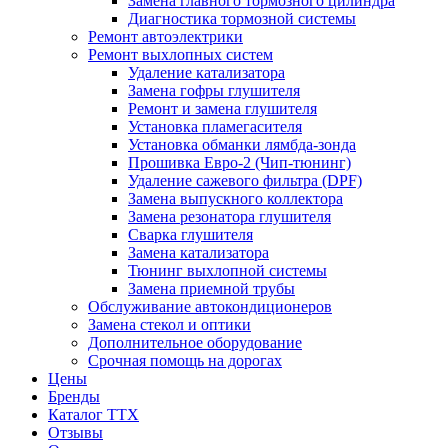
Замена главного тормозного цилиндра
Диагностика тормозной системы
Ремонт автоэлектрики
Ремонт выхлопных систем
Удаление катализатора
Замена гофры глушителя
Ремонт и замена глушителя
Установка пламегасителя
Установка обманки лямбда-зонда
Прошивка Евро-2 (Чип-тюнинг)
Удаление сажевого фильтра (DPF)
Замена выпускного коллектора
Замена резонатора глушителя
Сварка глушителя
Замена катализатора
Тюнинг выхлопной системы
Замена приемной трубы
Обслуживание автокондиционеров
Замена стекол и оптики
Дополнительное оборудование
Срочная помощь на дорогах
Цены
Бренды
Каталог ТТХ
Отзывы