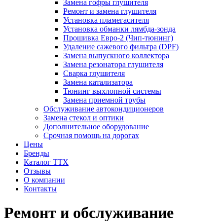
Замена гофры глушителя
Ремонт и замена глушителя
Установка пламегасителя
Установка обманки лямбда-зонда
Прошивка Евро-2 (Чип-тюнинг)
Удаление сажевого фильтра (DPF)
Замена выпускного коллектора
Замена резонатора глушителя
Сварка глушителя
Замена катализатора
Тюнинг выхлопной системы
Замена приемной трубы
Обслуживание автокондиционеров
Замена стекол и оптики
Дополнительное оборудование
Срочная помощь на дорогах
Цены
Бренды
Каталог ТТХ
Отзывы
О компании
Контакты
Ремонт и обслуживание