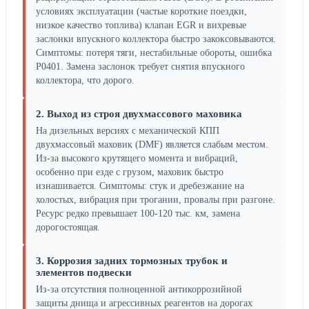
условиях эксплуатации (частые короткие поездки,
низкое качество топлива) клапан EGR и вихревые
заслонки впускного коллектора быстро закоксовываются.
Симптомы: потеря тяги, нестабильные обороты, ошибка
P0401. Замена заслонок требует снятия впускного
коллектора, что дорого.
2. Выход из строя двухмассового маховика
На дизельных версиях с механической КПП
двухмассовый маховик (DMF) является слабым местом.
Из-за высокого крутящего момента и вибраций,
особенно при езде с грузом, маховик быстро
изнашивается. Симптомы: стук и дребезжание на
холостых, вибрация при трогании, провалы при разгоне.
Ресурс редко превышает 100-120 тыс. км, замена
дорогостоящая.
3. Коррозия задних тормозных трубок и
элементов подвески
Из-за отсутствия полноценной антикоррозийной
защиты днища и агрессивных реагентов на дорогах