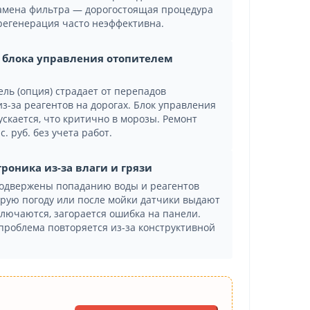
Замена фильтра — дорогостоящая процедура
я регенерация часто неэффективна.
о блока управления отопителем
ль (опция) страдает от перепадов
з-за реагентов на дорогах. Блок управления
ускается, что критично в морозы. Ремонт
. руб. без учета работ.
троника из-за влаги и грязи
подвержены попаданию воды и реагентов
рую погоду или после мойки датчики выдают
лючаются, загорается ошибка на панели.
 проблема повторяется из-за конструктивной