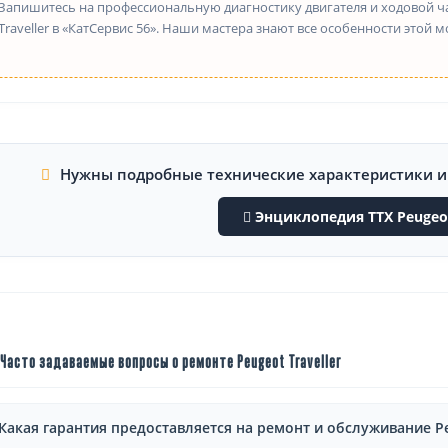
Запишитесь на профессиональную диагностику двигателя и ходовой ч
Traveller в «КатСервис 56». Наши мастера знают все особенности этой м
Нужны подробные технические характеристики 
Энциклопедия ТТХ Peugeot 
Часто задаваемые вопросы о ремонте Peugeot Traveller
Какая гарантия предоставляется на ремонт и обслуживание Peu