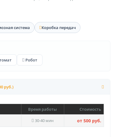
мозная система
Коробка передач
томат
Робот
00 руб.)
Время работы
Стоимость
30-40 мин
от 500 руб.