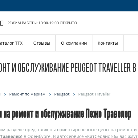
РЕЖИМ РАБОТЫ: 10:00-19:00
ОТКРЫТО
аталог ТТХ
Отзывы
О компании
Контакты
НТ И ОБСЛУЖИВАНИЕ PEUGEOT TRAVELLER В
я
Ремонт по маркам
Peugeot
Peugeot Traveller
 на ремонт и обслуживание Пежо Травелер
ом разделе представлены ориентировочные цены на ремонт и
Травелер)
в Оренбурге. В автосервисе «КатСервис 56» вас жду