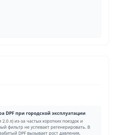
ра DPF при городской эксплуатации
 2.0 л) из-за частых коротких поездок и
ый фильтр не успевает регенерировать. В
 забитый DPF вызывает рост давления,