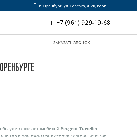
г. Оренбург, ул. Берёзка, д. 20, корп. 2
+7 (961) 929-19-68
ЗАКАЗАТЬ ЗВОНОК
 ОРЕНБУРГЕ
 обслуживание автомобилей
Peugeot Traveller
т опытные мастера, современное диагностическое