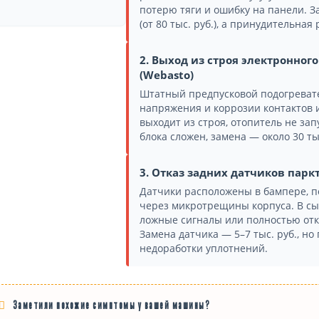
потерю тяги и ошибку на панели. 
(от 80 тыс. руб.), а принудительна
2. Выход из строя электронног
(Webasto)
Штатный предпусковой подогревате
напряжения и коррозии контактов и
выходит из строя, отопитель не зап
блока сложен, замена — около 30 тыс
3. Отказ задних датчиков парк
Датчики расположены в бампере, 
через микротрещины корпуса. В сы
ложные сигналы или полностью отк
Замена датчика — 5–7 тыс. руб., но
недоработки уплотнений.
Заметили похожие симптомы у вашей машины?