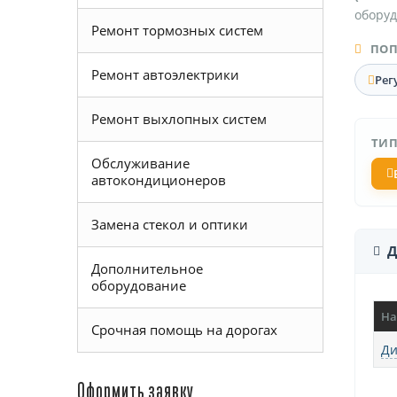
оборуд
Ремонт тормозных систем
ПОП
Ремонт автоэлектрики
Рег
Ремонт выхлопных систем
ТИП
Обслуживание
автокондиционеров
Замена стекол и оптики
Д
Дополнительное
оборудование
На
Срочная помощь на дорогах
Ди
Оформить заявку