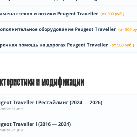
амена стекол и оптики Peugeot Traveller
(от 300 руб.)
ополнительное оборудование Peugeot Traveller
(от 500 ру
рочная помощь на дорогах Peugeot Traveller
(от 500 руб.)
ктеристики и модификации
geot Traveller I Рестайлинг (2024 — 2026)
модификаций
geot Traveller I (2016 — 2024)
модификаций