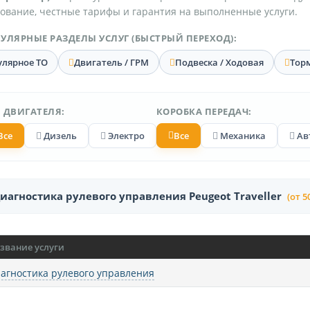
ование, честные тарифы и гарантия на выполненные услуги.
УЛЯРНЫЕ РАЗДЕЛЫ УСЛУГ (БЫСТРЫЙ ПЕРЕХОД):
улярное ТО
Двигатель / ГРМ
Подвеска / Ходовая
Тор
 ДВИГАТЕЛЯ:
КОРОБКА ПЕРЕДАЧ:
Все
Дизель
Электро
Все
Механика
Ав
иагностика рулевого управления Peugeot Traveller
(от 5
звание услуги
агностика рулевого управления