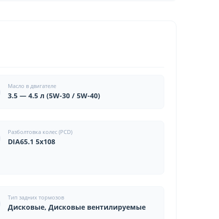
Масло в двигателе
3.5 — 4.5 л (5W-30 / 5W-40)
Разболтовка колес (PCD)
DIA65.1 5x108
Тип задних тормозов
Дисковые, Дисковые вентилируемые