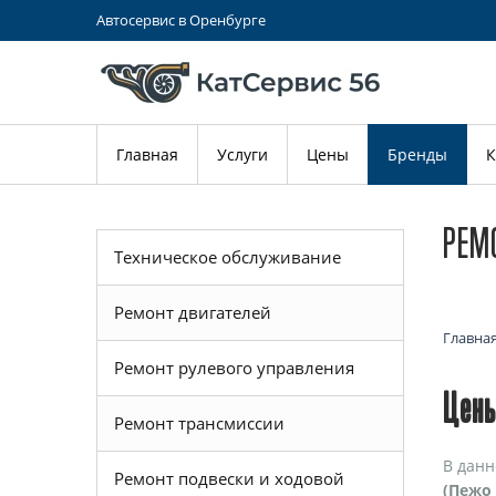
Автосервис в Оренбурге
Главная
Услуги
Цены
Бренды
К
РЕМО
Техническое обслуживание
Ремонт двигателей
Главна
Ремонт рулевого управления
Цены
Ремонт трансмиссии
В данн
Ремонт подвески и ходовой
(Пежо 