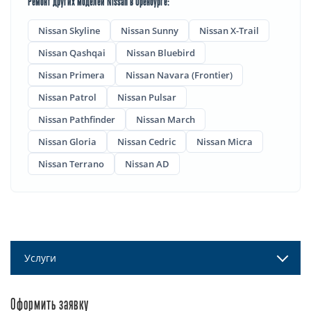
Ремонт других моделей Nissan в Оренбурге:
Nissan Skyline
Nissan Sunny
Nissan X-Trail
Nissan Qashqai
Nissan Bluebird
Nissan Primera
Nissan Navara (Frontier)
Nissan Patrol
Nissan Pulsar
Nissan Pathfinder
Nissan March
Nissan Gloria
Nissan Cedric
Nissan Micra
Nissan Terrano
Nissan AD
Услуги
Оформить заявку