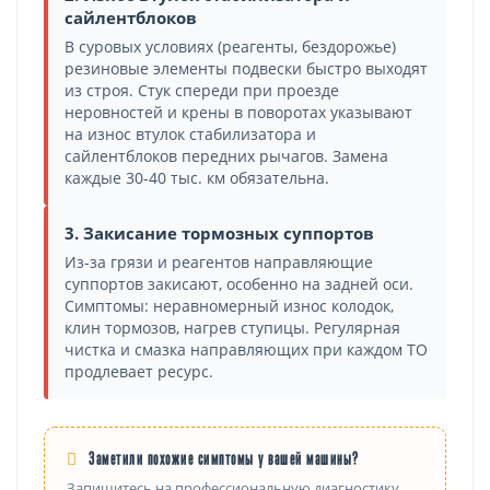
сайлентблоков
В суровых условиях (реагенты, бездорожье)
резиновые элементы подвески быстро выходят
из строя. Стук спереди при проезде
неровностей и крены в поворотах указывают
на износ втулок стабилизатора и
сайлентблоков передних рычагов. Замена
каждые 30-40 тыс. км обязательна.
3. Закисание тормозных суппортов
Из-за грязи и реагентов направляющие
суппортов закисают, особенно на задней оси.
Симптомы: неравномерный износ колодок,
клин тормозов, нагрев ступицы. Регулярная
чистка и смазка направляющих при каждом ТО
продлевает ресурс.
Заметили похожие симптомы у вашей машины?
Запишитесь на профессиональную диагностику