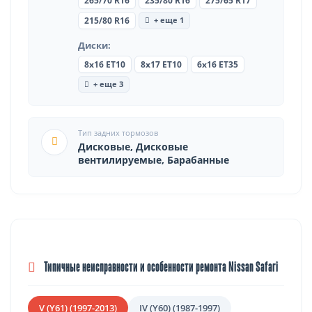
265/70 R16
235/80 R16
275/65 R17
+ еще 1
215/80 R16
Диски:
8x16 ET10
8x17 ET10
6x16 ET35
+ еще 3
Тип задних тормозов
Дисковые, Дисковые
вентилируемые, Барабанные
Типичные неисправности и особенности ремонта Nissan Safari
V (Y61) (1997-2013)
IV (Y60) (1987-1997)