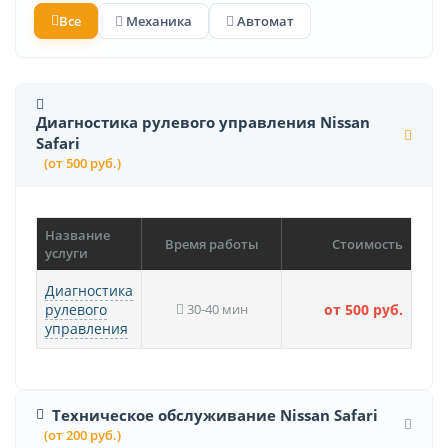
Все
Механика
Автомат
Диагностика рулевого управления Nissan
Safari
(от 500 руб.)
Название
Время работы
Стоимость
услуги
Диагностика
рулевого
30-40 мин
от 500 руб.
управления
Техническое обслуживание Nissan Safari
(от 200 руб.)