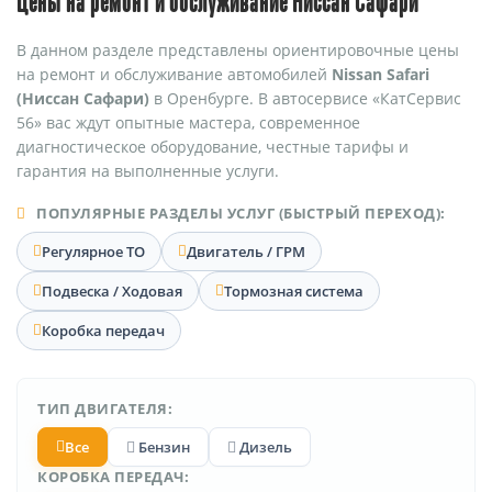
Цены на ремонт и обслуживание Ниссан Сафари
В данном разделе представлены ориентировочные цены
на ремонт и обслуживание автомобилей
Nissan Safari
(Ниссан Сафари)
в Оренбурге. В автосервисе «КатСервис
56» вас ждут опытные мастера, современное
диагностическое оборудование, честные тарифы и
гарантия на выполненные услуги.
ПОПУЛЯРНЫЕ РАЗДЕЛЫ УСЛУГ (БЫСТРЫЙ ПЕРЕХОД):
Регулярное ТО
Двигатель / ГРМ
Подвеска / Ходовая
Тормозная система
Коробка передач
ТИП ДВИГАТЕЛЯ:
Все
Бензин
Дизель
КОРОБКА ПЕРЕДАЧ: