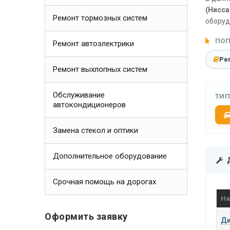
(Нисса
Ремонт тормозных систем
оборуд
ПОП
Ремонт автоэлектрики
Ре
Ремонт выхлопных систем
Обслуживание
ТИП
автокондиционеров
Замена стекол и оптики
Дополнительное оборудование
Срочная помощь на дорогах
На
Оформить заявку
Ди