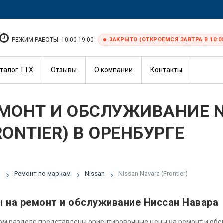
РЕЖИМ РАБОТЫ: 10:00-19:00
ЗАКРЫТО (ОТКРОЕМСЯ ЗАВТРА В 10:0
талог ТТХ
Отзывы
О компании
Контакты
МОНТ И ОБСЛУЖИВАНИЕ N
RONTIER) В ОРЕНБУРГЕ
я
Ремонт по маркам
Nissan
Nissan Navara (Frontier)
 на ремонт и обслуживание Ниссан Навара
ом разделе представлены ориентировочные цены на ремонт и об