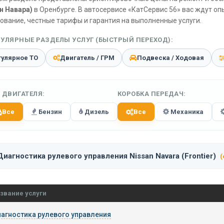
н Навара)
в Оренбурге. В автосервисе «КатСервис 56» вас ждут о
ование, честные тарифы и гарантия на выполненные услуги.
УЛЯРНЫЕ РАЗДЕЛЫ УСЛУГ (БЫСТРЫЙ ПЕРЕХОД):
гулярное ТО
Двигатель / ГРМ
Подвеска / Ходовая
 ДВИГАТЕЛЯ:
КОРОБКА ПЕРЕДАЧ:
Все
Бензин
Дизель
Все
Механика
Диагностика рулевого управления Nissan Navara (Frontier)
(
звание услуги
агностика рулевого управления