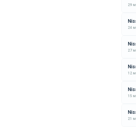
29 
Nis
24 
Nis
27 
Nis
12 
Nis
15 
Nis
21 