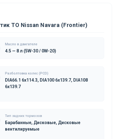
к ТО Nissan Navara (Frontier)
Масло в двигателе
4.5 — 8 л (5W-30 / 0W-20)
Разболтовка колес (PCD)
DIA66.1 6x114.3, DIA100 6x139.7, DIA108
6x139.7
Тип задних тормозов
Барабанные, Дисковые, Дисковые
вентилируемые