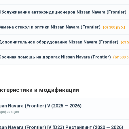
Обслуживание автокондиционеров Nissan Navara (Frontier)
Замена стекол и оптики Nissan Navara (Frontier)
(от 300 руб.)
Дополнительное оборудование Nissan Navara (Frontier)
(от 
Срочная помощь на дорогах Nissan Navara (Frontier)
(от 500 р
ктеристики и модификации
san Navara (Frontier) V (2025 — 2026)
одификация
san Navara (Frontier) IV (D23) Рестайлинг (2020 — 2026)