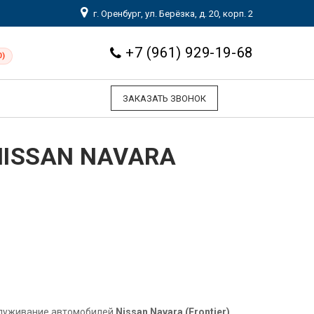
г. Оренбург, ул. Берёзка, д. 20, корп. 2
+7 (961) 929-19-68
0)
ЗАКАЗАТЬ ЗВОНОК
ISSAN NAVARA
служивание автомобилей
Nissan Navara (Frontier)