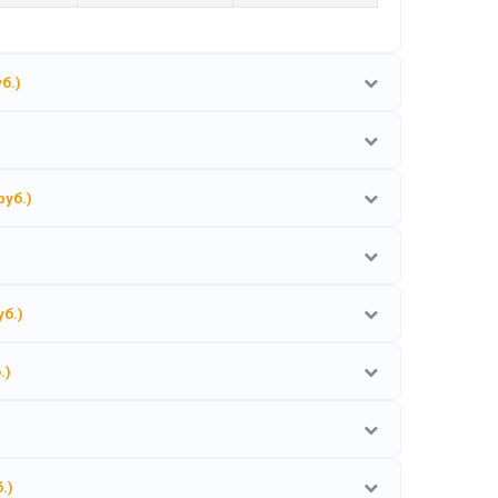
уб.)
руб.)
уб.)
.)
.)