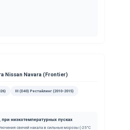
Nissan Navara (Frontier)
026)
III (D40) Рестайлинг (2010-2015)
 при низкотемпературных пусках
лючения свечей накала в сильные морозы (-25°C