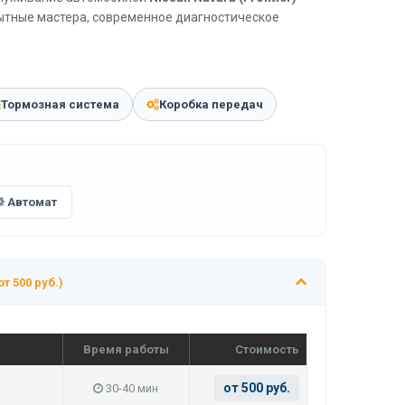
пытные мастера, современное диагностическое
Тормозная система
Коробка передач
Автомат
от 500 руб.)
Время работы
Стоимость
от 500 руб.
30-40 мин