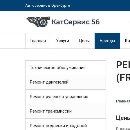
Автосервис в Оренбурге
Главная
Услуги
Цены
Бренды
Ка
РЕ
Техническое обслуживание
(F
Ремонт двигателей
Ремонт рулевого управления
Главна
Ремонт трансмиссии
Цены
Ремонт подвески и ходовой
В данн