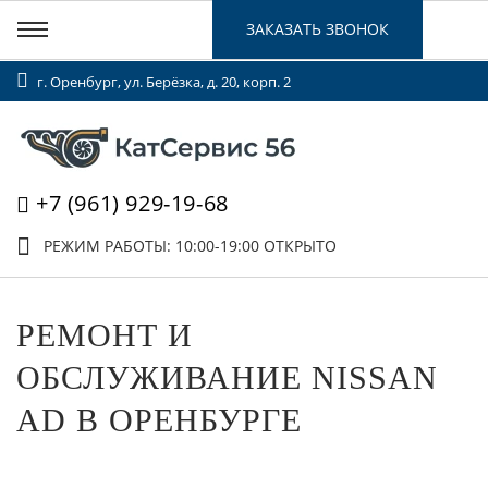
ЗАКАЗАТЬ ЗВОНОК
г. Оренбург, ул. Берёзка, д. 20, корп. 2
+7 (961) 929-19-68
РЕЖИМ РАБОТЫ: 10:00-19:00
ОТКРЫТО
РЕМОНТ И
ОБСЛУЖИВАНИЕ NISSAN
AD В ОРЕНБУРГЕ