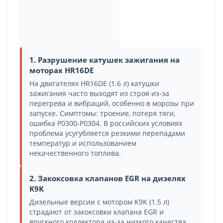
1. Разрушение катушек зажигания на
моторах HR16DE
На двигателях HR16DE (1.6 л) катушки
зажигания часто выходят из строя из-за
перегрева и вибраций, особенно в морозы при
запуске. Симптомы: троение, потеря тяги,
ошибка P0300-P0304. В российских условиях
проблема усугубляется резкими перепадами
температур и использованием
некачественного топлива.
2. Закоксовка клапанов EGR на дизелях
K9K
Дизельные версии с мотором K9K (1.5 л)
страдают от закоксовки клапана EGR и
впускного коллектора из-за низкого качества