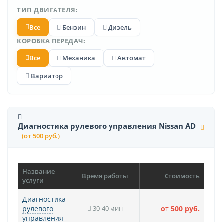
ТИП ДВИГАТЕЛЯ:
Все
Бензин
Дизель
КОРОБКА ПЕРЕДАЧ:
Все
Механика
Автомат
Вариатор
Диагностика рулевого управления Nissan AD
(от 500 руб.)
Название
Время работы
Стоимость
услуги
Диагностика
рулевого
30-40 мин
от 500 руб.
управления