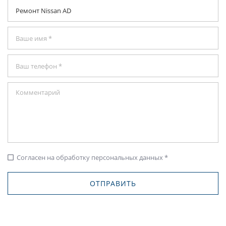
Согласен на обработку персональных данных *
check_box_outline_blank