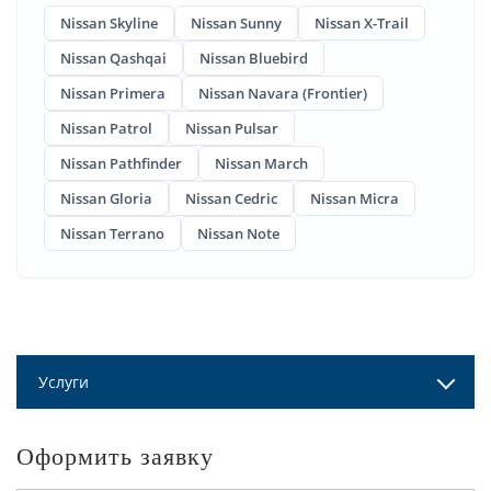
Nissan Skyline
Nissan Sunny
Nissan X-Trail
Nissan Qashqai
Nissan Bluebird
Nissan Primera
Nissan Navara (Frontier)
Nissan Patrol
Nissan Pulsar
Nissan Pathfinder
Nissan March
Nissan Gloria
Nissan Cedric
Nissan Micra
Nissan Terrano
Nissan Note
Услуги
Оформить заявку