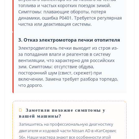
топлива и частых коротких поездок зимой.
Симптомы: плавающие обороты, потеря
динамики, ошибка P0401. Требуется регулярная
чистка или деактивация системы.
3. Отказ электромотора печки отопителя
Электродвигатель печки выходит из строя из-
за попадания влаги и реагентов в систему
вентиляции, что характерно для российских
зим. Симптомы: отсутствие обдува,
посторонний шум (свист, скрежет) при
включении. Замена требует разбора торпедо,
что дорого.
Заметили похожие симптомы у
вашей машины?
Запишитесь на профессиональную диагностику
двигателя и ходовой части Nissan AD в «КатСервис
56». Наши мастера знают все особенности этой