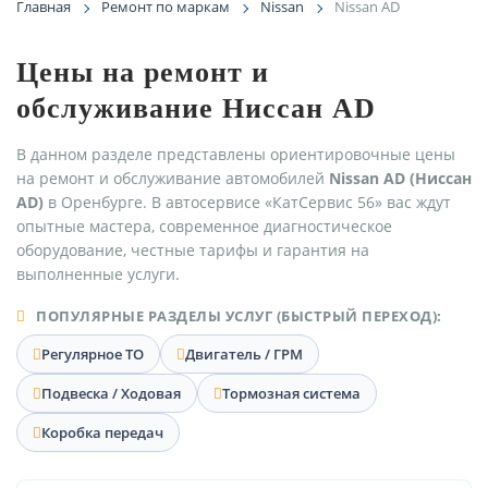
Главная
Ремонт по маркам
Nissan
Nissan AD
Цены на ремонт и
обслуживание Ниссан AD
В данном разделе представлены ориентировочные цены
на ремонт и обслуживание автомобилей
Nissan AD (Ниссан
AD)
в Оренбурге. В автосервисе «КатСервис 56» вас ждут
опытные мастера, современное диагностическое
оборудование, честные тарифы и гарантия на
выполненные услуги.
ПОПУЛЯРНЫЕ РАЗДЕЛЫ УСЛУГ (БЫСТРЫЙ ПЕРЕХОД):
Регулярное ТО
Двигатель / ГРМ
Подвеска / Ходовая
Тормозная система
Коробка передач