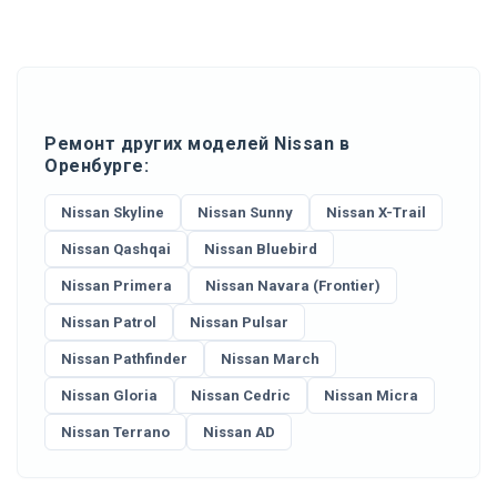
Ремонт других моделей Nissan в
Оренбурге:
Nissan Skyline
Nissan Sunny
Nissan X-Trail
Nissan Qashqai
Nissan Bluebird
Nissan Primera
Nissan Navara (Frontier)
Nissan Patrol
Nissan Pulsar
Nissan Pathfinder
Nissan March
Nissan Gloria
Nissan Cedric
Nissan Micra
Nissan Terrano
Nissan AD