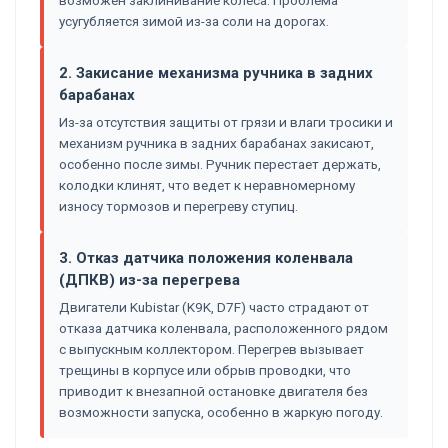
усугубляется зимой из-за соли на дорогах.
2. Закисание механизма ручника в задних
барабанах
Из-за отсутствия защиты от грязи и влаги тросики и
механизм ручника в задних барабанах закисают,
особенно после зимы. Ручник перестает держать,
колодки клинят, что ведет к неравномерному
износу тормозов и перегреву ступиц.
3. Отказ датчика положения коленвала
(ДПКВ) из-за перегрева
Двигатели Kubistar (K9K, D7F) часто страдают от
отказа датчика коленвала, расположенного рядом
с выпускным коллектором. Перегрев вызывает
трещины в корпусе или обрыв проводки, что
приводит к внезапной остановке двигателя без
возможности запуска, особенно в жаркую погоду.