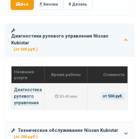
Все
Бензин
Дизель
Диагностика рулевого управления Nissan
Kubistar
(от 500 руб.)
Название
Время работы
Стоимость
услуги
Диагностика
рулевого
30-40 мин
от 500 руб.
управления
Техническое обслуживание Nissan Kubistar
(от 200 руб.)