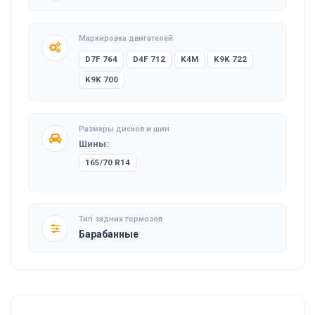
Маркировка двигателей
D7F 764
D4F 712
K4M
K9K 722
K9K 700
Размеры дисков и шин
Шины:
165/70 R14
Тип задних тормозов
Барабанные