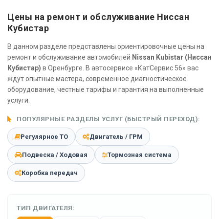
Цены на ремонт и обслуживание Ниссан
Кубистар
В данном разделе представлены ориентировочные цены на
ремонт и обслуживание автомобилей
Nissan Kubistar (Ниссан
Кубистар)
в Оренбурге. В автосервисе «КатСервис 56» вас
ждут опытные мастера, современное диагностическое
оборудование, честные тарифы и гарантия на выполненные
услуги.
ПОПУЛЯРНЫЕ РАЗДЕЛЫ УСЛУГ (БЫСТРЫЙ ПЕРЕХОД):
Регулярное ТО
Двигатель / ГРМ
Подвеска / Ходовая
Тормозная система
Коробка передач
ТИП ДВИГАТЕЛЯ: