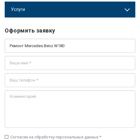
Услуги
Оформить заявку
check_box_outline_blank
Согласен на обработку персональных данных *