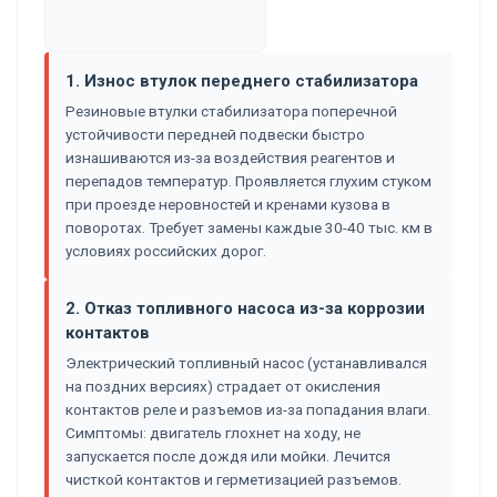
1. Износ втулок переднего стабилизатора
Резиновые втулки стабилизатора поперечной
устойчивости передней подвески быстро
изнашиваются из-за воздействия реагентов и
перепадов температур. Проявляется глухим стуком
при проезде неровностей и кренами кузова в
поворотах. Требует замены каждые 30-40 тыс. км в
условиях российских дорог.
2. Отказ топливного насоса из-за коррозии
контактов
Электрический топливный насос (устанавливался
на поздних версиях) страдает от окисления
контактов реле и разъемов из-за попадания влаги.
Симптомы: двигатель глохнет на ходу, не
запускается после дождя или мойки. Лечится
чисткой контактов и герметизацией разъемов.