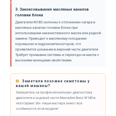
3. Закоксовывание масляных каналов
головки блока
Двигатели M180 склонны к отложению нагара в
масляных каналах головки блока при
использовании некачественного масла или редкой
замене. Приводит к масляному голоданию
коромысел и гидрокомпенсаторов, что
проявляется цоканьем в верхней части двигателя.
Требует промывки системы и перехода на масла с
высокими моющими свойствами.
Заметили похожие симптомы у
вашей машины?
Запишитесь на профессиональную диагностику
двигателя и ходовой части Mercedes-Benz W180 в
«КатСервис 56». Наши мастера знают все
особенности этой модели!