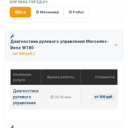
КОРОБКА ПЕРЕДАЧ:
Все
Механика
Робот
Диагностика рулевого управления Mercedes-
Benz W180
(от 500 руб.)
Название
Время работы
Стоимость
услуги
Диагностика
рулевого
30-40 мин
от 500 руб.
управления