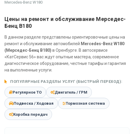
Mercedes-Benz W180
Цены на ремонт и обслуживание Мерседес-
Бенц В180
В данном разделе представлены ориентировочные цены на
ремонт и обслуживание автомобилей
Mercedes-Benz W180
(Мерседес-Бенц В180)
в Оренбурге. В автосервисе
«КатСервис 56» вас ждут опытные мастера, современное
диагностическое оборудование, честные тарифы и гарантия
на выполненные услуги.
ПОПУЛЯРНЫЕ РАЗДЕЛЫ УСЛУГ (БЫСТРЫЙ ПЕРЕХОД):
Регулярное ТО
Двигатель / ГРМ
Подвеска / Ходовая
Тормозная система
Коробка передач