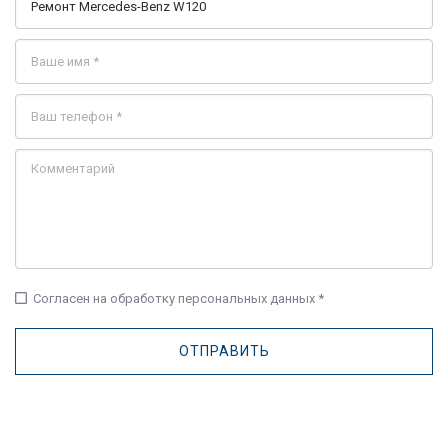
check_box_outline_blank
Согласен на обработку персональных данных *