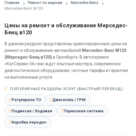
Главная
Ремонт по маркам
Mercedes-Benz
Mercedes-Benz W120
Цены на ремонт и обслуживание Мерседес-
Бенц в120
В данном разделе представлены ориентировочные цены на
ремонт и обслуживание автомобилей
Mercedes-Benz W120
(Мерседес-Бенц в120)
в Оренбурге. В автосервисе
«КатСервис 56» вас ждут опытные мастера, современное
диагностическое оборудование, честные тарифы и гарантия
на выполненные услуги.
ПОПУЛЯРНЫЕ РАЗДЕЛЫ УСЛУГ (БЫСТРЫЙ ПЕРЕХОД):
Регулярное ТО
Двигатель / ГРМ
Подвеска / Ходовая
Тормозная система
Коробка передач