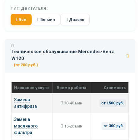
ТИП ДВИГАТЕЛЯ:
Все
Бензин
Дизель
Техническое обслуживание Mercedes-Benz
W120
(от 200 руб.)
Название услуги
Время работы
Стоимость
Замена
30-40 мин
от 1500 руб.
антифриза
Замена
масляного
15-20 мин
от 300 руб.
фильтра