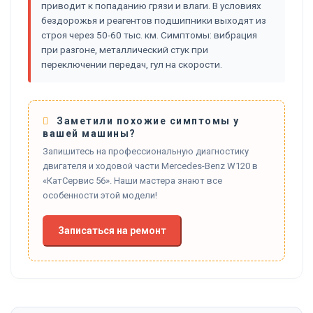
приводит к попаданию грязи и влаги. В условиях
бездорожья и реагентов подшипники выходят из
строя через 50-60 тыс. км. Симптомы: вибрация
при разгоне, металлический стук при
переключении передач, гул на скорости.
Заметили похожие симптомы у
вашей машины?
Запишитесь на профессиональную диагностику
двигателя и ходовой части Mercedes-Benz W120 в
«КатСервис 56». Наши мастера знают все
особенности этой модели!
Записаться на ремонт