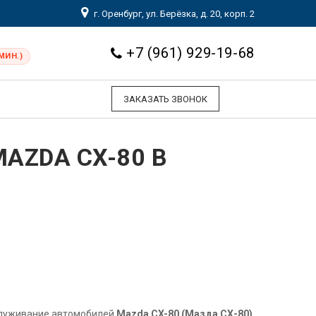
г. Оренбург, ул. Берёзка, д. 20, корп. 2
+7 (961) 929-19-68
МИН.)
ЗАКАЗАТЬ ЗВОНОК
AZDA CX-80 В
служивание автомобилей
Mazda CX-80 (Мазда СХ-80)