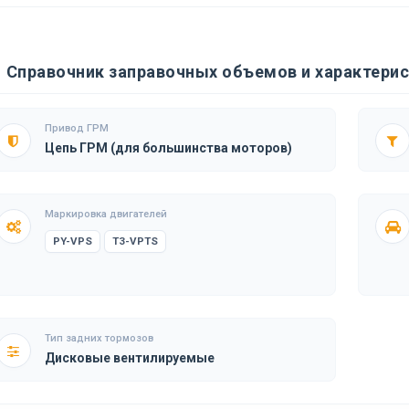
Справочник заправочных объемов и характерис
Привод ГРМ
Цепь ГРМ (для большинства моторов)
Маркировка двигателей
PY-VPS
T3-VPTS
Тип задних тормозов
Дисковые вентилируемые