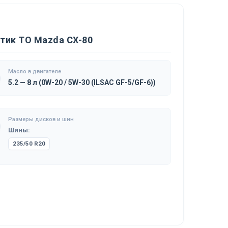
тик ТО Mazda CX-80
Масло в двигателе
5.2 — 8 л (0W-20 / 5W-30 (ILSAC GF-5/GF-6))
Размеры дисков и шин
Шины:
235/50 R20