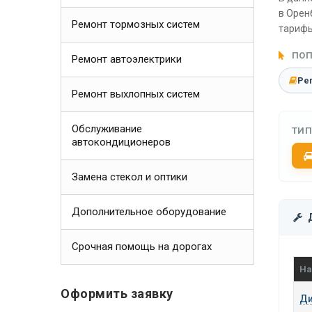
в Орен
Ремонт тормозных систем
тарифы
ПОП
Ремонт автоэлектрики
Ре
Ремонт выхлопных систем
Обслуживание
ТИП
автокондиционеров
Замена стекол и оптики
Дополнительное оборудование
Срочная помощь на дорогах
На
Оформить заявку
Ди