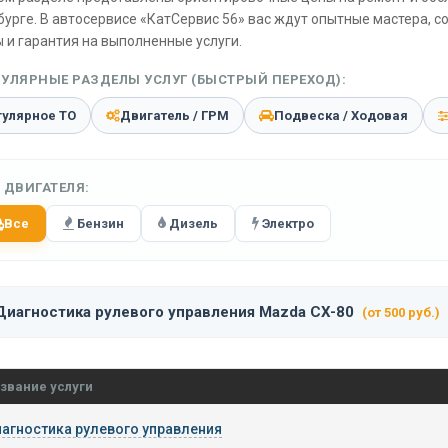
бурге. В автосервисе «КатСервис 56» вас ждут опытные мастера, 
 и гарантия на выполненные услуги.
УЛЯРНЫЕ РАЗДЕЛЫ УСЛУГ (БЫСТРЫЙ ПЕРЕХОД):
гулярное ТО
Двигатель / ГРМ
Подвеска / Ходовая
 ДВИГАТЕЛЯ:
Все
Бензин
Дизель
Электро
Диагностика рулевого управления Mazda CX-80
(от 500 руб.)
звание услуги
агностика рулевого управления