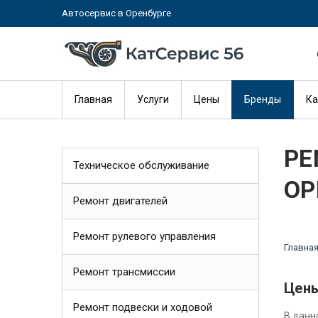
Автосервис в Оренбурге
Главная
Услуги
Цены
Бренды
Ка
РЕ
Техническое обслуживание
ОР
Ремонт двигателей
Ремонт рулевого управления
Главна
Ремонт трансмиссии
Цены
Ремонт подвески и ходовой
В данн