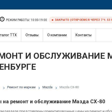
РЕЖИМ РАБОТЫ: 10:00-19:00
ЗАКРЫТО (ОТКРОЕМСЯ ЧЕРЕЗ 7 Ч. 53 
талог ТТХ
Отзывы
О компании
Контакты
МОНТ И ОБСЛУЖИВАНИЕ M
ЕНБУРГЕ
я
Ремонт по маркам
Mazda
Mazda CX-80
 на ремонт и обслуживание Мазда СХ-80
ом разделе представлены ориентировочные цены на ремонт и об