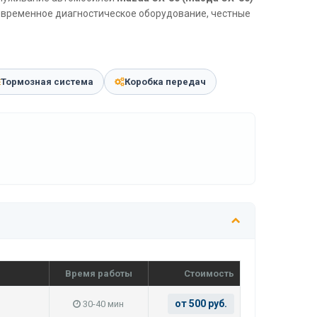
современное диагностическое оборудование, честные
Тормозная система
Коробка передач
Время работы
Стоимость
от 500 руб.
30-40 мин