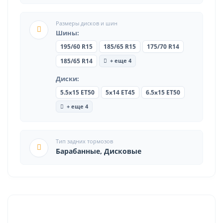
Размеры дисков и шин
Шины:
195/60 R15
185/65 R15
175/70 R14
+ еще 4
185/65 R14
Диски:
5.5x15 ET50
5x14 ET45
6.5x15 ET50
+ еще 4
Тип задних тормозов
Барабанные, Дисковые