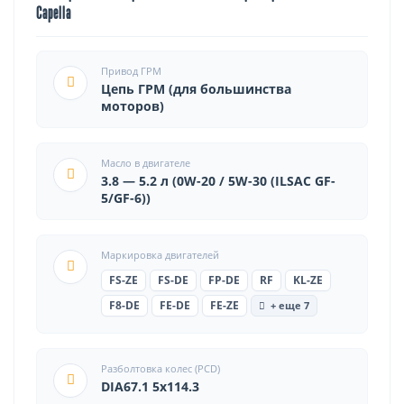
Capella
Привод ГРМ
Цепь ГРМ (для большинства
моторов)
Масло в двигателе
3.8 — 5.2 л (0W-20 / 5W-30 (ILSAC GF-
5/GF-6))
Маркировка двигателей
FS-ZE
FS-DE
FP-DE
RF
KL-ZE
F8-DE
FE-DE
FE-ZE
+ еще 7
Разболтовка колес (PCD)
DIA67.1 5x114.3