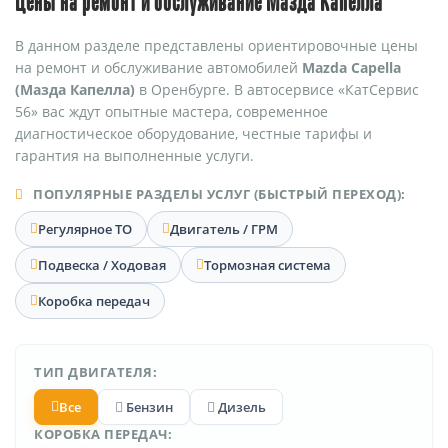
Цены на ремонт и обслуживание Мазда Капелла
В данном разделе представлены ориентировочные цены
на ремонт и обслуживание автомобилей
Mazda Capella
(Мазда Капелла)
в Оренбурге. В автосервисе «КатСервис
56» вас ждут опытные мастера, современное
диагностическое оборудование, честные тарифы и
гарантия на выполненные услуги.
ПОПУЛЯРНЫЕ РАЗДЕЛЫ УСЛУГ (БЫСТРЫЙ ПЕРЕХОД):
Регулярное ТО
Двигатель / ГРМ
Подвеска / Ходовая
Тормозная система
Коробка передач
ТИП ДВИГАТЕЛЯ:
Все
Бензин
Дизель
КОРОБКА ПЕРЕДАЧ: