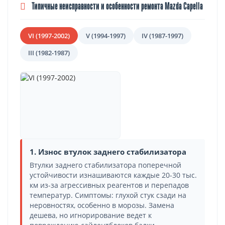
Типичные неисправности и особенности ремонта Mazda Capella
VI (1997-2002)
V (1994-1997)
IV (1987-1997)
III (1982-1987)
1. Износ втулок заднего стабилизатора
Втулки заднего стабилизатора поперечной
устойчивости изнашиваются каждые 20-30 тыс.
км из-за агрессивных реагентов и перепадов
температур. Симптомы: глухой стук сзади на
неровностях, особенно в морозы. Замена
дешева, но игнорирование ведет к