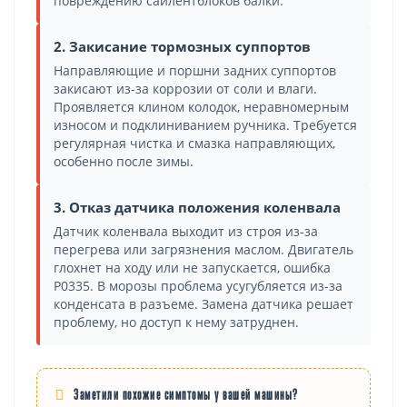
повреждению сайлентблоков балки.
2. Закисание тормозных суппортов
Направляющие и поршни задних суппортов
закисают из-за коррозии от соли и влаги.
Проявляется клином колодок, неравномерным
износом и подклиниванием ручника. Требуется
регулярная чистка и смазка направляющих,
особенно после зимы.
3. Отказ датчика положения коленвала
Датчик коленвала выходит из строя из-за
перегрева или загрязнения маслом. Двигатель
глохнет на ходу или не запускается, ошибка
P0335. В морозы проблема усугубляется из-за
конденсата в разъеме. Замена датчика решает
проблему, но доступ к нему затруднен.
Заметили похожие симптомы у вашей машины?