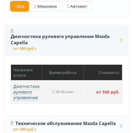
Все
Механика
Автомат
Диагностика рулевого управления Mazda
Capella
(от 500 руб.)
Название
Время работы
Стоимость
услуги
Диагностика
рулевого
30-40 мин
от 500 руб.
управления
Техническое обслуживание Mazda Capella
(от 200 руб.)