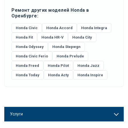
Ремонт других моделей Honda в
Оренбурге:
Honda Civic
Honda Accord
Honda Integra
Honda Fit
Honda HR-V
Honda City
Honda Odyssey
Honda Stepwgn
Honda Civic Ferio
Honda Prelude
Honda Freed
Honda Pilot
Honda Jazz
Honda Today
Honda Acty
Honda Inspire
Услуги