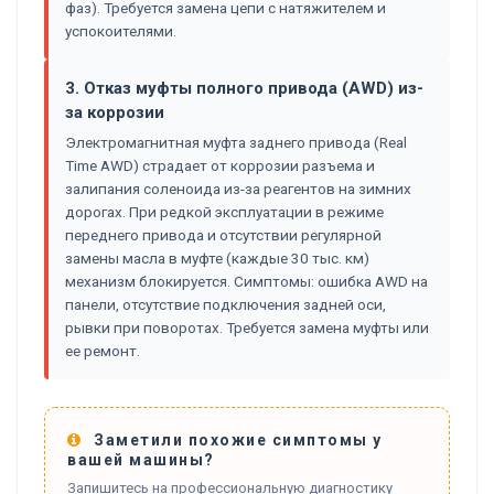
фаз). Требуется замена цепи с натяжителем и
успокоителями.
3. Отказ муфты полного привода (AWD) из-
за коррозии
Электромагнитная муфта заднего привода (Real
Time AWD) страдает от коррозии разъема и
залипания соленоида из-за реагентов на зимних
дорогах. При редкой эксплуатации в режиме
переднего привода и отсутствии регулярной
замены масла в муфте (каждые 30 тыс. км)
механизм блокируется. Симптомы: ошибка AWD на
панели, отсутствие подключения задней оси,
рывки при поворотах. Требуется замена муфты или
ее ремонт.
Заметили похожие симптомы у
вашей машины?
Запишитесь на профессиональную диагностику