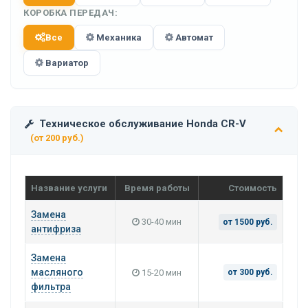
КОРОБКА ПЕРЕДАЧ:
Все
Механика
Автомат
Вариатор
Техническое обслуживание Honda CR-V
(от 200 руб.)
Название услуги
Время работы
Стоимость
Замена
30-40 мин
от 1500 руб.
антифриза
Замена
масляного
15-20 мин
от 300 руб.
фильтра