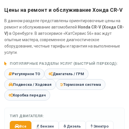
Цены на ремонт и обслуживание Хонда CR-V
В данном разделе представлены ориентировочные цены на
ремонт и обслуживание автомобилей
Honda CR-V (Хонда CR-
V)
в Оренбурге. В автосервисе «КатСервис 56» вас ждут
опытные мастера, современное диагностическое
оборудование, честные тарифы и гарантия на выполненные
услуги.
ПОПУЛЯРНЫЕ РАЗДЕЛЫ УСЛУГ (БЫСТРЫЙ ПЕРЕХОД):
Регулярное ТО
Двигатель / ГРМ
Подвеска / Ходовая
Тормозная система
Коробка передач
ТИП ДВИГАТЕЛЯ:
Все
Бензин
Дизель
Электро