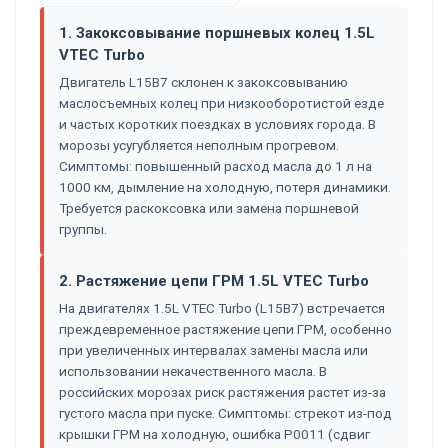
1. Закоксовывание поршневых колец 1.5L
VTEC Turbo
Двигатель L15B7 склонен к закоксовыванию
маслосъемных колец при низкооборотистой езде
и частых коротких поездках в условиях города. В
морозы усугубляется неполным прогревом.
Симптомы: повышенный расход масла до 1 л на
1000 км, дымление на холодную, потеря динамики.
Требуется раскоксовка или замена поршневой
группы.
2. Растяжение цепи ГРМ 1.5L VTEC Turbo
На двигателях 1.5L VTEC Turbo (L15B7) встречается
преждевременное растяжение цепи ГРМ, особенно
при увеличенных интервалах замены масла или
использовании некачественного масла. В
российских морозах риск растяжения растет из-за
густого масла при пуске. Симптомы: стрекот из-под
крышки ГРМ на холодную, ошибка P0011 (сдвиг