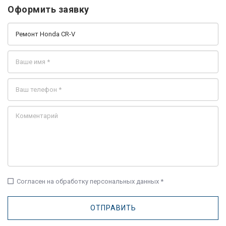
Оформить заявку
check_box_outline_blank
Согласен на обработку персональных данных *