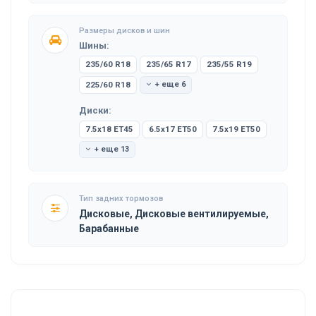
Размеры дисков и шин
Шины:
235/60 R18
235/65 R17
235/55 R19
225/60 R18
+ еще 6
Диски:
7.5x18 ET45
6.5x17 ET50
7.5x19 ET50
+ еще 13
Тип задних тормозов
Дисковые, Дисковые вентилируемые,
Барабанные