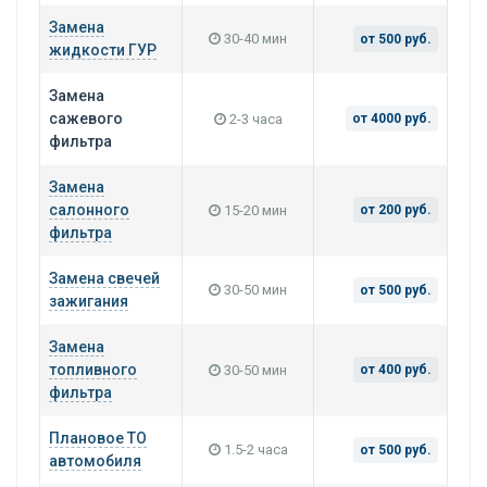
Замена
30-40 мин
от 500 руб.
жидкости ГУР
Замена
сажевого
2-3 часа
от 4000 руб.
фильтра
Замена
салонного
15-20 мин
от 200 руб.
фильтра
Замена свечей
30-50 мин
от 500 руб.
зажигания
Замена
топливного
30-50 мин
от 400 руб.
фильтра
Плановое ТО
1.5-2 часа
от 500 руб.
автомобиля