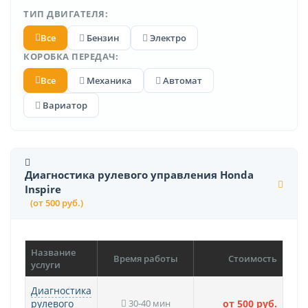
ТИП ДВИГАТЕЛЯ:
Все
Бензин
Электро
КОРОБКА ПЕРЕДАЧ:
Все
Механика
Автомат
Вариатор
Диагностика рулевого управления Honda
Inspire
(от 500 руб.)
Название
Время работы
Стоимость
услуги
Диагностика
рулевого
30-40 мин
от 500 руб.