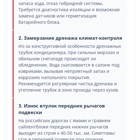
запаса хода, отказ гибридной системы.
Требуется диагностика изоляции и возможная
замена датчиков или герметизация
батарейного блока.
2. Замерзание дренажа климат-контроля
Из-за конструктивной особенности дренажных
трубок кондиционера, при сильных морозах и
обильном снегопаде происходит их
обледенение. Вода скапливается в салоне под
ковриками, вызывая неприятный запах и
коррозию напольного покрытия.
Рекомендуется регулярная чистка дренажа и
утепление трубок в зоне прохода через кузов.
3. Износ втулок передних рычагов
подвески
На российских дорогах с ямами и гравием
сайлентблоки передних нижних рычагов
выходят из строя к 40-50 тыс. км. Симптомы:
стук в передней подвеске при проезде