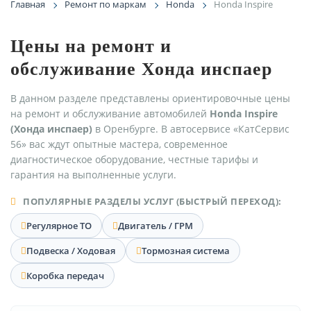
Главная
Ремонт по маркам
Honda
Honda Inspire
Цены на ремонт и
обслуживание Хонда инспаер
В данном разделе представлены ориентировочные цены
на ремонт и обслуживание автомобилей
Honda Inspire
(Хонда инспаер)
в Оренбурге. В автосервисе «КатСервис
56» вас ждут опытные мастера, современное
диагностическое оборудование, честные тарифы и
гарантия на выполненные услуги.
ПОПУЛЯРНЫЕ РАЗДЕЛЫ УСЛУГ (БЫСТРЫЙ ПЕРЕХОД):
Регулярное ТО
Двигатель / ГРМ
Подвеска / Ходовая
Тормозная система
Коробка передач