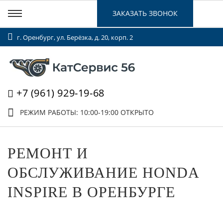
ЗАКАЗАТЬ ЗВОНОК
г. Оренбург, ул. Берёзка, д. 20, корп. 2
+7 (961) 929-19-68
РЕЖИМ РАБОТЫ: 10:00-19:00
ОТКРЫТО
РЕМОНТ И
ОБСЛУЖИВАНИЕ HONDA
INSPIRE В ОРЕНБУРГЕ