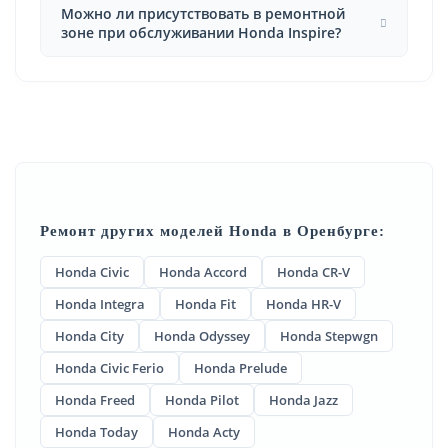
Можно ли присутствовать в ремонтной
зоне при обслуживании Honda Inspire?
Ремонт других моделей Honda в Оренбурге:
Honda Civic
Honda Accord
Honda CR-V
Honda Integra
Honda Fit
Honda HR-V
Honda City
Honda Odyssey
Honda Stepwgn
Honda Civic Ferio
Honda Prelude
Honda Freed
Honda Pilot
Honda Jazz
Honda Today
Honda Acty