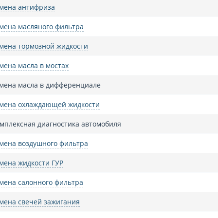
мена антифриза
мена масляного фильтра
мена тормозной жидкости
мена масла в мостах
мена масла в дифференциале
мена охлаждающей жидкости
мплексная диагностика автомобиля
мена воздушного фильтра
мена жидкости ГУР
мена салонного фильтра
мена свечей зажигания