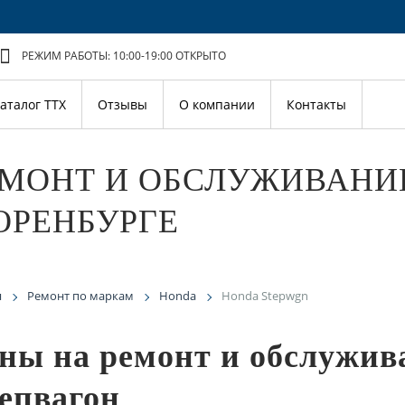
РЕЖИМ РАБОТЫ: 10:00-19:00
ОТКРЫТО
аталог ТТХ
Отзывы
О компании
Контакты
МОНТ И ОБСЛУЖИВАНИ
ОРЕНБУРГЕ
я
Ремонт по маркам
Honda
Honda Stepwgn
ны на ремонт и обслужив
епвагон