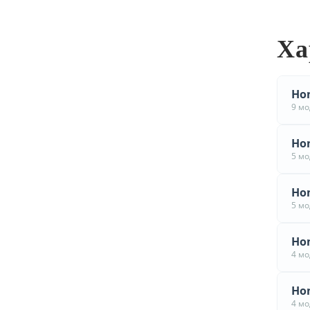
Ха
Hon
9 м
Hon
5 м
Hon
5 м
Hon
4 м
Hon
4 м