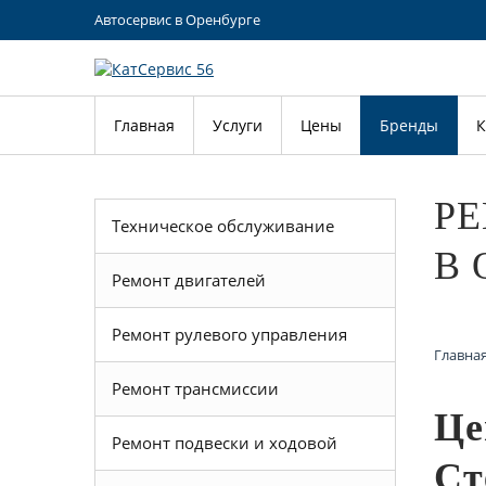
Автосервис в Оренбурге
Главная
Услуги
Цены
Бренды
К
РЕ
Техническое обслуживание
В 
Ремонт двигателей
Ремонт рулевого управления
Главна
Ремонт трансмиссии
Це
Ремонт подвески и ходовой
Ст