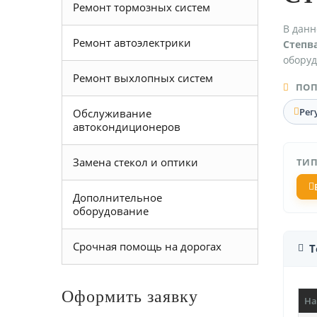
Ремонт тормозных систем
В данн
Ремонт автоэлектрики
Степв
оборуд
Ремонт выхлопных систем
ПОП
Рег
Обслуживание
автокондиционеров
Замена стекол и оптики
ТИП
Дополнительное
оборудование
Срочная помощь на дорогах
Т
Оформить заявку
На