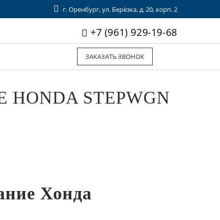
г. Оренбург, ул. Берёзка, д. 20, корп. 2
+7 (961) 929-19-68
ЗАКАЗАТЬ ЗВОНОК
Е HONDA STEPWGN
ание Хонда