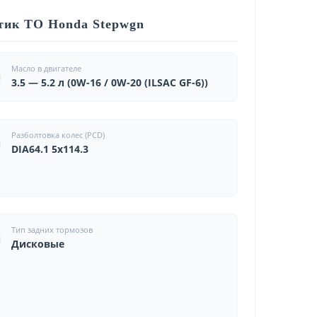
тик ТО Honda Stepwgn
Масло в двигателе
3.5 — 5.2 л (0W-16 / 0W-20 (ILSAC GF-6))
Разболтовка колес (PCD)
DIA64.1 5x114.3
Тип задних тормозов
Дисковые