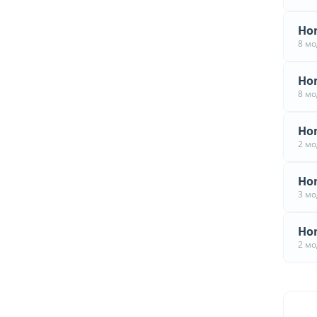
Hon
8 м
Hon
8 м
Hon
2 м
Hon
3 м
Hon
2 м