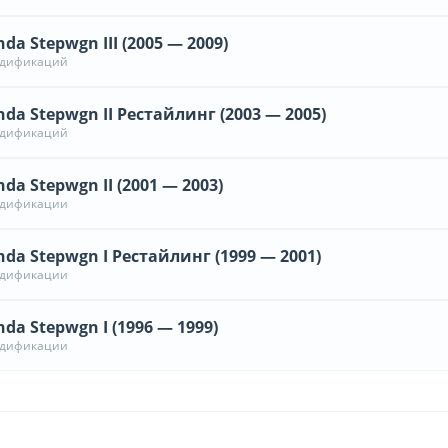
da Stepwgn III (2005 — 2009)
одификаций
da Stepwgn II Рестайлинг (2003 — 2005)
одификаций
da Stepwgn II (2001 — 2003)
одификации
da Stepwgn I Рестайлинг (1999 — 2001)
одификации
da Stepwgn I (1996 — 1999)
одификации