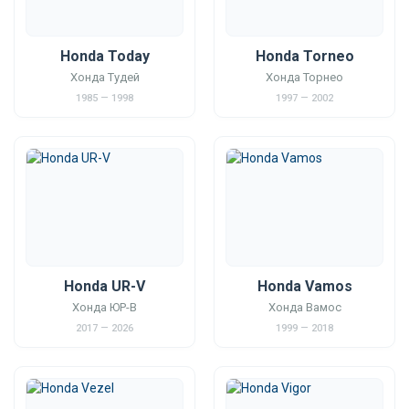
Honda Today
Honda Torneo
Хонда Тудей
Хонда Торнео
1985 — 1998
1997 — 2002
Honda UR-V
Honda Vamos
Хонда ЮР-В
Хонда Вамос
2017 — 2026
1999 — 2018