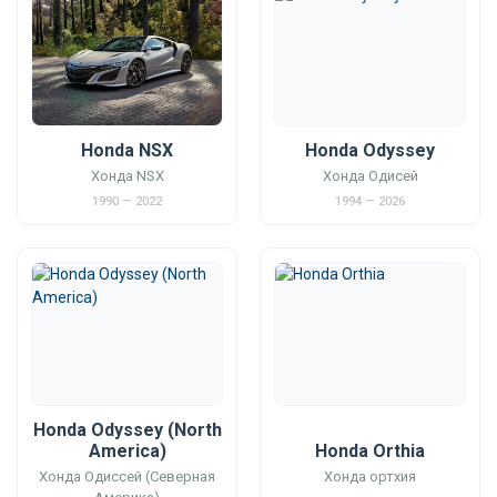
Honda NSX
Honda Odyssey
Хонда NSX
Хонда Одисей
1990 — 2022
1994 — 2026
Honda Odyssey (North
America)
Honda Orthia
Хонда Одиссей (Северная
Хонда ортхия