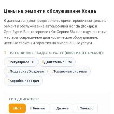
Цены на ремонт и обслуживание Хонда
В данном разделе представлены ориентировочные цены на
ремонт и обслуживание автомобилей
Honda (Хонда)
в
Оренбурге. В автосервисе «КатСервис 56» вас ждут опытные
мастера, современное диагностическое оборудование,
честные тарифы и гарантия на выполненные услуги.
ПОПУЛЯРНЫЕ РАЗДЕЛЫ УСЛУГ (БЫСТРЫЙ ПЕРЕХОД):
Регулярное ТО
Двигатель / ГРМ
Подвеска / Ходовая
Тормозная система
Коробка передач
ТИП ДВИГАТЕЛЯ:
Все
Бензин
Дизель
Электро