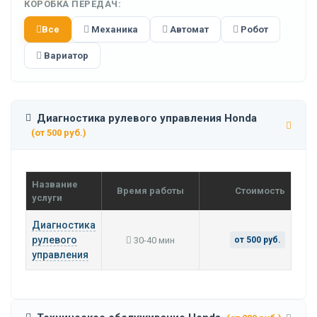
КОРОБКА ПЕРЕДАЧ:
Все
Механика
Автомат
Робот
Вариатор
Диагностика рулевого управления Honda
(от 500 руб.)
Название
Время работы
Стоимость
услуги
Диагностика
рулевого
30-40 мин
от 500 руб.
управления