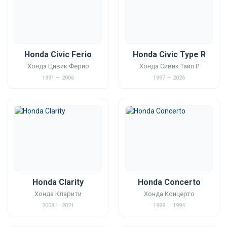
Honda Civic Ferio
Honda Civic Type R
Хонда Цивик Ферио
Хонда Сивик Тайп Р
1991 — 2006
1997 — 2026
Honda Clarity
Honda Concerto
Хонда Кларити
Хонда Концерто
2008 — 2021
1988 — 1994