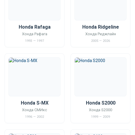
Honda Rafaga
Honda Ridgeline
Хонда Рафага
Хонда Риджлайн
1993 — 1997
2005 — 2026
Honda S-MX
Honda S2000
Хонда СМИкс
Хонда S2000
1996 — 2002
1999 — 2009