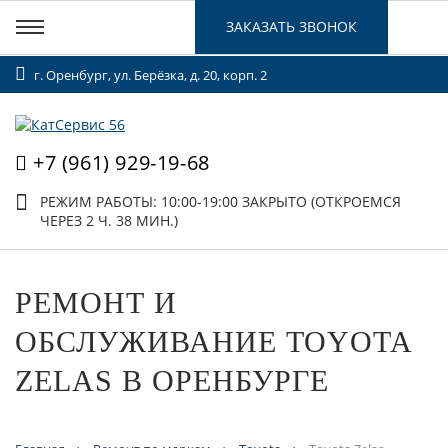
ЗАКАЗАТЬ ЗВОНОК
г. Оренбург, ул. Берёзка, д. 20, корп. 2
+7 (961) 929-19-68
РЕЖИМ РАБОТЫ: 10:00-19:00
ЗАКРЫТО (ОТКРОЕМСЯ
ЧЕРЕЗ 2 Ч. 38 МИН.)
РЕМОНТ И
ОБСЛУЖИВАНИЕ TOYOTA
ZELAS В ОРЕНБУРГЕ