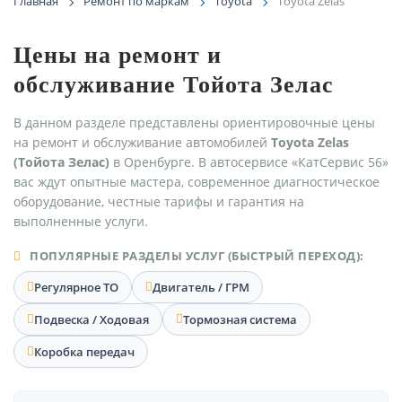
Главная
Ремонт по маркам
Toyota
Toyota Zelas
Цены на ремонт и
обслуживание Тойота Зелас
В данном разделе представлены ориентировочные цены
на ремонт и обслуживание автомобилей
Toyota Zelas
(Тойота Зелас)
в Оренбурге. В автосервисе «КатСервис 56»
вас ждут опытные мастера, современное диагностическое
оборудование, честные тарифы и гарантия на
выполненные услуги.
ПОПУЛЯРНЫЕ РАЗДЕЛЫ УСЛУГ (БЫСТРЫЙ ПЕРЕХОД):
Регулярное ТО
Двигатель / ГРМ
Подвеска / Ходовая
Тормозная система
Коробка передач