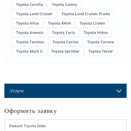
Toyota Corolla
Toyota Camry
Toyota Land Cruiser
Toyota Land Cruiser Prado
Toyota Hilux
Toyota RAV4
Toyota Crown
Toyota Avensis
Toyota Yaris
Toyota HiAce
Toyota Tacoma
Toyota Carina
Toyota Corona
Toyota Mark II
Toyota Sprinter
Toyota Tercel
Услуги
Оформить заявку