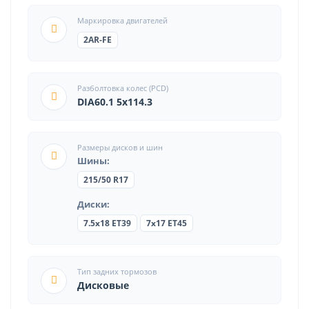
Маркировка двигателей
2AR-FE
Разболтовка колес (PCD)
DIA60.1 5x114.3
Размеры дисков и шин
Шины:
215/50 R17
Диски:
7.5x18 ET39
7x17 ET45
Тип задних тормозов
Дисковые