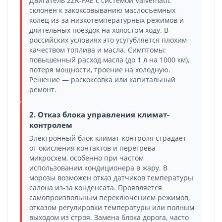
Двигатель 2ZR-FAE с системой Valvematic
склонен к закоксовыванию маслосъемных
колец из-за низкотемпературных режимов и
длительных поездок на холостом ходу. В
российских условиях это усугубляется плохим
качеством топлива и масла. Симптомы:
повышенный расход масла (до 1 л на 1000 км),
потеря мощности, троение на холодную.
Решение — раскоксовка или капитальный
ремонт.
2. Отказ блока управления климат-
контролем
Электронный блок климат-контроля страдает
от окисления контактов и перегрева
микросхем, особенно при частом
использовании кондиционера в жару. В
морозы возможен отказ датчиков температуры
салона из-за конденсата. Проявляется
самопроизвольным переключением режимов,
отказом регулировки температуры или полным
выходом из строя. Замена блока дорога, часто