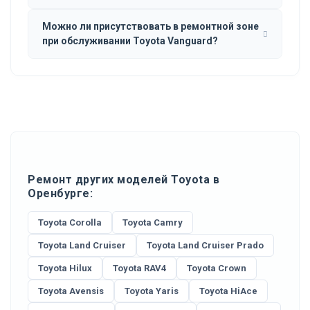
Можно ли присутствовать в ремонтной зоне
при обслуживании Toyota Vanguard?
Ремонт других моделей Toyota в
Оренбурге:
Toyota Corolla
Toyota Camry
Toyota Land Cruiser
Toyota Land Cruiser Prado
Toyota Hilux
Toyota RAV4
Toyota Crown
Toyota Avensis
Toyota Yaris
Toyota HiAce