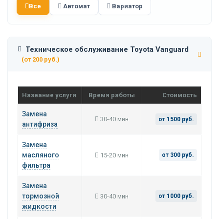
Все
Автомат
Вариатор
Техническое обслуживание Toyota Vanguard
(от 200 руб.)
Название услуги
Время работы
Стоимость
Замена
30-40 мин
от 1500 руб.
антифриза
Замена
масляного
15-20 мин
от 300 руб.
фильтра
Замена
тормозной
30-40 мин
от 1000 руб.
жидкости