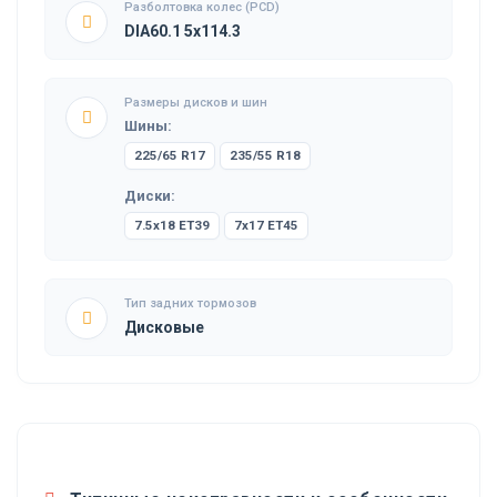
Разболтовка колес (PCD)
DIA60.1 5x114.3
Размеры дисков и шин
Шины:
225/65 R17
235/55 R18
Диски:
7.5x18 ET39
7x17 ET45
Тип задних тормозов
Дисковые