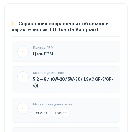
Справочник заправочных объемов и
характеристик ТО Toyota Vanguard
Привод ГРМ
Цепь ГРМ
Масло в двигателе
5.2 — 8 л (0W-20 / 5W-30 (ILSAC GF-5/GF-
6))
Маркировка двигателей
2AZ-FE
2GR-FE