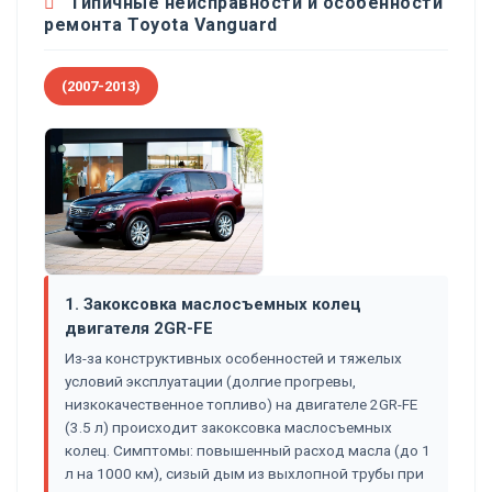
Типичные неисправности и особенности
ремонта Toyota Vanguard
(2007-2013)
1. Закоксовка маслосъемных колец
двигателя 2GR-FE
Из-за конструктивных особенностей и тяжелых
условий эксплуатации (долгие прогревы,
низкокачественное топливо) на двигателе 2GR-FE
(3.5 л) происходит закоксовка маслосъемных
колец. Симптомы: повышенный расход масла (до 1
л на 1000 км), сизый дым из выхлопной трубы при