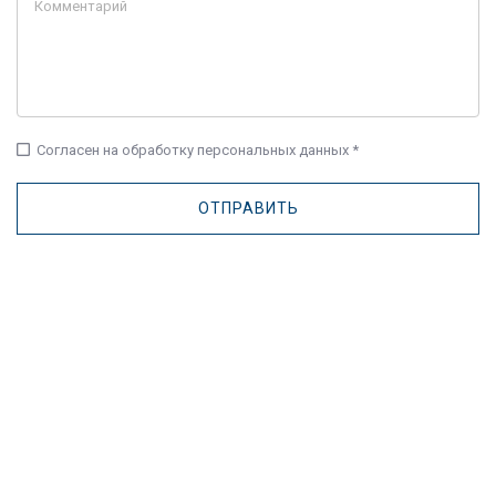
check_box_outline_blank
Согласен на обработку персональных данных *