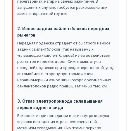
перегазовках, нагар на свечах зажигания. В
запущенных случаях требуется раскоксовка или
замена поршневой группы.
2. Износ задних сайлентблоков передних
рычагов
Передняя подвеска страдает от быстрого износа
задних сайлентблоков (так называемых
«плавающих» сайлентблоков) из-за воздействия
реагентов и плохих дорог. Симптомы: стук в
передней подвеске при проезде неровностей, увод
автомобиля в сторону при торможении,
неравномерный износ шин. Ресурс оригинальных
сайлентблоков редко превышает 40-50 тыс. км.
3. Отказ электропривода складывания
зеркал заднего вида
В морозы и при попадании влаги внутрь корпуса
зеркала выходит из строя шестеренчатый
механизм складывания. Симптомы: зеркало