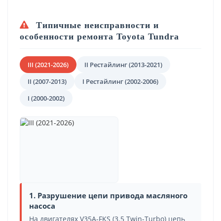
Типичные неисправности и
особенности ремонта Toyota Tundra
III (2021-2026)
II Рестайлинг (2013-2021)
II (2007-2013)
I Рестайлинг (2002-2006)
I (2000-2002)
1. Разрушение цепи привода масляного
насоса
На двигателях V35A-FKS (3.5 Twin-Turbo) цепь