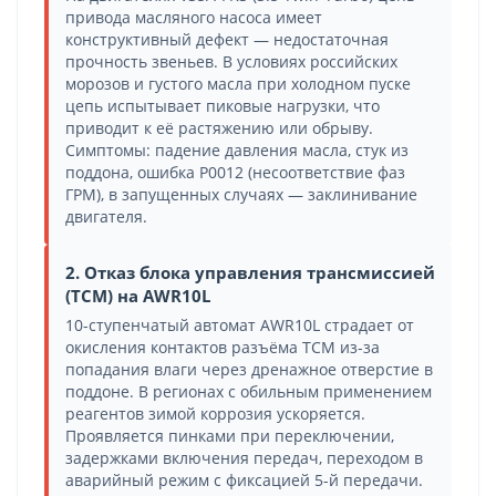
привода масляного насоса имеет
конструктивный дефект — недостаточная
прочность звеньев. В условиях российских
морозов и густого масла при холодном пуске
цепь испытывает пиковые нагрузки, что
приводит к её растяжению или обрыву.
Симптомы: падение давления масла, стук из
поддона, ошибка P0012 (несоответствие фаз
ГРМ), в запущенных случаях — заклинивание
двигателя.
2. Отказ блока управления трансмиссией
(TCM) на AWR10L
10-ступенчатый автомат AWR10L страдает от
окисления контактов разъёма TCM из-за
попадания влаги через дренажное отверстие в
поддоне. В регионах с обильным применением
реагентов зимой коррозия ускоряется.
Проявляется пинками при переключении,
задержками включения передач, переходом в
аварийный режим с фиксацией 5-й передачи.