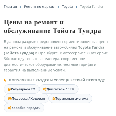
Главная
Ремонт по маркам
Toyota
Toyota Tundra
Цены на ремонт и
обслуживание Тойота Тундра
В данном разделе представлены ориентировочные цены
на ремонт и обслуживание автомобилей
Toyota Tundra
(Тойота Тундра)
в Оренбурге. В автосервисе «КатСервис
56» вас ждут опытные мастера, современное
диагностическое оборудование, честные тарифы и
гарантия на выполненные услуги.
ПОПУЛЯРНЫЕ РАЗДЕЛЫ УСЛУГ (БЫСТРЫЙ ПЕРЕХОД):
Регулярное ТО
Двигатель / ГРМ
Подвеска / Ходовая
Тормозная система
Коробка передач