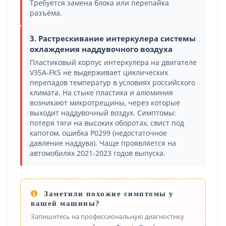
Требуется замена блока или перепайка
разъёма.
3. Растрескивание интеркулера системы
охлаждения наддувочного воздуха
Пластиковый корпус интеркулера на двигателе
V35A-FKS не выдерживает циклических
перепадов температур в условиях российского
климата. На стыке пластика и алюминия
возникают микротрещины, через которые
выходит наддувочный воздух. Симптомы:
потеря тяги на высоких оборотах, свист под
капотом, ошибка P0299 (недостаточное
давление наддува). Чаще проявляется на
автомобилях 2021-2023 годов выпуска.
Заметили похожие симптомы у
вашей машины?
Запишитесь на профессиональную диагностику