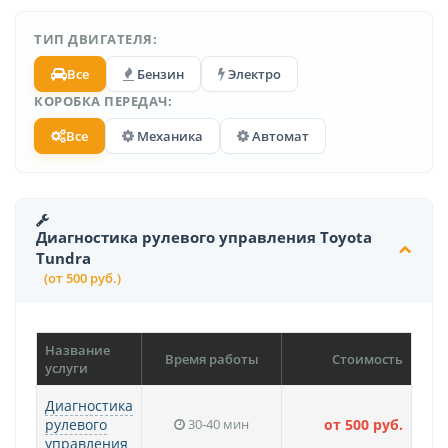
ТИП ДВИГАТЕЛЯ:
Все
Бензин
Электро
КОРОБКА ПЕРЕДАЧ:
Все
Механика
Автомат
Диагностика рулевого управления Toyota
Tundra
(от 500 руб.)
Название
Время работы
Стоимость
услуги
Диагностика
рулевого
30-40 мин
от 500 руб.
управления