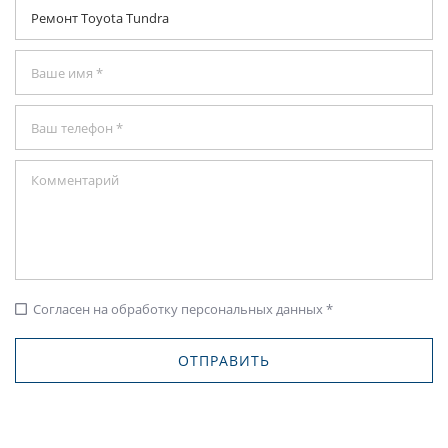
Согласен на обработку персональных данных *
check_box_outline_blank