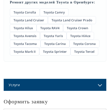
Ремонт других моделей Toyota в Оренбурге:
Toyota Corolla
Toyota Camry
Toyota Land Cruiser
Toyota Land Cruiser Prado
Toyota Hilux
Toyota RAV4
Toyota Crown
Toyota Avensis
Toyota Yaris
Toyota HiAce
Toyota Tacoma
Toyota Carina
Toyota Corona
Toyota Mark II
Toyota Sprinter
Toyota Tercel
Услуги
Оформить заявку