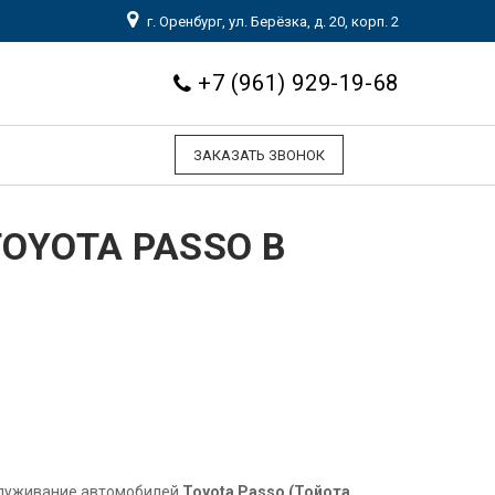
г. Оренбург, ул. Берёзка, д. 20, корп. 2
+7 (961) 929-19-68
ЗАКАЗАТЬ ЗВОНОК
OYOTA PASSO В
служивание автомобилей
Toyota Passo (Тойота