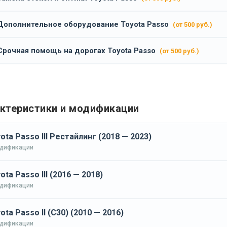
Дополнительное оборудование Toyota Passo
(от 500 руб.)
Срочная помощь на дорогах Toyota Passo
(от 500 руб.)
ктеристики и модификации
ota Passo III Рестайлинг (2018 — 2023)
одификации
ota Passo III (2016 — 2018)
одификации
ota Passo II (C30) (2010 — 2016)
одификации