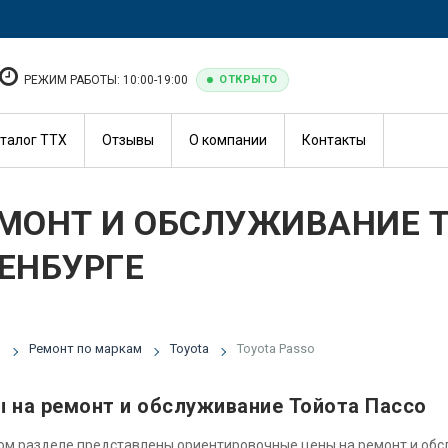
РЕЖИМ РАБОТЫ: 10:00-19:00
ОТКРЫТО
талог ТТХ
Отзывы
О компании
Контакты
МОНТ И ОБСЛУЖИВАНИЕ T
ЕНБУРГЕ
я
Ремонт по маркам
Toyota
Toyota Passo
 на ремонт и обслуживание Тойота Пассо
ом разделе представлены ориентировочные цены на ремонт и об