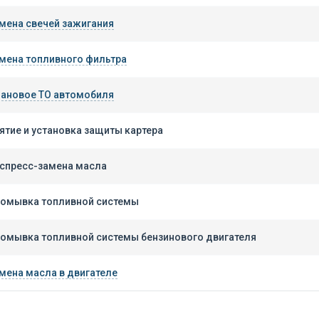
мена свечей зажигания
мена топливного фильтра
ановое ТО автомобиля
ятие и установка защиты картера
спресс-замена масла
омывка топливной системы
омывка топливной системы бензинового двигателя
мена масла в двигателе