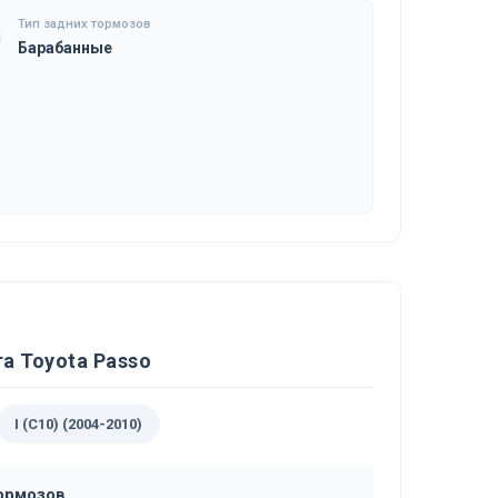
Тип задних тормозов
Барабанные
а Toyota Passo
I (C10) (2004-2010)
тормозов