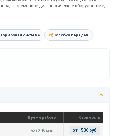
стера, современное диагностическое оборудование,
Тормозная система
Коробка передач
Время работы
Стоимость
от 1500 руб.
30-40 мин