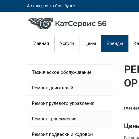
Автосервис в Оренбурге
Главная
Услуги
Цены
Бренды
Ка
РЕ
Техническое обслуживание
ОР
Ремонт двигателей
Ремонт рулевого управления
Главна
Ремонт трансмиссии
Цены
Ремонт подвески и ходовой
В данн