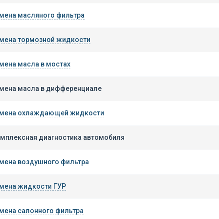
мена масляного фильтра
мена тормозной жидкости
мена масла в мостах
мена масла в дифференциале
мена охлаждающей жидкости
мплексная диагностика автомобиля
мена воздушного фильтра
мена жидкости ГУР
мена салонного фильтра