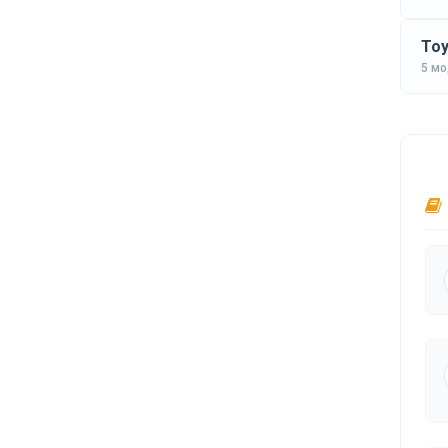
Toy
5 м