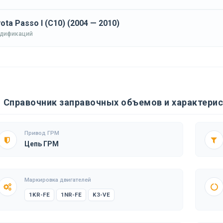
ota Passo I (C10) (2004 — 2010)
одификаций
Справочник заправочных объемов и характерис
Привод ГРМ
Цепь ГРМ
Маркировка двигателей
1KR-FE
1NR-FE
K3-VE