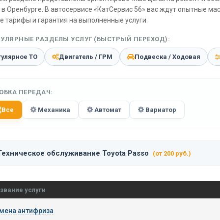
в Оренбурге. В автосервисе «КатСервис 56» вас ждут опытные ма
е тарифы и гарантия на выполненные услуги.
УЛЯРНЫЕ РАЗДЕЛЫ УСЛУГ (БЫСТРЫЙ ПЕРЕХОД):
гулярное ТО
Двигатель / ГРМ
Подвеска / Ходовая
ОБКА ПЕРЕДАЧ:
Все
Механика
Автомат
Вариатор
Техническое обслуживание Toyota Passo
(от 200 руб.)
звание услуги
мена антифриза