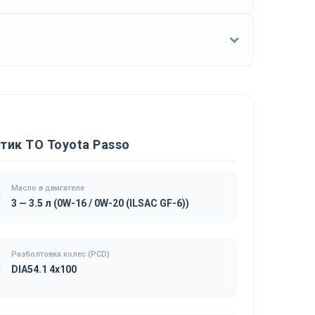
тик ТО Toyota Passo
Масло в двигателе
3 — 3.5 л (0W-16 / 0W-20 (ILSAC GF-6))
Разболтовка колес (PCD)
DIA54.1 4x100