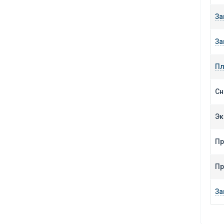
За
За
Пл
Сн
Эк
Пр
Пр
За