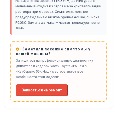
На дизельных версиях (1KD-FTV) датчик уровня
мочевины выходит из строя из-за кристаллизации
раствора при морозах. Симптомы: ложное
предупреждение о низком уровне AdBlue, ошибка
P203C. Замена датчика — частая процедура после
зимы.
Заметили похожие симптомы у
вашей машины?
Запишитесь на профессиональную диагностику
двигателя и ходовой части Toyota JPN Taxi в
«КатСервис 56». Наши мастера знают все
особенности этой модели!
Записаться на ремонт