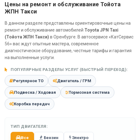
Цены на ремонт и обслуживание Тойота
ЖПН Такси
В данном разделе представлены ориентировочные цены на
ремонт и обслуживание автомобилей
Toyota JPN Taxi
(Тойота ЖПН Такси)
в Оренбурге. В автосервисе «КатСервис
56» вас ждут опытные мастера, современное
диагностическое оборудование, честные тарифы и гарантия
на выполненные услуги.
ПОПУЛЯРНЫЕ РАЗДЕЛЫ УСЛУГ (БЫСТРЫЙ ПЕРЕХОД):
Регулярное ТО
Двигатель / ГРМ
Подвеска / Ходовая
Тормозная система
Коробка передач
ТИП ДВИГАТЕЛЯ:
Все
Бензин
Электро