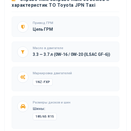
характеристик ТО Toyota JPN Taxi
Привод ГРМ
Цепь ГРМ
Масло в двигателе
3.3 — 3.7 л (0W-16 / 0W-20 (ILSAC GF-6))
Маркировка двигателей
1NZ-FXP
Размеры дисков и шин
Шины:
185/65 R15