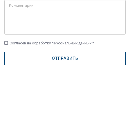
check_box_outline_blank
Согласен на обработку персональных данных *