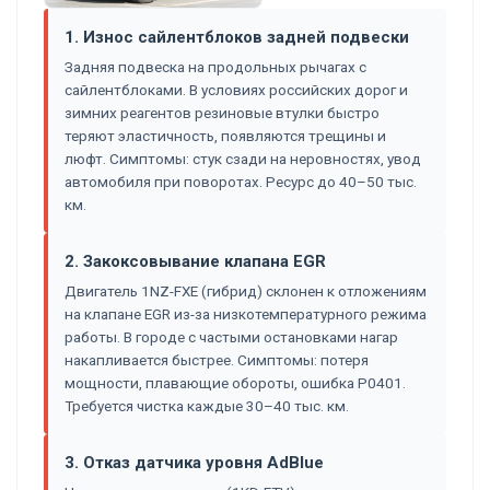
1. Износ сайлентблоков задней подвески
Задняя подвеска на продольных рычагах с
сайлентблоками. В условиях российских дорог и
зимних реагентов резиновые втулки быстро
теряют эластичность, появляются трещины и
люфт. Симптомы: стук сзади на неровностях, увод
автомобиля при поворотах. Ресурс до 40–50 тыс.
км.
2. Закоксовывание клапана EGR
Двигатель 1NZ-FXE (гибрид) склонен к отложениям
на клапане EGR из-за низкотемпературного режима
работы. В городе с частыми остановками нагар
накапливается быстрее. Симптомы: потеря
мощности, плавающие обороты, ошибка P0401.
Требуется чистка каждые 30–40 тыс. км.
3. Отказ датчика уровня AdBlue