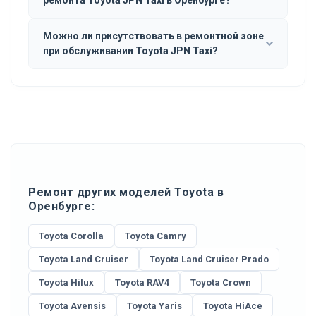
Можно ли присутствовать в ремонтной зоне
при обслуживании Toyota JPN Taxi?
Ремонт других моделей Toyota в
Оренбурге:
Toyota Corolla
Toyota Camry
Toyota Land Cruiser
Toyota Land Cruiser Prado
Toyota Hilux
Toyota RAV4
Toyota Crown
Toyota Avensis
Toyota Yaris
Toyota HiAce