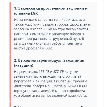
1. Закоксовка дроссельной заслонки и
клапана EGR
Из-за низкого качества топлива и масла, а
также коротких поездок в городе, дроссельная
заслонка и клапан EGR быстро покрываются
нагаром. Симптомы: плавающие обороты,
рывки при разгоне, затрудненный пуск. В
запущенных случаях требуется снятие и
чистка дросселя и EGR.
2. Выход из строя модуля зажигания
(катушки)
На двигателях 1ZZ-FE и 3ZZ-FE катушки
зажигания часто выходят из строя из-за
перегрева и вибрации. Симптомы: троение
двигателя, потеря мощности, ошибка P0300
(пропуски зажигания). В морозы проблема
усугубляется из-за повышенной влажности.