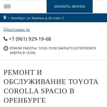
ЗАКАЗАТЬ ЗВОНОК
г. Оренбург, ул. Берёзка, д. 20, корп. 2
+7 (961) 929-19-68
РЕЖИМ РАБОТЫ: 10:00-19:00
ЗАКРЫТО (ОТКРОЕМСЯ
ЗАВТРА В 10:00)
РЕМОНТ И
ОБСЛУЖИВАНИЕ TOYOTA
COROLLA SPACIO В
ОРЕНБУРГЕ