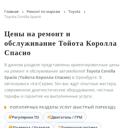
Главная
Ремонт по маркам
Toyota
Toyota Corolla Spacio
Цены на ремонт и
обслуживание Тойота Королла
Спасио
В данном разделе представлены ориентировочные цены
на ремонт и обслуживание автомобилей
Toyota Corolla
Spacio (Тойота Королла Спасио)
в Оренбурге. В
автосервисе «КатСервис 56» вас ждут опытные мастера,
современное диагностическое оборудование, честные
тарифы и гарантия на выполненные услуги.
ПОПУЛЯРНЫЕ РАЗДЕЛЫ УСЛУГ (БЫСТРЫЙ ПЕРЕХОД):
Регулярное ТО
Двигатель / ГРМ
Подвеска / Ходовая
Тормозная система