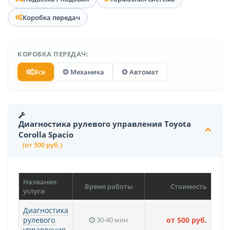
Коробка передач
КОРОБКА ПЕРЕДАЧ:
Все
Механика
Автомат
Диагностика рулевого управления Toyota
Corolla Spacio
(от 500 руб.)
Название
Время работы
Стоимость
услуги
Диагностика
рулевого
30-40 мин
от 500 руб.
управления