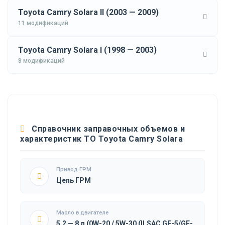
Toyota Camry Solara II (2003 — 2009)
11 модификаций
Toyota Camry Solara I (1998 — 2003)
8 модификаций
Справочник заправочных объемов и
характеристик ТО Toyota Camry Solara
Привод ГРМ
Цепь ГРМ
Масло в двигателе
5.2 — 8 л (0W-20 / 5W-30 (ILSAC GF-5/GF-