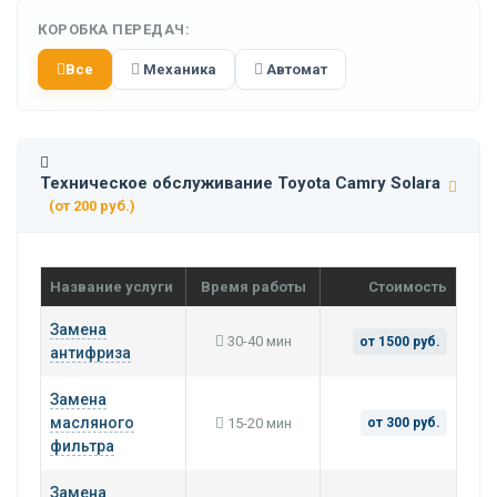
КОРОБКА ПЕРЕДАЧ:
Все
Механика
Автомат
Техническое обслуживание Toyota Camry Solara
(от 200 руб.)
Название услуги
Время работы
Стоимость
Замена
30-40 мин
от 1500 руб.
антифриза
Замена
масляного
15-20 мин
от 300 руб.
фильтра
Замена