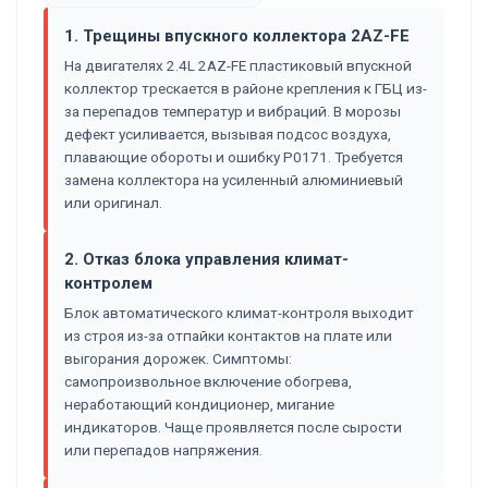
1. Трещины впускного коллектора 2AZ-FE
На двигателях 2.4L 2AZ-FE пластиковый впускной
коллектор трескается в районе крепления к ГБЦ из-
за перепадов температур и вибраций. В морозы
дефект усиливается, вызывая подсос воздуха,
плавающие обороты и ошибку P0171. Требуется
замена коллектора на усиленный алюминиевый
или оригинал.
2. Отказ блока управления климат-
контролем
Блок автоматического климат-контроля выходит
из строя из-за отпайки контактов на плате или
выгорания дорожек. Симптомы:
самопроизвольное включение обогрева,
неработающий кондиционер, мигание
индикаторов. Чаще проявляется после сырости
или перепадов напряжения.