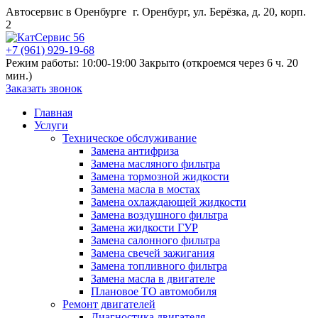
Автосервис в Оренбурге
г. Оренбург, ул. Берёзка, д. 20, корп.
2
+7 (961) 929-19-68
Режим работы: 10:00-19:00
Закрыто (откроемся через 6 ч. 20
мин.)
Заказать звонок
Главная
Услуги
Техническое обслуживание
Замена антифриза
Замена масляного фильтра
Замена тормозной жидкости
Замена масла в мостах
Замена охлаждающей жидкости
Замена воздушного фильтра
Замена жидкости ГУР
Замена салонного фильтра
Замена свечей зажигания
Замена топливного фильтра
Замена масла в двигателе
Плановое ТО автомобиля
Ремонт двигателей
Диагностика двигателя