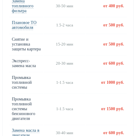
Замена
топливного
30-50 мин
от 400 руб.
фильтра
Плановое ТО
1.5-2 часа
от 500 руб.
автомобиля
Снятие и
установка
15-20 мин
от 500 руб.
защиты картера
Экспресс-
20-30 мин
от 600 руб.
замена масла
Промывка
топливной
1-1.5 часа
от 1000 руб.
системы
Промывка
топливной
системы
1-1.5 часа
от 1500 руб.
бензинового
двигателя
Замена масла в
30-40 мин
от 600 руб.
двигателе