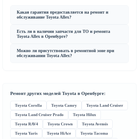
Какая гарантия предоставляется на ремонт и
обслуживание Toyota Allex?
Есть ли в наличии запчасти для ТО и ремонта
Toyota Allex в Оренбурге?
Можно ли присутствовать в ремонтной зоне при
обслуживании Toyota Allex?
Ремонт других моделей Toyota в Оренбурге:
Toyota Corolla
Toyota Camry
Toyota Land Cruiser
Toyota Land Cruiser Prado
Toyota Hilux
Toyota RAV4
Toyota Crown
Toyota Avensis
Toyota Yaris
Toyota HiAce
Toyota Tacoma