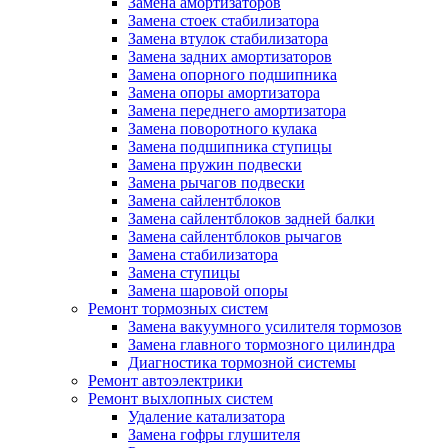
Замена амортизаторов
Замена стоек стабилизатора
Замена втулок стабилизатора
Замена задних амортизаторов
Замена опорного подшипника
Замена опоры амортизатора
Замена переднего амортизатора
Замена поворотного кулака
Замена подшипника ступицы
Замена пружин подвески
Замена рычагов подвески
Замена сайлентблоков
Замена сайлентблоков задней балки
Замена сайлентблоков рычагов
Замена стабилизатора
Замена ступицы
Замена шаровой опоры
Ремонт тормозных систем
Замена вакуумного усилителя тормозов
Замена главного тормозного цилиндра
Диагностика тормозной системы
Ремонт автоэлектрики
Ремонт выхлопных систем
Удаление катализатора
Замена гофры глушителя