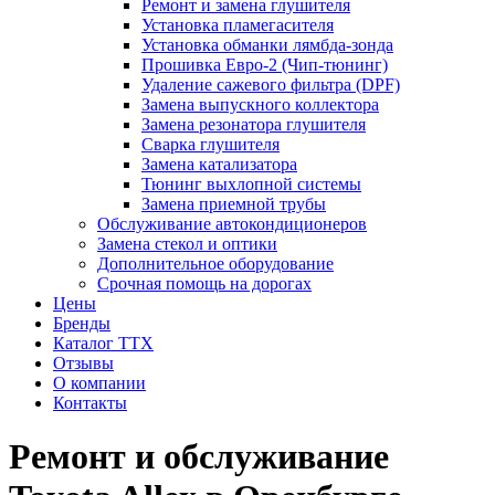
Ремонт и замена глушителя
Установка пламегасителя
Установка обманки лямбда-зонда
Прошивка Евро-2 (Чип-тюнинг)
Удаление сажевого фильтра (DPF)
Замена выпускного коллектора
Замена резонатора глушителя
Сварка глушителя
Замена катализатора
Тюнинг выхлопной системы
Замена приемной трубы
Обслуживание автокондиционеров
Замена стекол и оптики
Дополнительное оборудование
Срочная помощь на дорогах
Цены
Бренды
Каталог ТТХ
Отзывы
О компании
Контакты
Ремонт и обслуживание