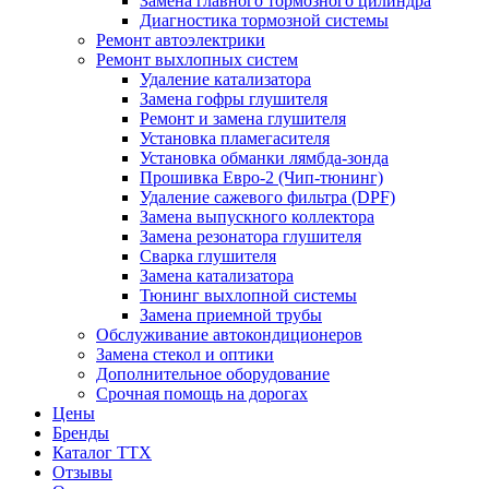
Замена главного тормозного цилиндра
Диагностика тормозной системы
Ремонт автоэлектрики
Ремонт выхлопных систем
Удаление катализатора
Замена гофры глушителя
Ремонт и замена глушителя
Установка пламегасителя
Установка обманки лямбда-зонда
Прошивка Евро-2 (Чип-тюнинг)
Удаление сажевого фильтра (DPF)
Замена выпускного коллектора
Замена резонатора глушителя
Сварка глушителя
Замена катализатора
Тюнинг выхлопной системы
Замена приемной трубы
Обслуживание автокондиционеров
Замена стекол и оптики
Дополнительное оборудование
Срочная помощь на дорогах
Цены
Бренды
Каталог ТТХ
Отзывы