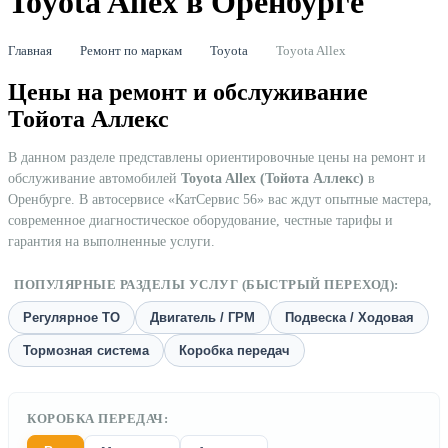
Toyota Allex в Оренбурге
Главная
Ремонт по маркам
Toyota
Toyota Allex
Цены на ремонт и обслуживание
Тойота Аллекс
В данном разделе представлены ориентировочные цены на ремонт и
обслуживание автомобилей
Toyota Allex (Тойота Аллекс)
в
Оренбурге. В автосервисе «КатСервис 56» вас ждут опытные мастера,
современное диагностическое оборудование, честные тарифы и
гарантия на выполненные услуги.
ПОПУЛЯРНЫЕ РАЗДЕЛЫ УСЛУГ (БЫСТРЫЙ ПЕРЕХОД):
Регулярное ТО
Двигатель / ГРМ
Подвеска / Ходовая
Тормозная система
Коробка передач
КОРОБКА ПЕРЕДАЧ: