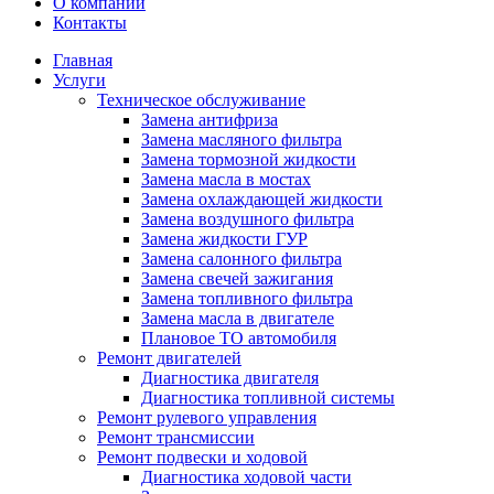
О компании
Контакты
Главная
Услуги
Техническое обслуживание
Замена антифриза
Замена масляного фильтра
Замена тормозной жидкости
Замена масла в мостах
Замена охлаждающей жидкости
Замена воздушного фильтра
Замена жидкости ГУР
Замена салонного фильтра
Замена свечей зажигания
Замена топливного фильтра
Замена масла в двигателе
Плановое ТО автомобиля
Ремонт двигателей
Диагностика двигателя
Диагностика топливной системы
Ремонт рулевого управления
Ремонт трансмиссии
Ремонт подвески и ходовой
Диагностика ходовой части