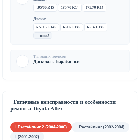
195/60 R15
185/70 R14
175/70 R14
Диски:
6.5x15 ET45
6x16 ET45
6x14 ET45
+ еще 2
Тип задних тормозов
Дисковые, Барабанные
Типичные неисправности и особенности
ремонта Toyota Allex
I Рестайлинг 2 (2004-2006)
I Рестайлинг (2002-2004)
I (2001-2002)