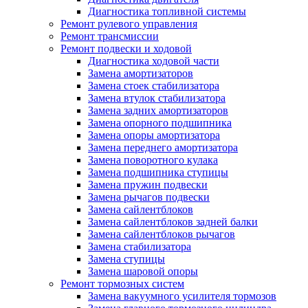
Диагностика топливной системы
Ремонт рулевого управления
Ремонт трансмиссии
Ремонт подвески и ходовой
Диагностика ходовой части
Замена амортизаторов
Замена стоек стабилизатора
Замена втулок стабилизатора
Замена задних амортизаторов
Замена опорного подшипника
Замена опоры амортизатора
Замена переднего амортизатора
Замена поворотного кулака
Замена подшипника ступицы
Замена пружин подвески
Замена рычагов подвески
Замена сайлентблоков
Замена сайлентблоков задней балки
Замена сайлентблоков рычагов
Замена стабилизатора
Замена ступицы
Замена шаровой опоры
Ремонт тормозных систем
Замена вакуумного усилителя тормозов