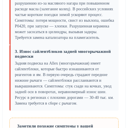
разрушению из-за масляного нагара при повышенном
расходе масла (залегание колец). В российских условиях
частые короткие поездки зимой ускоряют процесс.
Симптомы: потеря мощности, свист из выхлопа, ошибка
P0420, при запуске — хлопки. Разрушенная керамика
может засосаться в цилиндры, вызывая задиры.
Требуется замена катализатора на пламегаситель.
3. Износ сайлентблоков задней многорычажной
подвески
Задняя подвеска на Allex (многорычажная) имеет
сайлентблоки, которые быстро изнашиваются от
реагентов и ям. В первую очередь страдают передние
нижние рычаги — сайлентблоки расслаиваются и
выкрашиваются. Симптомы: стук сзади на кочках, увод
задней оси в поворотах, неравномерный износ шин.
Ресурс в регионах с плохими дорогами — 30-40 тыс. км.
Замена требуется в сборе с рычагом.
Заметили похожие симптомы у вашей