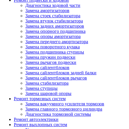
Ремонт подвески и ходовой
Диагностика ходовой части
Замена амортизаторов
Замена стоек стабилизатора
Замена втулок стабилизатора
Замена задних амортизаторов
Замена опорного подшипника
Замена опоры амортизатора
Замена переднего амортизатора
Замена поворотного кулака
Замена подшипника ступицы
Замена пружин подвески
Замена рычагов подвески
Замена сайлентблоков
Замена сайлентблоков задней балки
Замена сайлентблоков рычагов
Замена стабилизатора
Замена ступицы
Замена шаровой опоры
Ремонт тормозных систем
Замена вакуумного усилителя тормозов
Замена главного тормозного цилиндра
Диагностика тормозной системы
Ремонт автоэлектрики
Ремонт выхлопных систем