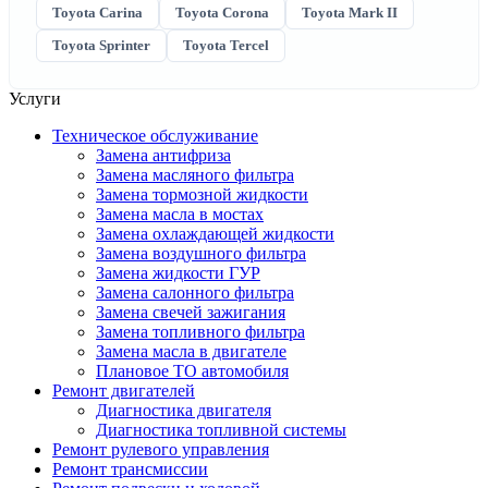
Toyota Carina
Toyota Corona
Toyota Mark II
Toyota Sprinter
Toyota Tercel
Услуги
Техническое обслуживание
Замена антифриза
Замена масляного фильтра
Замена тормозной жидкости
Замена масла в мостах
Замена охлаждающей жидкости
Замена воздушного фильтра
Замена жидкости ГУР
Замена салонного фильтра
Замена свечей зажигания
Замена топливного фильтра
Замена масла в двигателе
Плановое ТО автомобиля
Ремонт двигателей
Диагностика двигателя
Диагностика топливной системы
Ремонт рулевого управления
Ремонт трансмиссии