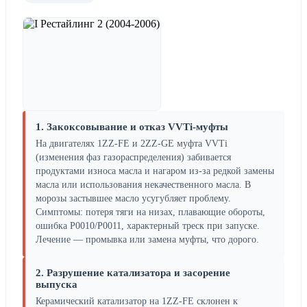
1. Закоксовывание и отказ VVTi-муфты
На двигателях 1ZZ-FE и 2ZZ-GE муфта VVTi
(изменения фаз газораспределения) забивается
продуктами износа масла и нагаром из-за редкой замены
масла или использования некачественного масла. В
морозы застывшее масло усугубляет проблему.
Симптомы: потеря тяги на низах, плавающие обороты,
ошибка P0010/P0011, характерный треск при запуске.
Лечение — промывка или замена муфты, что дорого.
2. Разрушение катализатора и засорение
выпуска
Керамический катализатор на 1ZZ-FE склонен к