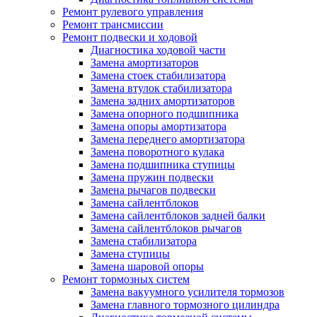
Ремонт рулевого управления
Ремонт трансмиссии
Ремонт подвески и ходовой
Диагностика ходовой части
Замена амортизаторов
Замена стоек стабилизатора
Замена втулок стабилизатора
Замена задних амортизаторов
Замена опорного подшипника
Замена опоры амортизатора
Замена переднего амортизатора
Замена поворотного кулака
Замена подшипника ступицы
Замена пружин подвески
Замена рычагов подвески
Замена сайлентблоков
Замена сайлентблоков задней балки
Замена сайлентблоков рычагов
Замена стабилизатора
Замена ступицы
Замена шаровой опоры
Ремонт тормозных систем
Замена вакуумного усилителя тормозов
Замена главного тормозного цилиндра