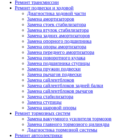
Ремонт трансмиссии
Ремонт подвески и ходовой
Диагностика ходовой части
Замена амортизаторов
Замена стоек стабилизатора
Замена втулок стабилизатора
Замена задних амортизаторов
Замена опорного подшипника
Замена опоры амортизатора
Замена переднего амортизатора
Замена поворотного кулака
Замена подшипника ступицы
Замена пружин подвески
Замена рычагов подвески
Замена сайлентблоков
Замена сайлентблоков задней балки
Замена сайлентблоков рычагов
Замена стабилизатора
Замена ступицы
Замена шаровой опоры
Ремонт тормозных систем
Замена вакуумного усилителя тормозов
Замена главного тормозного цилиндра
Диагностика тормозной системы
Ремонт автоэлектрики