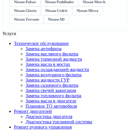
Nissan Pulsar
Nissan Pathfinder
Nissan March
Nissan Gloria
Nissan Cedric
Nissan Micra
Nissan Terrano
Nissan AD
Услуги
Техническое обслуживание
Замена антифриза
Замена масляного фильтра
Замена тормозной жидкости
Замена масла в мостах
Замена охлаждающей жидкости
Замена воздушного фильтра
Замена жидкости ГУР
Замена салонного фильтра
Замена свечей зажигания
Замена топливного фильтра
Замена масла в двигателе
Плановое ТО автомобиля
Ремонт двигателей
Диагностика двигателя
Диагностика топливной системы
Ремонт рулевого управления