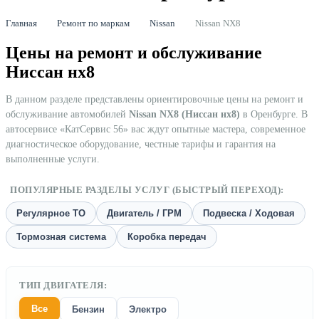
Главная
Ремонт по маркам
Nissan
Nissan NX8
Цены на ремонт и обслуживание
Ниссан нх8
В данном разделе представлены ориентировочные цены на ремонт и
обслуживание автомобилей
Nissan NX8 (Ниссан нх8)
в Оренбурге. В
автосервисе «КатСервис 56» вас ждут опытные мастера, современное
диагностическое оборудование, честные тарифы и гарантия на
выполненные услуги.
ПОПУЛЯРНЫЕ РАЗДЕЛЫ УСЛУГ (БЫСТРЫЙ ПЕРЕХОД):
Регулярное ТО
Двигатель / ГРМ
Подвеска / Ходовая
Тормозная система
Коробка передач
ТИП ДВИГАТЕЛЯ:
Все
Бензин
Электро