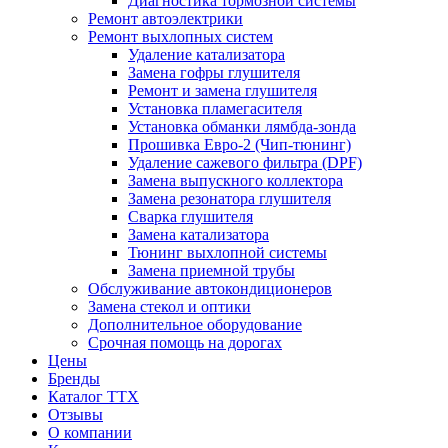
Диагностика тормозной системы
Ремонт автоэлектрики
Ремонт выхлопных систем
Удаление катализатора
Замена гофры глушителя
Ремонт и замена глушителя
Установка пламегасителя
Установка обманки лямбда-зонда
Прошивка Евро-2 (Чип-тюнинг)
Удаление сажевого фильтра (DPF)
Замена выпускного коллектора
Замена резонатора глушителя
Сварка глушителя
Замена катализатора
Тюнинг выхлопной системы
Замена приемной трубы
Обслуживание автокондиционеров
Замена стекол и оптики
Дополнительное оборудование
Срочная помощь на дорогах
Цены
Бренды
Каталог ТТХ
Отзывы
О компании