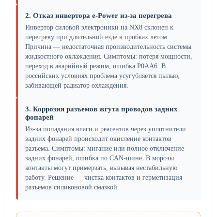
2. Отказ инвертора e-Power из-за перегрева
Инвертор силовой электроники на NX8 склонен к
перегреву при длительной езде в пробках летом.
Причина — недостаточная производительность системы
жидкостного охлаждения. Симптомы: потеря мощности,
переход в аварийный режим, ошибка P0AA6. В
российских условиях проблема усугубляется пылью,
забивающей радиатор охлаждения.
3. Коррозия разъемов жгута проводов задних
фонарей
Из-за попадания влаги и реагентов через уплотнители
задних фонарей происходит окисление контактов
разъема. Симптомы: мигание или полное отключение
задних фонарей, ошибка по CAN-шине. В морозы
контакты могут примерзать, вызывая нестабильную
работу. Решение — чистка контактов и герметизация
разъемов силиконовой смазкой.