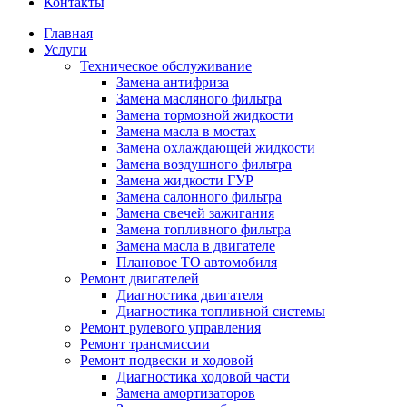
Контакты
Главная
Услуги
Техническое обслуживание
Замена антифриза
Замена масляного фильтра
Замена тормозной жидкости
Замена масла в мостах
Замена охлаждающей жидкости
Замена воздушного фильтра
Замена жидкости ГУР
Замена салонного фильтра
Замена свечей зажигания
Замена топливного фильтра
Замена масла в двигателе
Плановое ТО автомобиля
Ремонт двигателей
Диагностика двигателя
Диагностика топливной системы
Ремонт рулевого управления
Ремонт трансмиссии
Ремонт подвески и ходовой
Диагностика ходовой части
Замена амортизаторов