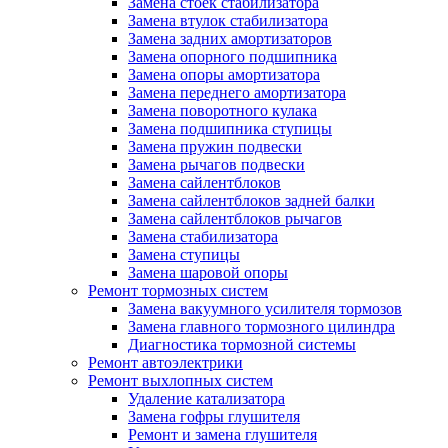
Замена стоек стабилизатора
Замена втулок стабилизатора
Замена задних амортизаторов
Замена опорного подшипника
Замена опоры амортизатора
Замена переднего амортизатора
Замена поворотного кулака
Замена подшипника ступицы
Замена пружин подвески
Замена рычагов подвески
Замена сайлентблоков
Замена сайлентблоков задней балки
Замена сайлентблоков рычагов
Замена стабилизатора
Замена ступицы
Замена шаровой опоры
Ремонт тормозных систем
Замена вакуумного усилителя тормозов
Замена главного тормозного цилиндра
Диагностика тормозной системы
Ремонт автоэлектрики
Ремонт выхлопных систем
Удаление катализатора
Замена гофры глушителя
Ремонт и замена глушителя