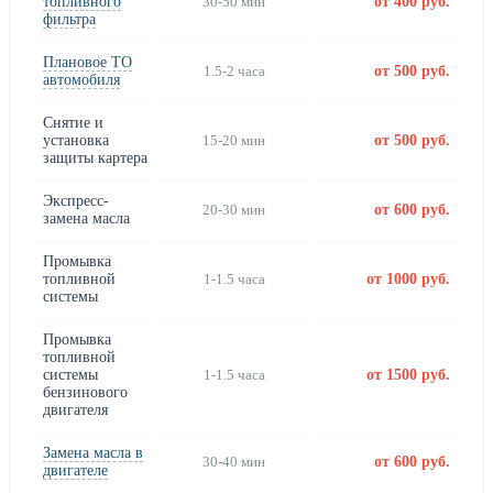
топливного
30-50 мин
от 400 руб.
фильтра
Плановое ТО
1.5-2 часа
от 500 руб.
автомобиля
Снятие и
установка
15-20 мин
от 500 руб.
защиты картера
Экспресс-
20-30 мин
от 600 руб.
замена масла
Промывка
топливной
1-1.5 часа
от 1000 руб.
системы
Промывка
топливной
системы
1-1.5 часа
от 1500 руб.
бензинового
двигателя
Замена масла в
30-40 мин
от 600 руб.
двигателе