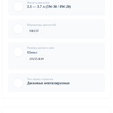
Масло в двигателе
3.3 — 3.7 л (5W-30 / 0W-20)
Маркировка двигателей
NR15T
Размеры дисков и шин
Шины:
235/55 R19
Тип задних тормозов
Дисковые вентилируемые