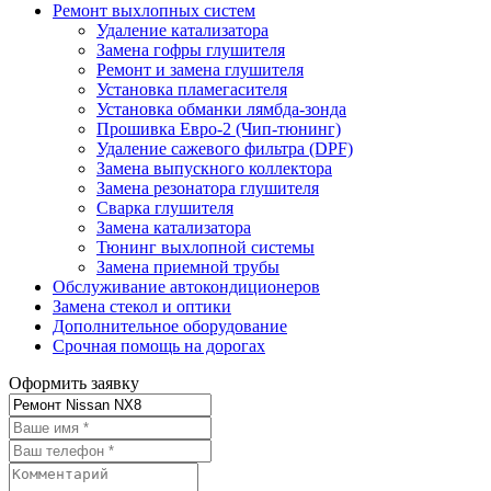
Ремонт выхлопных систем
Удаление катализатора
Замена гофры глушителя
Ремонт и замена глушителя
Установка пламегасителя
Установка обманки лямбда-зонда
Прошивка Евро-2 (Чип-тюнинг)
Удаление сажевого фильтра (DPF)
Замена выпускного коллектора
Замена резонатора глушителя
Сварка глушителя
Замена катализатора
Тюнинг выхлопной системы
Замена приемной трубы
Обслуживание автокондиционеров
Замена стекол и оптики
Дополнительное оборудование
Срочная помощь на дорогах
Оформить заявку