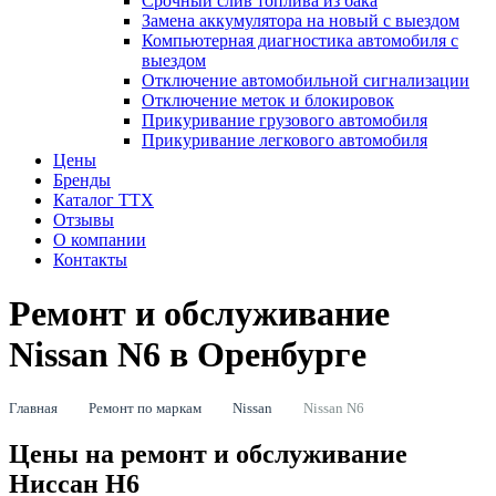
Срочный слив топлива из бака
Замена аккумулятора на новый с выездом
Компьютерная диагностика автомобиля с
выездом
Отключение автомобильной сигнализации
Отключение меток и блокировок
Прикуривание грузового автомобиля
Прикуривание легкового автомобиля
Цены
Бренды
Каталог ТТХ
Отзывы
О компании
Контакты
Ремонт и обслуживание
Nissan N6 в Оренбурге
Главная
Ремонт по маркам
Nissan
Nissan N6
Цены на ремонт и обслуживание
Ниссан Н6