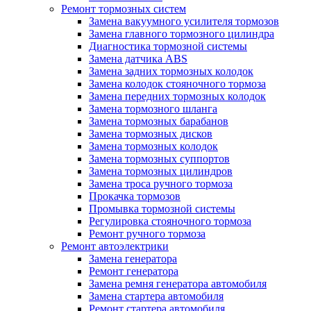
Ремонт тормозных систем
Замена вакуумного усилителя тормозов
Замена главного тормозного цилиндра
Диагностика тормозной системы
Замена датчика ABS
Замена задних тормозных колодок
Замена колодок стояночного тормоза
Замена передних тормозных колодок
Замена тормозного шланга
Замена тормозных барабанов
Замена тормозных дисков
Замена тормозных колодок
Замена тормозных суппортов
Замена тормозных цилиндров
Замена троса ручного тормоза
Прокачка тормозов
Промывка тормозной системы
Регулировка стояночного тормоза
Ремонт ручного тормоза
Ремонт автоэлектрики
Замена генератора
Ремонт генератора
Замена ремня генератора автомобиля
Замена стартера автомобиля
Ремонт стартера автомобиля