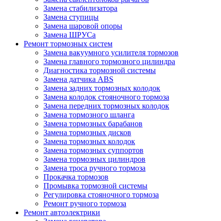
Замена стабилизатора
Замена ступицы
Замена шаровой опоры
Замена ШРУСа
Ремонт тормозных систем
Замена вакуумного усилителя тормозов
Замена главного тормозного цилиндра
Диагностика тормозной системы
Замена датчика ABS
Замена задних тормозных колодок
Замена колодок стояночного тормоза
Замена передних тормозных колодок
Замена тормозного шланга
Замена тормозных барабанов
Замена тормозных дисков
Замена тормозных колодок
Замена тормозных суппортов
Замена тормозных цилиндров
Замена троса ручного тормоза
Прокачка тормозов
Промывка тормозной системы
Регулировка стояночного тормоза
Ремонт ручного тормоза
Ремонт автоэлектрики