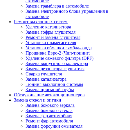
автомобиле
Замена трамблера в автомобиле
Замена электронного блока управления в
автомобиле
Ремонт выхлопных систем
Удаление катализатора
Замена гофры глушителя
Ремонт и замена глушителя
Установка пламегасителя
Установка обманки лямбда-зонда
Прошивка Евро-2 (Чип-тюнинг)
Удаление сажевого фильтра (DPF)
Замена выпускного коллектора
Замена резонатора глушителя
Сварка глушителя
Замена катализатора
Тюнинг выхлопной системы
Замена приемной трубы
Обслуживание автокондиционеров
Замена стекол и оптики
Замена бокового зеркала
Замена бокового стекла
Замена фар автомобиля
Ремонт фар автомобиля
Замена форсунки омывателя