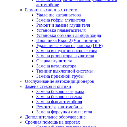
автомобиле
Ремонт выхлопных систем
Удаление катализатора
Замена гофры глушителя
Ремонт и замена глушителя
Установка пламегасителя
Установка обманки лямбда-зонда
Прошивка Евро-2 (Чип-тюнинг)
Удаление сажевого фильтра (DPF)
Замена выпускного коллектора
Замена резонатора глушителя
Сварка глушителя
Замена катализатора
Тюнинг выхлопной системы
Замена приемной трубы
Обслуживание автокондиционеров
Замена стекол и оптики
Замена бокового зеркала
Замена бокового стекла
Замена фар автомобиля
Ремонт фар автомобиля
Замена форсунки омывателя
Дополнительное оборудование
Срочная помощь на дорогах