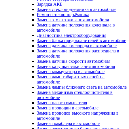
Зарядка АКБ
Замена стеклоподъемника в автомобиле
Ремонт стеклоподъёмника
Замена замка зажигания автомобиля
Замена датчика положения коленвала в
автомобиле
Диагностика электрооборудования
Замена блока предохранителей в автомобиле
Замена датчика кислорода в автомобиле
Замена датчика положения распредвала в
автомобиле
Замена датчика скорости автомобиля
Замена катушки зажигания автомобиля
Замена коммутатора в автомобиле
Замена ламп габаритных огней на
автомобиле
Замена лампы ближнего света на автомобиле
Замена механизма стеклоочистителя в
автомобиле
Замена насоса омывателя
Замена проводки в автомобиле
Замена проводов высокого напряжения в
автомобиле
Замена трамблера в автомобиле
Замена электронного блока управления в