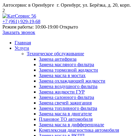
Автосервис в Оренбурге
г. Оренбург, ул. Берёзка, д. 20, корп.
2
+7 (961) 929-19-68
Режим работы: 10:00-19:00
Открыто
Заказать звонок
Главная
Услуги
Техническое обслуживание
Замена антифриза
Замена масляного фильтра
Замена тормозной жидкости
Замена масла в мостах
Замена охлаждающей жидкости
Замена воздушного фильтра
Замена жидкости ГУР
Замена салонного фильтра
Замена свечей зажигания
Замена топливного фильтра
Замена масла в двигателе
Плановое ТО автомобиля
Замена масла в дифференциале
Комплексная диагностика автомобиля
Замена масла в РКПП