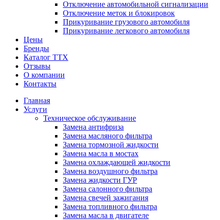
Отключение автомобильной сигнализации
Отключение меток и блокировок
Прикуривание грузового автомобиля
Прикуривание легкового автомобиля
Цены
Бренды
Каталог ТТХ
Отзывы
О компании
Контакты
Главная
Услуги
Техническое обслуживание
Замена антифриза
Замена масляного фильтра
Замена тормозной жидкости
Замена масла в мостах
Замена охлаждающей жидкости
Замена воздушного фильтра
Замена жидкости ГУР
Замена салонного фильтра
Замена свечей зажигания
Замена топливного фильтра
Замена масла в двигателе