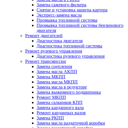
Замена сажевого фильтра
Снятие и установка защиты картера
Экспресс-замена масла
Промывка топливной системы
Промывка топливной системы бензинового
двигателя
Ремонт двигателей
Диагностика двигателя
Диагностика топливной системы
Ремонт рулевого управления
Диагностика рулевого управления
Ремонт трансмиссии
Замена сцепления
Замена масла АКПП
Замена МКПП
Замена масла МКПП
Замена масла в редукторе
Замена выжимного подшипника
Ремонт МКПП
Замена сальников КПП
Замена карданного вала
Ремонт карданных валов
Замена РКПП
Замена масла раздаточной коробки