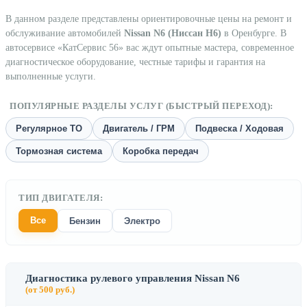
В данном разделе представлены ориентировочные цены на ремонт и
обслуживание автомобилей
Nissan N6 (Ниссан Н6)
в Оренбурге. В
автосервисе «КатСервис 56» вас ждут опытные мастера, современное
диагностическое оборудование, честные тарифы и гарантия на
выполненные услуги.
ПОПУЛЯРНЫЕ РАЗДЕЛЫ УСЛУГ (БЫСТРЫЙ ПЕРЕХОД):
Регулярное ТО
Двигатель / ГРМ
Подвеска / Ходовая
Тормозная система
Коробка передач
ТИП ДВИГАТЕЛЯ:
Все
Бензин
Электро
Диагностика рулевого управления Nissan N6
(от 500 руб.)