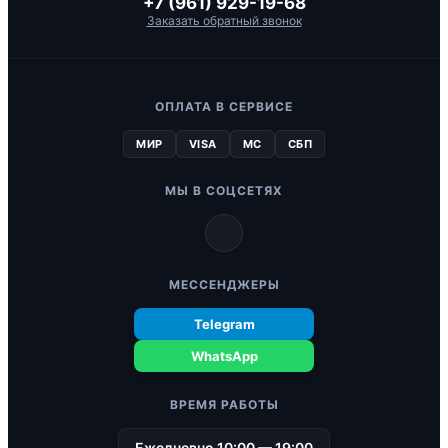
+7 (961) 929-19-68
Заказать обратный звонок
ОПЛАТА В СЕРВИСЕ
МИР
VISA
MC
СБП
МЫ В СОЦСЕТЯХ
МЕССЕНДЖЕРЫ
Telegram
WhatsApp
ВРЕМЯ РАБОТЫ
Ежедневно 10:00 — 19:00