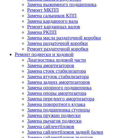
Замена выжимного подшипника
Ремонт МКПП
Замена сальников КПП
Замена карданного вала
Ремонт карданных валов
Замена РКПП
Замена масла раздаточной коробки
Замена раздаточной коробки
Ремонт раздаточной коробки
Ремонт подвески и ходовой
Диагностика ходовой части
Замена амортизаторов
Замена стоек стабилизатора
Замена втулок стабилизатора
Замена задних амортизаторов
Замена опорного подшипника
Замена опоры амортизатора
Замена переднего амортизатора
Замена поворотного кулака
Замена подшипника ступицы
Замена пружин подвески
Замена рычагов подвески
Замена сайлентблоков
Замена сайлентблоков задней балки
Замена сайлентблоков рычагов