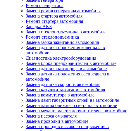
Замена генератора
Ремонт генератора
Замена ремня генератора автомобиля
Замена стартера автомобиля
Ремонт стартера автомобиля
Зарядка АКБ
Замена стеклоподъемника в автомобиле
Ремонт стеклоподъёмника
Замена замка зажигания автомобиля
Замена датчика положения коленвала в
автомобиле
Диагностика электрооборудования
Замена блока предохранителей в автомобиле
Замена датчика кислорода в автомобиле
Замена датчика положения распредвала в
автомобиле
Замена датчика скорости автомобиля
Замена катушки зажигания автомобиля
Замена коммутатора в автомобиле
Замена ламп габаритных огней на автомобиле
Замена лампы ближнего света на автомобиле
Замена механизма стеклоочистителя в автомобиле
Замена насоса омывателя
Замена проводки в автомобиле
Замена проводов высокого напряжения в