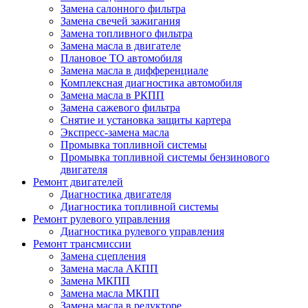
Замена салонного фильтра
Замена свечей зажигания
Замена топливного фильтра
Замена масла в двигателе
Плановое ТО автомобиля
Замена масла в дифференциале
Комплексная диагностика автомобиля
Замена масла в РКПП
Замена сажевого фильтра
Снятие и установка защиты картера
Экспресс-замена масла
Промывка топливной системы
Промывка топливной системы бензинового
двигателя
Ремонт двигателей
Диагностика двигателя
Диагностика топливной системы
Ремонт рулевого управления
Диагностика рулевого управления
Ремонт трансмиссии
Замена сцепления
Замена масла АКПП
Замена МКПП
Замена масла МКПП
Замена масла в редукторе