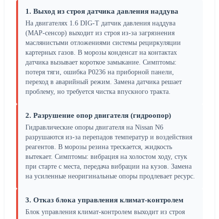
1. Выход из строя датчика давления наддува
На двигателях 1.6 DIG-T датчик давления наддува
(MAP-сенсор) выходит из строя из-за загрязнения
маслянистыми отложениями системы рециркуляции
картерных газов. В морозы конденсат на контактах
датчика вызывает короткое замыкание. Симптомы:
потеря тяги, ошибка P0236 на приборной панели,
переход в аварийный режим. Замена датчика решает
проблему, но требуется чистка впускного тракта.
2. Разрушение опор двигателя (гидроопор)
Гидравлические опоры двигателя на Nissan N6
разрушаются из-за перепадов температур и воздействия
реагентов. В морозы резина трескается, жидкость
вытекает. Симптомы: вибрация на холостом ходу, стук
при старте с места, передача вибрации на кузов. Замена
на усиленные неоригинальные опоры продлевает ресурс.
3. Отказ блока управления климат-контролем
Блок управления климат-контролем выходит из строя