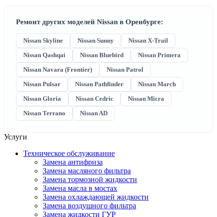
Ремонт других моделей Nissan в Оренбурге:
Nissan Skyline
Nissan Sunny
Nissan X-Trail
Nissan Qashqai
Nissan Bluebird
Nissan Primera
Nissan Navara (Frontier)
Nissan Patrol
Nissan Pulsar
Nissan Pathfinder
Nissan March
Nissan Gloria
Nissan Cedric
Nissan Micra
Nissan Terrano
Nissan AD
Услуги
Техническое обслуживание
Замена антифриза
Замена масляного фильтра
Замена тормозной жидкости
Замена масла в мостах
Замена охлаждающей жидкости
Замена воздушного фильтра
Замена жидкости ГУР