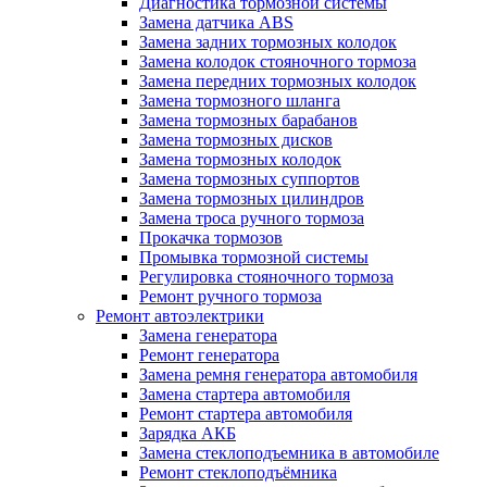
Диагностика тормозной системы
Замена датчика ABS
Замена задних тормозных колодок
Замена колодок стояночного тормоза
Замена передних тормозных колодок
Замена тормозного шланга
Замена тормозных барабанов
Замена тормозных дисков
Замена тормозных колодок
Замена тормозных суппортов
Замена тормозных цилиндров
Замена троса ручного тормоза
Прокачка тормозов
Промывка тормозной системы
Регулировка стояночного тормоза
Ремонт ручного тормоза
Ремонт автоэлектрики
Замена генератора
Ремонт генератора
Замена ремня генератора автомобиля
Замена стартера автомобиля
Ремонт стартера автомобиля
Зарядка АКБ
Замена стеклоподъемника в автомобиле
Ремонт стеклоподъёмника