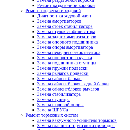
Замена раздаточной коробки
Ремонт раздаточной коробки
Ремонт подвески и ходовой
Диагностика ходовой части
Замена амортизаторов
Замена стоек стабилизатора
Замена втулок стабилизатора
Замена задних амортизаторов
Замена опорного подшипника
Замена опоры амортизатора
Замена переднего амортизатора
Замена поворотного кулака
Замена подшипника ступицы
Замена пружин подвески
Замена рычагов подвески
Замена сайлентблоков
Замена сайлентблоков задней балки
Замена сайлентблоков рычагов
Замена стабилизатора
Замена ступицы
Замена шаровой опоры
Замена ШРУСа
Ремонт тормозных систем
Замена вакуумного усилителя тормозов
Замена главного тормозного цилиндра