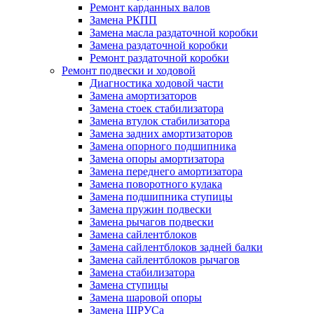
Ремонт карданных валов
Замена РКПП
Замена масла раздаточной коробки
Замена раздаточной коробки
Ремонт раздаточной коробки
Ремонт подвески и ходовой
Диагностика ходовой части
Замена амортизаторов
Замена стоек стабилизатора
Замена втулок стабилизатора
Замена задних амортизаторов
Замена опорного подшипника
Замена опоры амортизатора
Замена переднего амортизатора
Замена поворотного кулака
Замена подшипника ступицы
Замена пружин подвески
Замена рычагов подвески
Замена сайлентблоков
Замена сайлентблоков задней балки
Замена сайлентблоков рычагов
Замена стабилизатора
Замена ступицы
Замена шаровой опоры
Замена ШРУСа