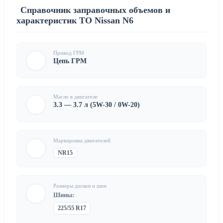
Справочник заправочных объемов и
характеристик ТО Nissan N6
Привод ГРМ
Цепь ГРМ
Масло в двигателе
3.3 — 3.7 л (5W-30 / 0W-20)
Маркировка двигателей
NR15
Размеры дисков и шин
Шины:
225/55 R17