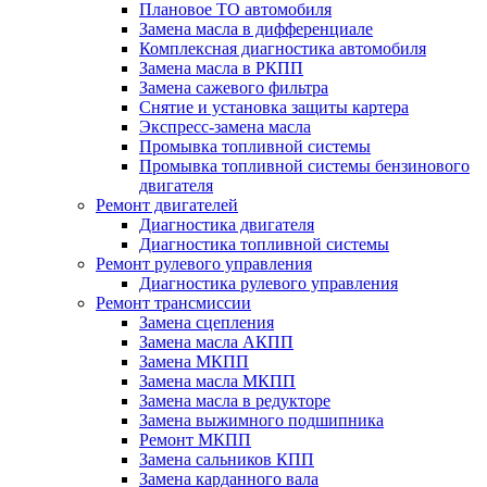
Плановое ТО автомобиля
Замена масла в дифференциале
Комплексная диагностика автомобиля
Замена масла в РКПП
Замена сажевого фильтра
Снятие и установка защиты картера
Экспресс-замена масла
Промывка топливной системы
Промывка топливной системы бензинового
двигателя
Ремонт двигателей
Диагностика двигателя
Диагностика топливной системы
Ремонт рулевого управления
Диагностика рулевого управления
Ремонт трансмиссии
Замена сцепления
Замена масла АКПП
Замена МКПП
Замена масла МКПП
Замена масла в редукторе
Замена выжимного подшипника
Ремонт МКПП
Замена сальников КПП
Замена карданного вала