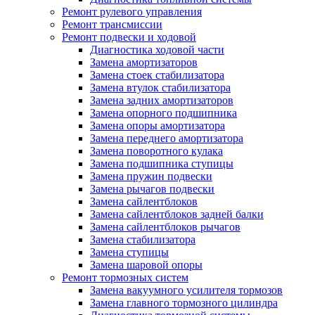
Ремонт рулевого управления
Ремонт трансмиссии
Ремонт подвески и ходовой
Диагностика ходовой части
Замена амортизаторов
Замена стоек стабилизатора
Замена втулок стабилизатора
Замена задних амортизаторов
Замена опорного подшипника
Замена опоры амортизатора
Замена переднего амортизатора
Замена поворотного кулака
Замена подшипника ступицы
Замена пружин подвески
Замена рычагов подвески
Замена сайлентблоков
Замена сайлентблоков задней балки
Замена сайлентблоков рычагов
Замена стабилизатора
Замена ступицы
Замена шаровой опоры
Ремонт тормозных систем
Замена вакуумного усилителя тормозов
Замена главного тормозного цилиндра