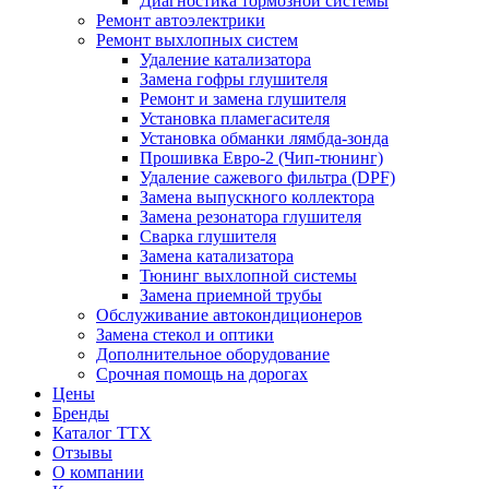
Диагностика тормозной системы
Ремонт автоэлектрики
Ремонт выхлопных систем
Удаление катализатора
Замена гофры глушителя
Ремонт и замена глушителя
Установка пламегасителя
Установка обманки лямбда-зонда
Прошивка Евро-2 (Чип-тюнинг)
Удаление сажевого фильтра (DPF)
Замена выпускного коллектора
Замена резонатора глушителя
Сварка глушителя
Замена катализатора
Тюнинг выхлопной системы
Замена приемной трубы
Обслуживание автокондиционеров
Замена стекол и оптики
Дополнительное оборудование
Срочная помощь на дорогах
Цены
Бренды
Каталог ТТХ
Отзывы
О компании