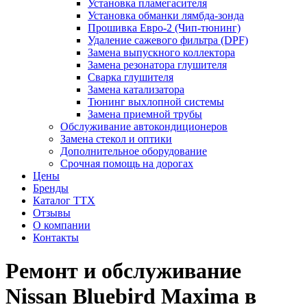
Установка пламегасителя
Установка обманки лямбда-зонда
Прошивка Евро-2 (Чип-тюнинг)
Удаление сажевого фильтра (DPF)
Замена выпускного коллектора
Замена резонатора глушителя
Сварка глушителя
Замена катализатора
Тюнинг выхлопной системы
Замена приемной трубы
Обслуживание автокондиционеров
Замена стекол и оптики
Дополнительное оборудование
Срочная помощь на дорогах
Цены
Бренды
Каталог ТТХ
Отзывы
О компании
Контакты
Ремонт и обслуживание
Nissan Bluebird Maxima в