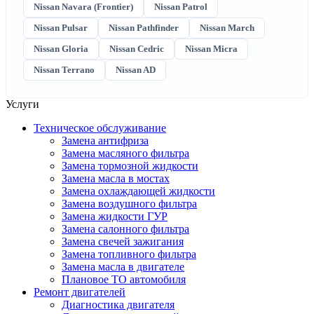
Nissan Navara (Frontier)
Nissan Patrol
Nissan Pulsar
Nissan Pathfinder
Nissan March
Nissan Gloria
Nissan Cedric
Nissan Micra
Nissan Terrano
Nissan AD
Услуги
Техническое обслуживание
Замена антифриза
Замена масляного фильтра
Замена тормозной жидкости
Замена масла в мостах
Замена охлаждающей жидкости
Замена воздушного фильтра
Замена жидкости ГУР
Замена салонного фильтра
Замена свечей зажигания
Замена топливного фильтра
Замена масла в двигателе
Плановое ТО автомобиля
Ремонт двигателей
Диагностика двигателя