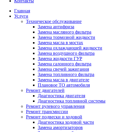
Контакты
Главная
Услуги
Техническое обслуживание
Замена антифриза
Замена масляного фильтра
Замена тормозной жидкости
Замена масла в мостах
Замена охлаждающей жидкости
Замена воздушного фильтра
Замена жидкости ГУР
Замена салонного фильтра
Замена свечей зажигания
Замена топливного фильтра
Замена масла в двигателе
Плановое ТО автомобиля
Ремонт двигателей
Диагностика двигателя
Диагностика топливной системы
Ремонт рулевого управления
Ремонт трансмиссии
Ремонт подвески и ходовой
Диагностика ходовой части
Замена амортизаторов