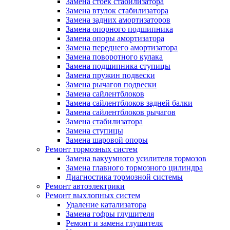
Замена стоек стабилизатора
Замена втулок стабилизатора
Замена задних амортизаторов
Замена опорного подшипника
Замена опоры амортизатора
Замена переднего амортизатора
Замена поворотного кулака
Замена подшипника ступицы
Замена пружин подвески
Замена рычагов подвески
Замена сайлентблоков
Замена сайлентблоков задней балки
Замена сайлентблоков рычагов
Замена стабилизатора
Замена ступицы
Замена шаровой опоры
Ремонт тормозных систем
Замена вакуумного усилителя тормозов
Замена главного тормозного цилиндра
Диагностика тормозной системы
Ремонт автоэлектрики
Ремонт выхлопных систем
Удаление катализатора
Замена гофры глушителя
Ремонт и замена глушителя