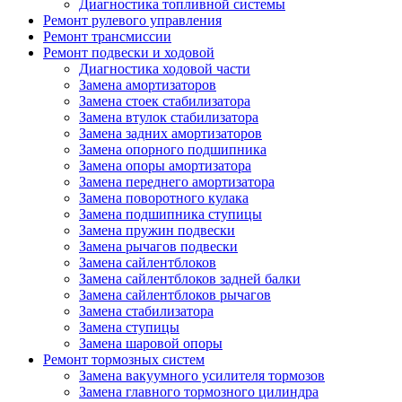
Диагностика топливной системы
Ремонт рулевого управления
Ремонт трансмиссии
Ремонт подвески и ходовой
Диагностика ходовой части
Замена амортизаторов
Замена стоек стабилизатора
Замена втулок стабилизатора
Замена задних амортизаторов
Замена опорного подшипника
Замена опоры амортизатора
Замена переднего амортизатора
Замена поворотного кулака
Замена подшипника ступицы
Замена пружин подвески
Замена рычагов подвески
Замена сайлентблоков
Замена сайлентблоков задней балки
Замена сайлентблоков рычагов
Замена стабилизатора
Замена ступицы
Замена шаровой опоры
Ремонт тормозных систем
Замена вакуумного усилителя тормозов
Замена главного тормозного цилиндра