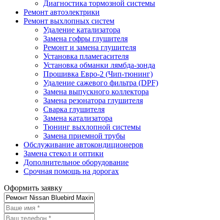
Диагностика тормозной системы
Ремонт автоэлектрики
Ремонт выхлопных систем
Удаление катализатора
Замена гофры глушителя
Ремонт и замена глушителя
Установка пламегасителя
Установка обманки лямбда-зонда
Прошивка Евро-2 (Чип-тюнинг)
Удаление сажевого фильтра (DPF)
Замена выпускного коллектора
Замена резонатора глушителя
Сварка глушителя
Замена катализатора
Тюнинг выхлопной системы
Замена приемной трубы
Обслуживание автокондиционеров
Замена стекол и оптики
Дополнительное оборудование
Срочная помощь на дорогах
Оформить заявку