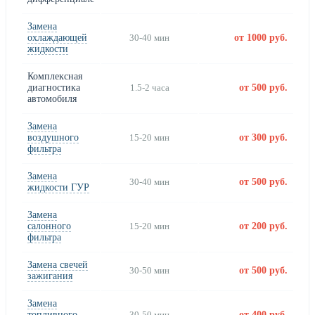
Замена
охлаждающей
30-40 мин
от 1000 руб.
жидкости
Комплексная
диагностика
1.5-2 часа
от 500 руб.
автомобиля
Замена
воздушного
15-20 мин
от 300 руб.
фильтра
Замена
30-40 мин
от 500 руб.
жидкости ГУР
Замена
салонного
15-20 мин
от 200 руб.
фильтра
Замена свечей
30-50 мин
от 500 руб.
зажигания
Замена
топливного
30-50 мин
от 400 руб.