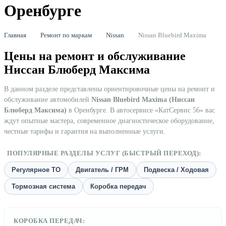
Оренбурге
Главная
Ремонт по маркам
Nissan
Nissan Bluebird Maxima
Цены на ремонт и обслуживание
Ниссан Блюберд Максима
В данном разделе представлены ориентировочные цены на ремонт и
обслуживание автомобилей
Nissan Bluebird Maxima (Ниссан
Блюберд Максима)
в Оренбурге. В автосервисе «КатСервис 56» вас
ждут опытные мастера, современное диагностическое оборудование,
честные тарифы и гарантия на выполненные услуги.
ПОПУЛЯРНЫЕ РАЗДЕЛЫ УСЛУГ (БЫСТРЫЙ ПЕРЕХОД):
Регулярное ТО
Двигатель / ГРМ
Подвеска / Ходовая
Тормозная система
Коробка передач
КОРОБКА ПЕРЕДАЧ: