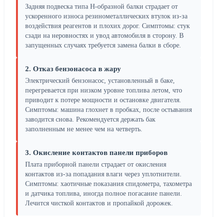
Задняя подвеска типа H-образной балки страдает от
ускоренного износа резинометаллических втулок из-за
воздействия реагентов и плохих дорог. Симптомы: стук
сзади на неровностях и увод автомобиля в сторону. В
запущенных случаях требуется замена балки в сборе.
2. Отказ бензонасоса в жару
Электрический бензонасос, установленный в баке,
перегревается при низком уровне топлива летом, что
приводит к потере мощности и остановке двигателя.
Симптомы: машина глохнет в пробках, после остывания
заводится снова. Рекомендуется держать бак
заполненным не менее чем на четверть.
3. Окисление контактов панели приборов
Плата приборной панели страдает от окисления
контактов из-за попадания влаги через уплотнители.
Симптомы: хаотичные показания спидометра, тахометра
и датчика топлива, иногда полное погасание панели.
Лечится чисткой контактов и пропайкой дорожек.