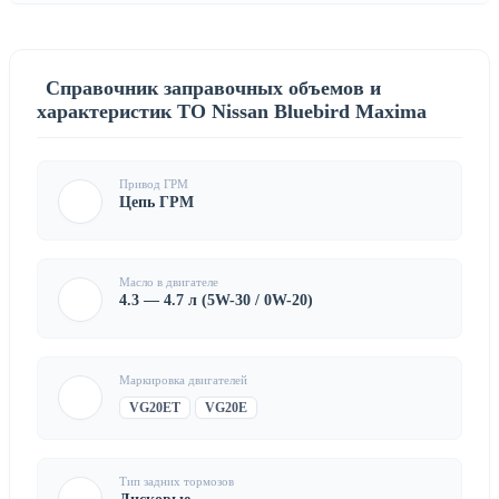
Справочник заправочных объемов и
характеристик ТО Nissan Bluebird Maxima
Привод ГРМ
Цепь ГРМ
Масло в двигателе
4.3 — 4.7 л (5W-30 / 0W-20)
Маркировка двигателей
VG20ET
VG20E
Тип задних тормозов