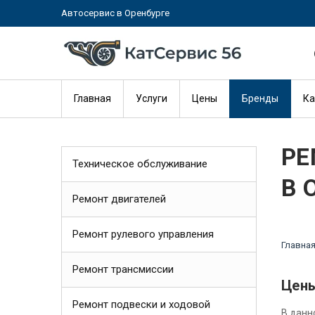
Автосервис в Оренбурге
Главная
Услуги
Цены
Бренды
Ка
РЕ
Техническое обслуживание
В 
Ремонт двигателей
Ремонт рулевого управления
Главна
Ремонт трансмиссии
Цены
Ремонт подвески и ходовой
В данн