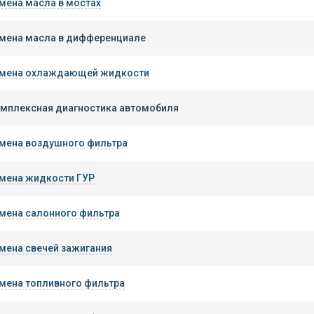
мена масла в мостах
мена масла в дифференциале
мена охлаждающей жидкости
мплексная диагностика автомобиля
мена воздушного фильтра
мена жидкости ГУР
мена салонного фильтра
мена свечей зажигания
мена топливного фильтра