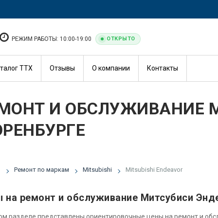
РЕЖИМ РАБОТЫ: 10:00-19:00
ОТКРЫТО
талог ТТХ
Отзывы
О компании
Контакты
МОНТ И ОБСЛУЖИВАНИЕ M
ОРЕНБУРГЕ
я
Ремонт по маркам
Mitsubishi
Mitsubishi Endeavor
 на ремонт и обслуживание Митсубиси Энд
ом разделе представлены ориентировочные цены на ремонт и об