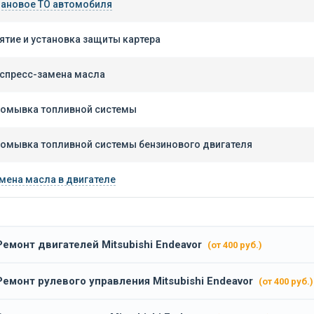
ановое ТО автомобиля
ятие и установка защиты картера
спресс-замена масла
омывка топливной системы
омывка топливной системы бензинового двигателя
мена масла в двигателе
Ремонт двигателей Mitsubishi Endeavor
(от 400 руб.)
Ремонт рулевого управления Mitsubishi Endeavor
(от 400 руб.)