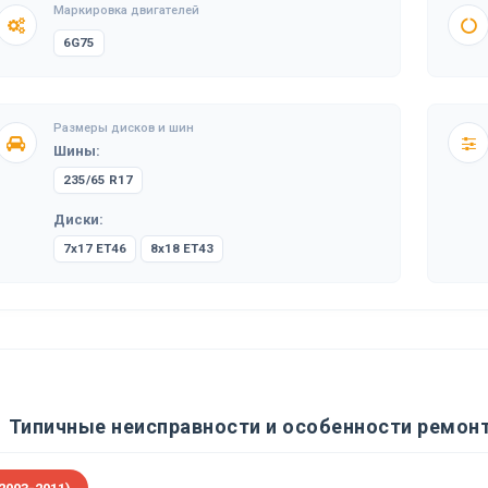
Маркировка двигателей
6G75
Размеры дисков и шин
Шины:
235/65 R17
Диски:
7x17 ET46
8x18 ET43
Типичные неисправности и особенности ремонта