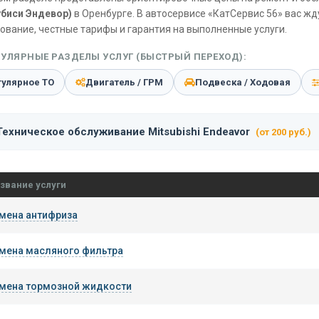
биси Эндевор)
в Оренбурге. В автосервисе «КатСервис 56» вас ж
ование, честные тарифы и гарантия на выполненные услуги.
УЛЯРНЫЕ РАЗДЕЛЫ УСЛУГ (БЫСТРЫЙ ПЕРЕХОД):
гулярное ТО
Двигатель / ГРМ
Подвеска / Ходовая
Техническое обслуживание Mitsubishi Endeavor
(от 200 руб.)
звание услуги
мена антифриза
мена масляного фильтра
мена тормозной жидкости