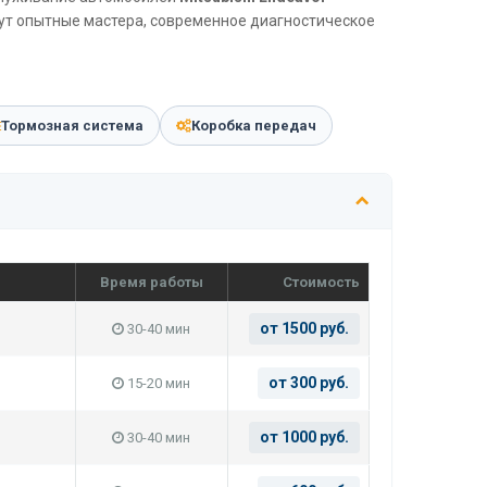
дут опытные мастера, современное диагностическое
Тормозная система
Коробка передач
Время работы
Стоимость
от 1500 руб.
30-40 мин
от 300 руб.
15-20 мин
от 1000 руб.
30-40 мин