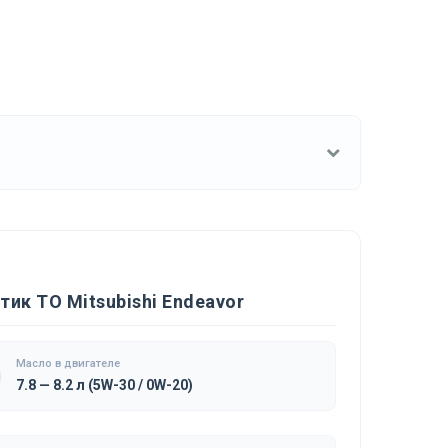
ик ТО Mitsubishi Endeavor
Масло в двигателе
7.8 — 8.2 л (5W-30 / 0W-20)