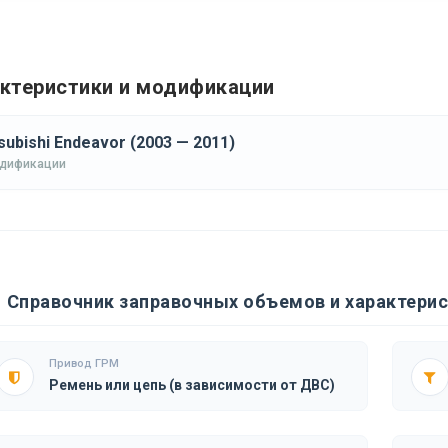
ктеристики и модификации
subishi Endeavor (2003 — 2011)
одификации
Справочник заправочных объемов и характерист
Привод ГРМ
Ремень или цепь (в зависимости от ДВС)