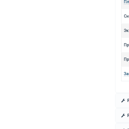
Пл
Сн
Эк
Пр
Пр
За