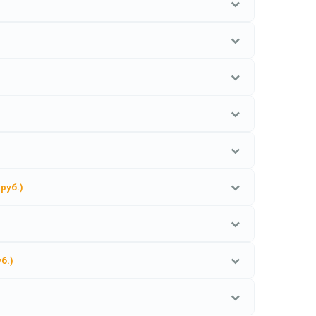
 руб.)
уб.)