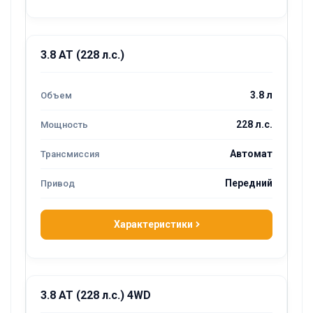
3.8 AT (228 л.с.)
3.8 л
228 л.с.
Автомат
Передний
Характеристики
3.8 AT (228 л.с.) 4WD