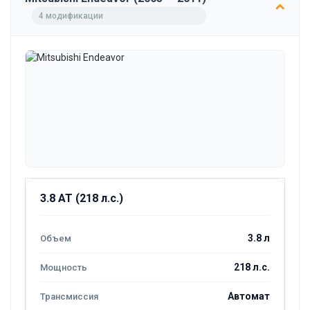
4 модификации
3.8 AT (218 л.с.)
3.8 л
218 л.с.
Автомат