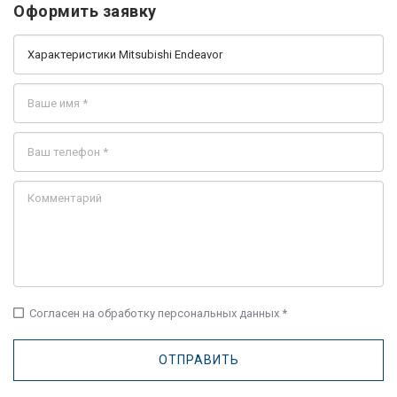
Оформить заявку
check_box_outline_blank
Согласен на обработку персональных данных *