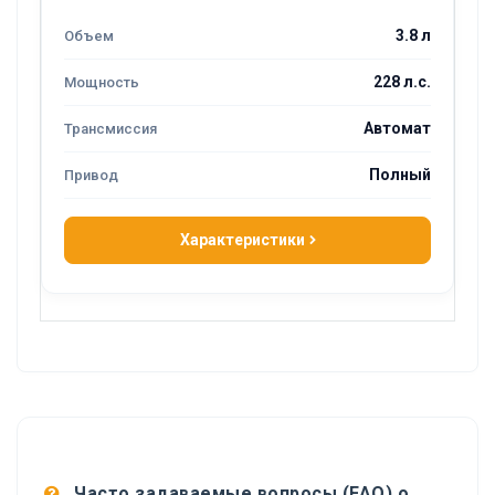
3.8 л
228 л.с.
Автомат
Полный
Характеристики
Часто задаваемые вопросы (FAQ) о