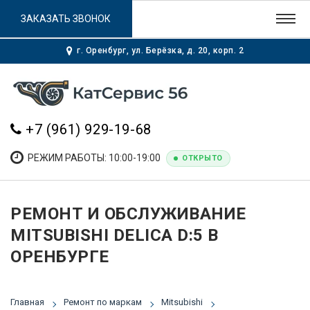
ЗАКАЗАТЬ ЗВОНОК
г. Оренбург, ул. Берёзка, д. 20, корп. 2
+7 (961) 929-19-68
РЕЖИМ РАБОТЫ: 10:00-19:00
ОТКРЫТО
РЕМОНТ И ОБСЛУЖИВАНИЕ
MITSUBISHI DELICA D:5 В
ОРЕНБУРГЕ
Главная
Ремонт по маркам
Mitsubishi