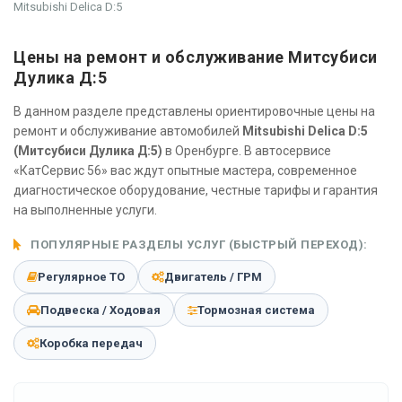
Mitsubishi Delica D:5
Цены на ремонт и обслуживание Митсубиси
Дулика Д:5
В данном разделе представлены ориентировочные цены на
ремонт и обслуживание автомобилей
Mitsubishi Delica D:5
(Митсубиси Дулика Д:5)
в Оренбурге. В автосервисе
«КатСервис 56» вас ждут опытные мастера, современное
диагностическое оборудование, честные тарифы и гарантия
на выполненные услуги.
ПОПУЛЯРНЫЕ РАЗДЕЛЫ УСЛУГ (БЫСТРЫЙ ПЕРЕХОД):
Регулярное ТО
Двигатель / ГРМ
Подвеска / Ходовая
Тормозная система
Коробка передач