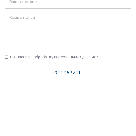
check_box_outline_blank
Согласен на обработку персональных данных *