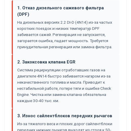
1. Отказ дизельного сажевого фильтра
(DPF)
На дизельных версиях 2.2 DI-D (4N14) из-за частых
коротких поездок и низких температур DPF
забивается сажей. Регенерация не запускается,
загорается ошибка, падает мощность. Требуется
принудительная регенерация или замена фильтра.
2. Закоксовка клапана EGR
Система рециркуляции отработавших газов на
двигателе 4N14 быстро забивается нагаром из-за
некачественного топлива и масла. Приводит к
нестабильной работе, потере тяги и ошибке Check
Engine. Чистка или замена клапана обязательна
каждые 30-40 тыс. км.
3. Износ сайлентблоков передних рычагов
Из-за тяжелого веса и плохих дорог сайлентблоки
передних нижних рычагов выходят из строя к 50-