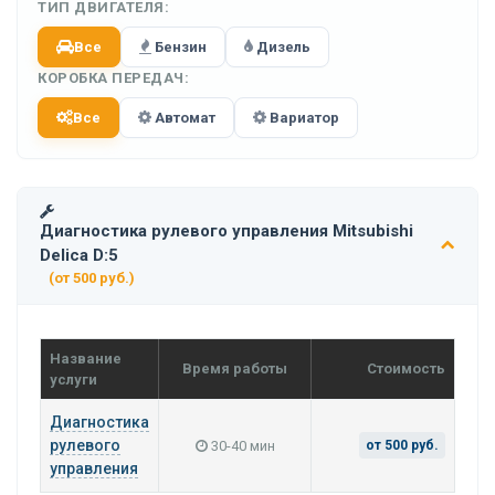
ТИП ДВИГАТЕЛЯ:
Все
Бензин
Дизель
КОРОБКА ПЕРЕДАЧ:
Все
Автомат
Вариатор
Диагностика рулевого управления Mitsubishi
Delica D:5
(от 500 руб.)
Название
Время работы
Стоимость
услуги
Диагностика
рулевого
30-40 мин
от 500 руб.
управления