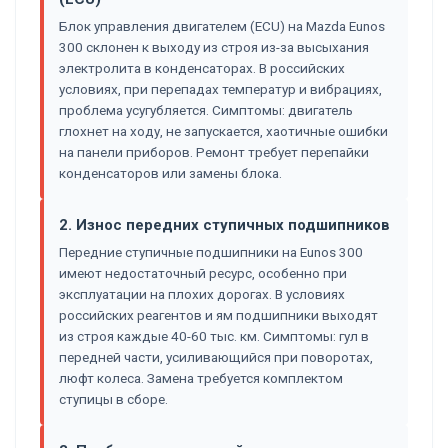
Блок управления двигателем (ECU) на Mazda Eunos
300 склонен к выходу из строя из-за высыхания
электролита в конденсаторах. В российских
условиях, при перепадах температур и вибрациях,
проблема усугубляется. Симптомы: двигатель
глохнет на ходу, не запускается, хаотичные ошибки
на панели приборов. Ремонт требует перепайки
конденсаторов или замены блока.
2. Износ передних ступичных подшипников
Передние ступичные подшипники на Eunos 300
имеют недостаточный ресурс, особенно при
эксплуатации на плохих дорогах. В условиях
российских реагентов и ям подшипники выходят
из строя каждые 40-60 тыс. км. Симптомы: гул в
передней части, усиливающийся при поворотах,
люфт колеса. Замена требуется комплектом
ступицы в сборе.