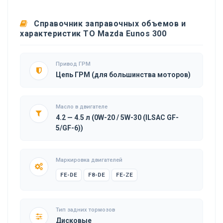
Справочник заправочных объемов и
характеристик ТО Mazda Eunos 300
Привод ГРМ
Цепь ГРМ (для большинства моторов)
Масло в двигателе
4.2 — 4.5 л (0W-20 / 5W-30 (ILSAC GF-
5/GF-6))
Маркировка двигателей
FE-DE
F8-DE
FE-ZE
Тип задних тормозов
Дисковые