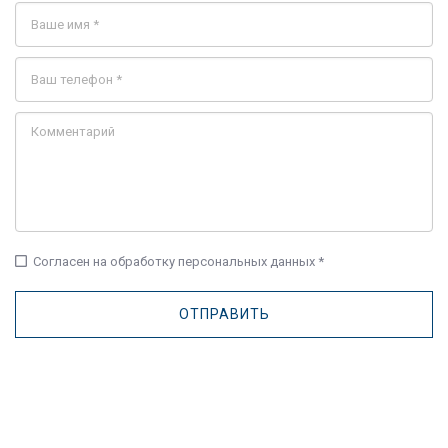
check_box_outline_blank
Согласен на обработку персональных данных *