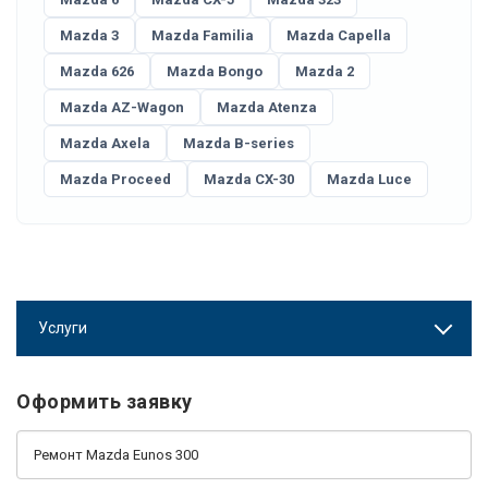
Mazda 3
Mazda Familia
Mazda Capella
Mazda 626
Mazda Bongo
Mazda 2
Mazda AZ-Wagon
Mazda Atenza
Mazda Axela
Mazda B-series
Mazda Proceed
Mazda CX-30
Mazda Luce
Услуги
Оформить заявку