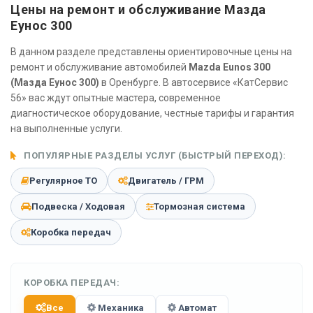
Цены на ремонт и обслуживание Мазда
Еунос 300
В данном разделе представлены ориентировочные цены на
ремонт и обслуживание автомобилей
Mazda Eunos 300
(Мазда Еунос 300)
в Оренбурге. В автосервисе «КатСервис
56» вас ждут опытные мастера, современное
диагностическое оборудование, честные тарифы и гарантия
на выполненные услуги.
ПОПУЛЯРНЫЕ РАЗДЕЛЫ УСЛУГ (БЫСТРЫЙ ПЕРЕХОД):
Регулярное ТО
Двигатель / ГРМ
Подвеска / Ходовая
Тормозная система
Коробка передач
КОРОБКА ПЕРЕДАЧ:
Все
Механика
Автомат