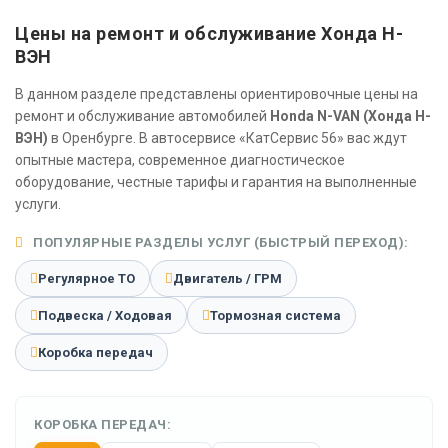
Цены на ремонт и обслуживание Хонда Н-
ВЭН
В данном разделе представлены ориентировочные цены на
ремонт и обслуживание автомобилей
Honda N-VAN (Хонда Н-
ВЭН)
в Оренбурге. В автосервисе «КатСервис 56» вас ждут
опытные мастера, современное диагностическое
оборудование, честные тарифы и гарантия на выполненные
услуги.
ПОПУЛЯРНЫЕ РАЗДЕЛЫ УСЛУГ (БЫСТРЫЙ ПЕРЕХОД):
Регулярное ТО
Двигатель / ГРМ
Подвеска / Ходовая
Тормозная система
Коробка передач
КОРОБКА ПЕРЕДАЧ: