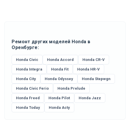
Ремонт других моделей Honda в
Оренбурге:
Honda Civic
Honda Accord
Honda CR-V
Honda Integra
Honda Fit
Honda HR-V
Honda City
Honda Odyssey
Honda Stepwgn
Honda Civic Ferio
Honda Prelude
Honda Freed
Honda Pilot
Honda Jazz
Honda Today
Honda Acty