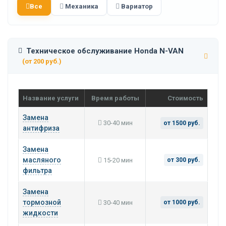
Все
Механика
Вариатор
Техническое обслуживание Honda N-VAN
(от 200 руб.)
Название услуги
Время работы
Стоимость
Замена
30-40 мин
от 1500 руб.
антифриза
Замена
масляного
15-20 мин
от 300 руб.
фильтра
Замена
тормозной
30-40 мин
от 1000 руб.
жидкости