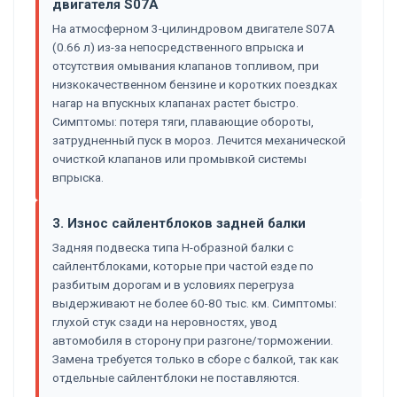
двигателя S07A
На атмосферном 3-цилиндровом двигателе S07A
(0.66 л) из-за непосредственного впрыска и
отсутствия омывания клапанов топливом, при
низкокачественном бензине и коротких поездках
нагар на впускных клапанах растет быстро.
Симптомы: потеря тяги, плавающие обороты,
затрудненный пуск в мороз. Лечится механической
очисткой клапанов или промывкой системы
впрыска.
3. Износ сайлентблоков задней балки
Задняя подвеска типа H-образной балки с
сайлентблоками, которые при частой езде по
разбитым дорогам и в условиях перегруза
выдерживают не более 60-80 тыс. км. Симптомы:
глухой стук сзади на неровностях, увод
автомобиля в сторону при разгоне/торможении.
Замена требуется только в сборе с балкой, так как
отдельные сайлентблоки не поставляются.