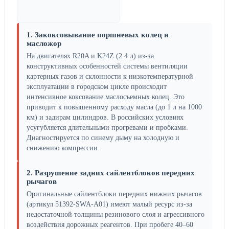
1. Закоксовывание поршневых колец и
масложор
На двигателях R20A и K24Z (2.4 л) из-за
конструктивных особенностей системы вентиляции
картерных газов и склонности к низкотемпературной
эксплуатации в городском цикле происходит
интенсивное коксование маслосъемных колец. Это
приводит к повышенному расходу масла (до 1 л на 1000
км) и задирам цилиндров. В российских условиях
усугубляется длительными прогревами и пробками.
Диагностируется по синему дыму на холодную и
снижению компрессии.
2. Разрушение задних сайлентблоков передних
рычагов
Оригинальные сайлентблоки передних нижних рычагов
(артикул 51392-SWA-A01) имеют малый ресурс из-за
недостаточной толщины резинового слоя и агрессивного
воздействия дорожных реагентов. При пробеге 40–60