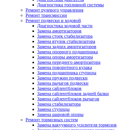
Диагностика топливной системы
Ремонт рулевого управления
Ремонт трансмиссии
Ремонт подвески и ходовой
Диагностика ходовой части
Замена амортизаторов
Замена стоек стабилизатора
Замена втулок стабилизатора
Замена задних амортизаторов
Замена опорного подшипника
Замена опоры амортизатора
Замена переднего амортизатора
Замена поворотного кулака
Замена подшипника ступицы
Замена пружин подвески
Замена рычагов подвески
Замена сайлентблоков
Замена сайлентблоков задней балки
Замена сайлентблоков рычагов
Замена стабилизатора
Замена ступицы
Замена шаровой опоры
Ремонт тормозных систем
Замена вакуумного усилителя тормозов