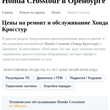
Honda Crosstour в Оренбурге
Главная
Ремонт по маркам
Honda
Honda Crosstour
Цены на ремонт и обслуживание Хонда
Кросстур
В данном разделе представлены ориентировочные цены на ремонт и
обслуживание автомобилей
Honda Crosstour (Хонда Кросстур)
в
Оренбурге. В автосервисе «КатСервис 56» вас ждут опытные мастера,
современное диагностическое оборудование, честные тарифы и
гарантия на выполненные услуги.
ПОПУЛЯРНЫЕ РАЗДЕЛЫ УСЛУГ (БЫСТРЫЙ ПЕРЕХОД):
Регулярное ТО
Двигатель / ГРМ
Подвеска / Ходовая
Тормозная система
Коробка передач
Техническое обслуживание Honda Crosstour
(от 200 руб.)