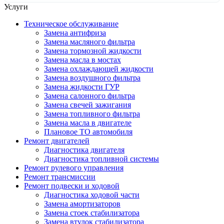
Услуги
Техническое обслуживание
Замена антифриза
Замена масляного фильтра
Замена тормозной жидкости
Замена масла в мостах
Замена охлаждающей жидкости
Замена воздушного фильтра
Замена жидкости ГУР
Замена салонного фильтра
Замена свечей зажигания
Замена топливного фильтра
Замена масла в двигателе
Плановое ТО автомобиля
Ремонт двигателей
Диагностика двигателя
Диагностика топливной системы
Ремонт рулевого управления
Ремонт трансмиссии
Ремонт подвески и ходовой
Диагностика ходовой части
Замена амортизаторов
Замена стоек стабилизатора
Замена втулок стабилизатора