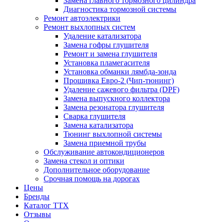
Замена главного тормозного цилиндра
Диагностика тормозной системы
Ремонт автоэлектрики
Ремонт выхлопных систем
Удаление катализатора
Замена гофры глушителя
Ремонт и замена глушителя
Установка пламегасителя
Установка обманки лямбда-зонда
Прошивка Евро-2 (Чип-тюнинг)
Удаление сажевого фильтра (DPF)
Замена выпускного коллектора
Замена резонатора глушителя
Сварка глушителя
Замена катализатора
Тюнинг выхлопной системы
Замена приемной трубы
Обслуживание автокондиционеров
Замена стекол и оптики
Дополнительное оборудование
Срочная помощь на дорогах
Цены
Бренды
Каталог ТТХ
Отзывы