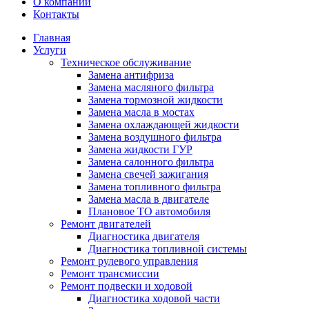
О компании
Контакты
Главная
Услуги
Техническое обслуживание
Замена антифриза
Замена масляного фильтра
Замена тормозной жидкости
Замена масла в мостах
Замена охлаждающей жидкости
Замена воздушного фильтра
Замена жидкости ГУР
Замена салонного фильтра
Замена свечей зажигания
Замена топливного фильтра
Замена масла в двигателе
Плановое ТО автомобиля
Ремонт двигателей
Диагностика двигателя
Диагностика топливной системы
Ремонт рулевого управления
Ремонт трансмиссии
Ремонт подвески и ходовой
Диагностика ходовой части