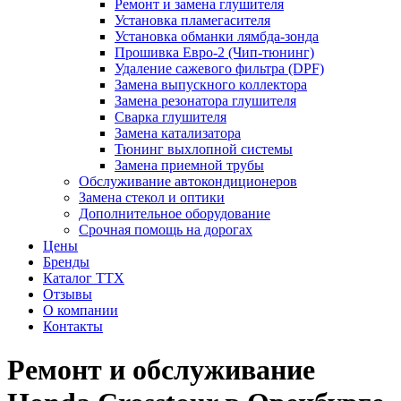
Ремонт и замена глушителя
Установка пламегасителя
Установка обманки лямбда-зонда
Прошивка Евро-2 (Чип-тюнинг)
Удаление сажевого фильтра (DPF)
Замена выпускного коллектора
Замена резонатора глушителя
Сварка глушителя
Замена катализатора
Тюнинг выхлопной системы
Замена приемной трубы
Обслуживание автокондиционеров
Замена стекол и оптики
Дополнительное оборудование
Срочная помощь на дорогах
Цены
Бренды
Каталог ТТХ
Отзывы
О компании
Контакты
Ремонт и обслуживание