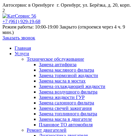
Автосервис в Оренбурге
г. Оренбург, ул. Берёзка, д. 20, корп.
2
+7 (961) 929-19-68
Режим работы: 10:00-19:00
Закрыто (откроемся через 4 ч. 9
мин.)
Заказать звонок
Главная
Услуги
Техническое обслуживание
Замена антифриза
Замена масляного фильтра
Замена тормозной жидкости
Замена масла в мостах
Замена охлаждающей жидкости
Замена воздушного фильтра
Замена жидкости ГУР
Замена салонного фильтра
Замена свечей зажигания
Замена топливного фильтра
Замена масла в двигателе
Плановое ТО автомобиля
Ремонт двигателей
Диагностика двигателя