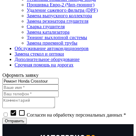
Прошивка Евро-2 (Чип-тюнинг)
Удаление сажевого фильтра (DPF)
Замена выпускного коллектора
Замена резонатора глушителя
Сварка глушителя
Замена катализатора
Тюнинг выхлопной системы
Замена приемной трубы
Обслуживание автокондиционеров
Замена стекол и оптики
Дополнительное оборудование
Срочная помощь на дорогах
Оформить заявку
check_box
check_box_outline_blank
Согласен на обработку персональных данных *