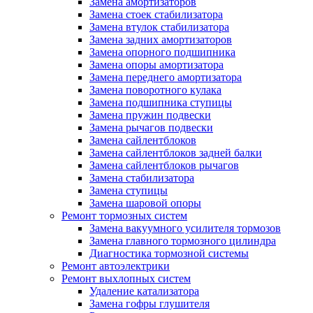
Замена амортизаторов
Замена стоек стабилизатора
Замена втулок стабилизатора
Замена задних амортизаторов
Замена опорного подшипника
Замена опоры амортизатора
Замена переднего амортизатора
Замена поворотного кулака
Замена подшипника ступицы
Замена пружин подвески
Замена рычагов подвески
Замена сайлентблоков
Замена сайлентблоков задней балки
Замена сайлентблоков рычагов
Замена стабилизатора
Замена ступицы
Замена шаровой опоры
Ремонт тормозных систем
Замена вакуумного усилителя тормозов
Замена главного тормозного цилиндра
Диагностика тормозной системы
Ремонт автоэлектрики
Ремонт выхлопных систем
Удаление катализатора
Замена гофры глушителя