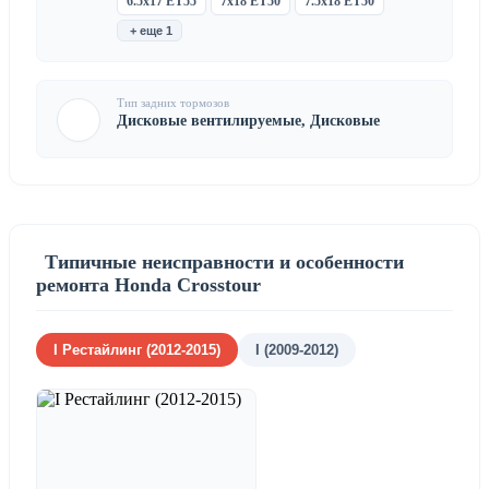
6.5x17 ET55
7x18 ET50
7.5x18 ET50
+ еще 1
Тип задних тормозов
Дисковые вентилируемые, Дисковые
Типичные неисправности и особенности
ремонта Honda Crosstour
I Рестайлинг (2012-2015)
I (2009-2012)