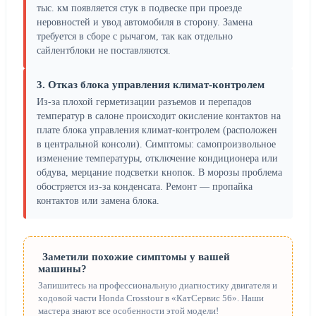
тыс. км появляется стук в подвеске при проезде
неровностей и увод автомобиля в сторону. Замена
требуется в сборе с рычагом, так как отдельно
сайлентблоки не поставляются.
3. Отказ блока управления климат-контролем
Из-за плохой герметизации разъемов и перепадов
температур в салоне происходит окисление контактов на
плате блока управления климат-контролем (расположен
в центральной консоли). Симптомы: самопроизвольное
изменение температуры, отключение кондиционера или
обдува, мерцание подсветки кнопок. В морозы проблема
обостряется из-за конденсата. Ремонт — пропайка
контактов или замена блока.
Заметили похожие симптомы у вашей
машины?
Запишитесь на профессиональную диагностику двигателя и
ходовой части Honda Crosstour в «КатСервис 56». Наши
мастера знают все особенности этой модели!