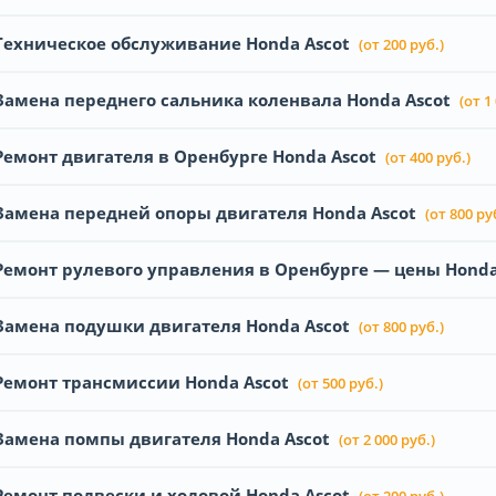
Техническое обслуживание Honda Ascot
(от 200 руб.)
Замена переднего сальника коленвала Honda Ascot
(от 1
Ремонт двигателя в Оренбурге Honda Ascot
(от 400 руб.)
Замена передней опоры двигателя Honda Ascot
(от 800 ру
Ремонт рулевого управления в Оренбурге — цены Honda
Замена подушки двигателя Honda Ascot
(от 800 руб.)
Ремонт трансмиссии Honda Ascot
(от 500 руб.)
Замена помпы двигателя Honda Ascot
(от 2 000 руб.)
Ремонт подвески и ходовой Honda Ascot
(от 200 руб.)