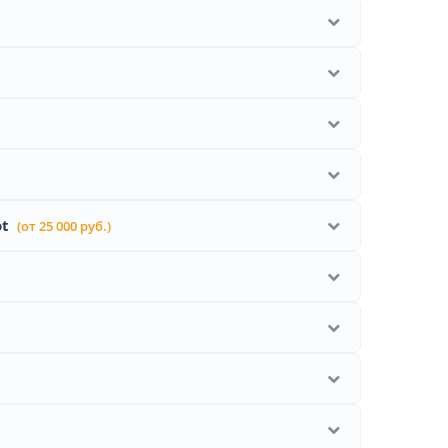
t
(от 25 000 руб.)