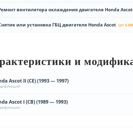
Ремонт вентилятора охлаждения двигателя Honda Ascot
Снятие или установка ГБЦ двигателя Honda Ascot
(от 6 00
рактеристики и модифик
da Ascot II (CE) (1993 — 1997)
одификаций
da Ascot I (CB) (1989 — 1993)
одификации