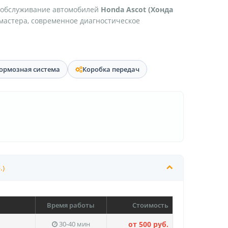
 обслуживание автомобилей
Honda Ascot (Хонда
 мастера, современное диагностическое
ормозная система
Коробка передач
.)
Время работы
Стоимость
30-40 мин
от 500 руб.