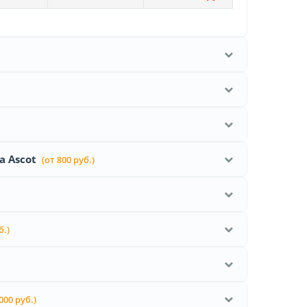
 Ascot
(от 800 руб.)
б.)
 000 руб.)