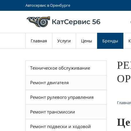
Автосервис в Оренбурге
Главная
Услуги
Цены
Бренды
К
РЕ
Техническое обслуживание
ОР
Ремонт двигателя
Ремонт рулевого управления
Главна
Ремонт трансмиссии
Це
Ремонт подвески и ходовой