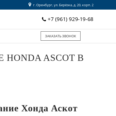
г. Оренбург, ул. Берёзка, д. 20, корп. 2
+7 (961) 929-19-68
ЗАКАЗАТЬ ЗВОНОК
 HONDA ASCOT В
ание Хонда Аскот