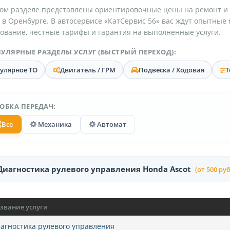
ом разделе представлены ориентировочные цены на ремонт и
в Оренбурге. В автосервисе «КатСервис 56» вас ждут опытные
ование, честные тарифы и гарантия на выполненные услуги.
УЛЯРНЫЕ РАЗДЕЛЫ УСЛУГ (БЫСТРЫЙ ПЕРЕХОД):
гулярное ТО
Двигатель / ГРМ
Подвеска / Ходовая
Т
ОБКА ПЕРЕДАЧ:
Все
Механика
Автомат
Диагностика рулевого управления Honda Ascot
(от 500 руб
звание услуги
агностика рулевого управления