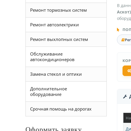
В данн
Ремонт тормозных систем
Аскот)
оборуд
Ремонт автоэлектрики
ПОП
Ремонт выхлопных систем
Ре
Обслуживание
автокондиционеров
КОР
Замена стекол и оптики
Дополнительное
оборудование
Срочная помощь на дорогах
На
Оформить заявку
Ди