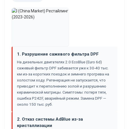
1. Разрушение сажевого фильтра DPF
На дизельных двигателях 2.0 EcoBlue (Euro 6d)
сажевый фильтр DPF забивается уже к 30-40 тыс.
км из-за коротких поездок и зимнего прогрева на
холостом ходу. Регенерация не запускается, что
приводит к переполнению золой и разрушению
керамической матрицы. Симптомы: потеря тяги,
ошибка P242F, аварийный режим. Замена DPF —
около 150 тыс. руб.
2. Отказ системы AdBlue из-за
кристаллизации