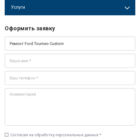
Услуги
Оформить заявку
check_box_outline_blank
Согласен на обработку персональных данных *