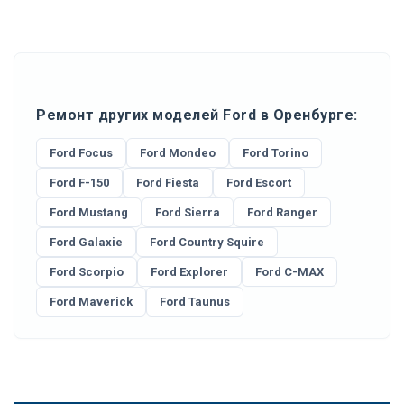
Ремонт других моделей Ford в Оренбурге:
Ford Focus
Ford Mondeo
Ford Torino
Ford F-150
Ford Fiesta
Ford Escort
Ford Mustang
Ford Sierra
Ford Ranger
Ford Galaxie
Ford Country Squire
Ford Scorpio
Ford Explorer
Ford C-MAX
Ford Maverick
Ford Taunus