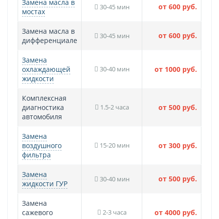
Замена масла в
от 600 руб.
30-45 мин
мостах
Замена масла в
от 600 руб.
30-45 мин
дифференциале
Замена
охлаждающей
30-40 мин
от 1000 руб.
жидкости
Комплексная
диагностика
1.5-2 часа
от 500 руб.
автомобиля
Замена
воздушного
15-20 мин
от 300 руб.
фильтра
Замена
от 500 руб.
30-40 мин
жидкости ГУР
Замена
сажевого
2-3 часа
от 4000 руб.