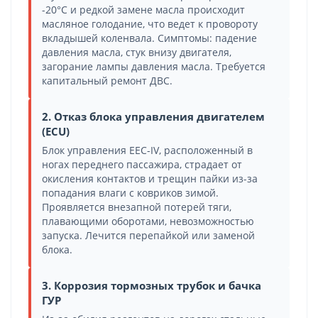
-20°C и редкой замене масла происходит
масляное голодание, что ведет к провороту
вкладышей коленвала. Симптомы: падение
давления масла, стук внизу двигателя,
загорание лампы давления масла. Требуется
капитальный ремонт ДВС.
2. Отказ блока управления двигателем
(ECU)
Блок управления EEC-IV, расположенный в
ногах переднего пассажира, страдает от
окисления контактов и трещин пайки из-за
попадания влаги с ковриков зимой.
Проявляется внезапной потерей тяги,
плавающими оборотами, невозможностью
запуска. Лечится перепайкой или заменой
блока.
3. Коррозия тормозных трубок и бачка
ГУР