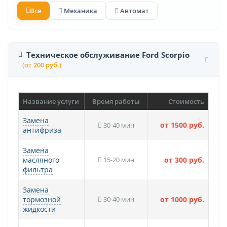
Все
Механика
Автомат
Техническое обслуживание Ford Scorpio
(от 200 руб.)
Название услуги
Время работы
Стоимость
Замена
от 1500 руб.
30-40 мин
антифриза
Замена
масляного
15-20 мин
от 300 руб.
фильтра
Замена
тормозной
30-40 мин
от 1000 руб.
жидкости