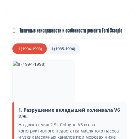
Типичные неисправности и особенности ремонта Ford Scorpio
II (1994-1998)
I (1985-1994)
1. Разрушение вкладышей коленвала V6
2.9L
На двигателях 2.9L Cologne V6 из-за
конструктивного недостатка масляного насоса
и узких масляных каналов при морозах ниже