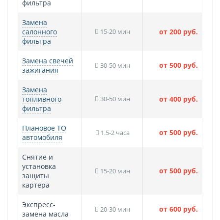
фильтра
Замена
салонного
15-20 мин
от 200 руб.
фильтра
Замена свечей
от 500 руб.
30-50 мин
зажигания
Замена
топливного
30-50 мин
от 400 руб.
фильтра
Плановое ТО
от 500 руб.
1.5-2 часа
автомобиля
Снятие и
установка
от 500 руб.
15-20 мин
защиты
картера
Экспресс-
от 600 руб.
20-30 мин
замена масла