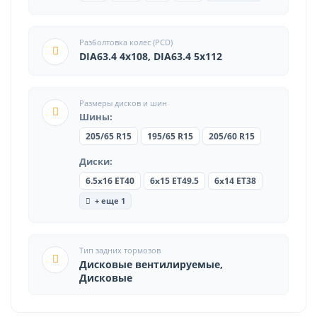
Разболтовка колес (PCD)
DIA63.4 4x108, DIA63.4 5x112
Размеры дисков и шин
Шины:
205/65 R15
195/65 R15
205/60 R15
Диски:
6.5x16 ET40
6x15 ET49.5
6x14 ET38
+ еще 1
Тип задних тормозов
Дисковые вентилируемые,
Дисковые