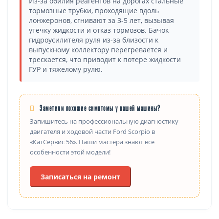
Из-за обилия реагентов на дорогах стальные
тормозные трубки, проходящие вдоль
лонжеронов, сгнивают за 3-5 лет, вызывая
утечку жидкости и отказ тормозов. Бачок
гидроусилителя руля из-за близости к
выпускному коллектору перегревается и
трескается, что приводит к потере жидкости
ГУР и тяжелому рулю.
Заметили похожие симптомы у вашей машины?
Запишитесь на профессиональную диагностику
двигателя и ходовой части Ford Scorpio в
«КатСервис 56». Наши мастера знают все
особенности этой модели!
Записаться на ремонт