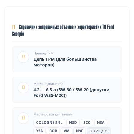
Справочник заправочных объемов и характеристик ТО Ford
Scorpio
Привод ГРМ
Цепь ГРМ (для большинства
моторов)
Масло в двигателе
4.2 — 6.5 л (5W-30 / 5W-20 (допуски
Ford WSS-M2C))
Маркировка двигателей
COLOGNE 2.9L
NSD
SCC
N3A
Y5A
BOB
VM
N9F
+ еще 19