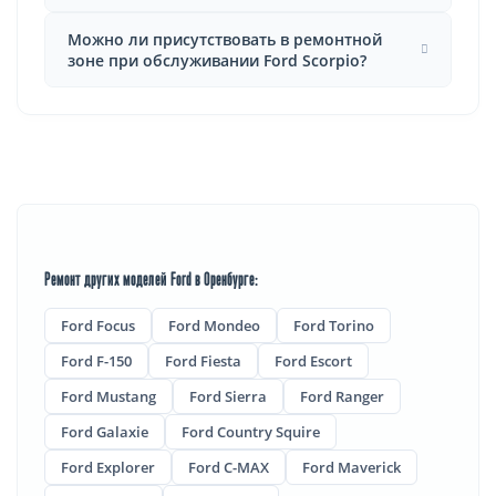
Можно ли присутствовать в ремонтной
зоне при обслуживании Ford Scorpio?
Ремонт других моделей Ford в Оренбурге:
Ford Focus
Ford Mondeo
Ford Torino
Ford F-150
Ford Fiesta
Ford Escort
Ford Mustang
Ford Sierra
Ford Ranger
Ford Galaxie
Ford Country Squire
Ford Explorer
Ford C-MAX
Ford Maverick