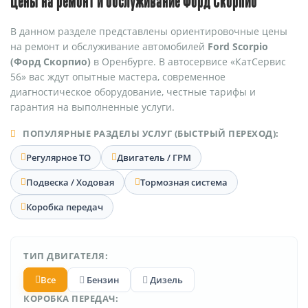
Цены на ремонт и обслуживание Форд Скорпио
В данном разделе представлены ориентировочные цены
на ремонт и обслуживание автомобилей
Ford Scorpio
(Форд Скорпио)
в Оренбурге. В автосервисе «КатСервис
56» вас ждут опытные мастера, современное
диагностическое оборудование, честные тарифы и
гарантия на выполненные услуги.
ПОПУЛЯРНЫЕ РАЗДЕЛЫ УСЛУГ (БЫСТРЫЙ ПЕРЕХОД):
Регулярное ТО
Двигатель / ГРМ
Подвеска / Ходовая
Тормозная система
Коробка передач
ТИП ДВИГАТЕЛЯ:
Все
Бензин
Дизель
КОРОБКА ПЕРЕДАЧ: