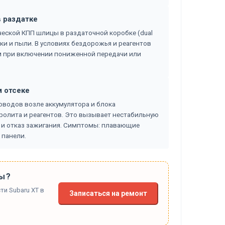
 раздатке
еской КПП шлицы в раздаточной коробке (dual
зки и пыли. В условиях бездорожья и реагентов
ом при включении пониженной передачи или
м отсеке
оводов возле аккумулятора и блока
ролита и реагентов. Это вызывает нестабильную
 и отказ зажигания. Симптомы: плавающие
 панели.
ы?
ти Subaru XT в
Записаться на ремонт