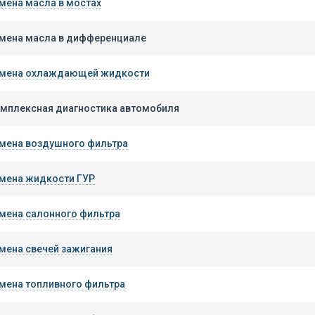
мена масла в мостах
мена масла в дифференциале
мена охлаждающей жидкости
мплексная диагностика автомобиля
мена воздушного фильтра
мена жидкости ГУР
мена салонного фильтра
мена свечей зажигания
мена топливного фильтра