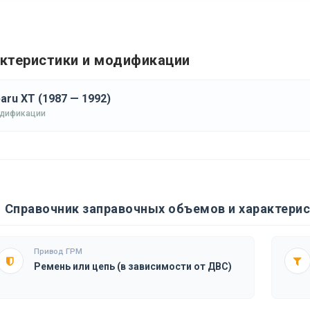
ктеристики и модификации
aru XT (1987 — 1992)
одификации
Справочник заправочных объемов и характерис
Привод ГРМ
Ремень или цепь (в зависимости от ДВС)