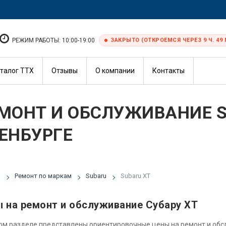
РЕЖИМ РАБОТЫ: 10:00-19:00
ЗАКРЫТО (ОТКРОЕМСЯ ЧЕРЕЗ 9 Ч. 49 
талог ТТХ
Отзывы
О компании
Контакты
МОНТ И ОБСЛУЖИВАНИЕ S
ЕНБУРГЕ
я
Ремонт по маркам
Subaru
Subaru XT
 на ремонт и обслуживание Субару XT
ом разделе представлены ориентировочные цены на ремонт и об