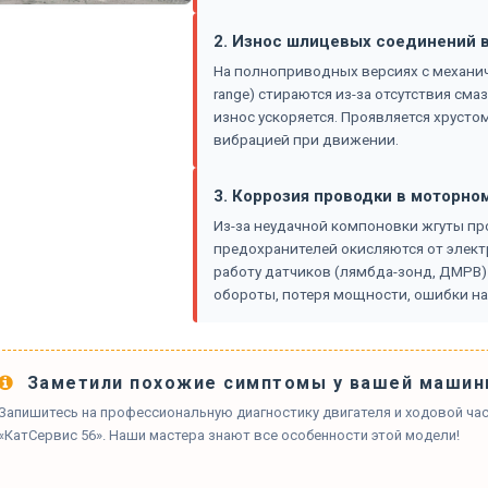
2. Износ шлицевых соединений в
На полноприводных версиях с механич
range) стираются из-за отсутствия сма
износ ускоряется. Проявляется хруст
вибрацией при движении.
3. Коррозия проводки в моторно
Из-за неудачной компоновки жгуты пр
предохранителей окисляются от элект
работу датчиков (лямбда-зонд, ДМРВ)
обороты, потеря мощности, ошибки на
Заметили похожие симптомы у вашей машин
Запишитесь на профессиональную диагностику двигателя и ходовой час
«КатСервис 56». Наши мастера знают все особенности этой модели!