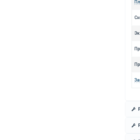
Пл
Сн
Эк
Пр
Пр
За