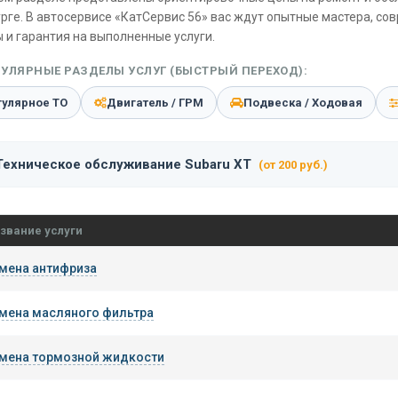
рге. В автосервисе «КатСервис 56» вас ждут опытные мастера, со
 и гарантия на выполненные услуги.
УЛЯРНЫЕ РАЗДЕЛЫ УСЛУГ (БЫСТРЫЙ ПЕРЕХОД):
гулярное ТО
Двигатель / ГРМ
Подвеска / Ходовая
Техническое обслуживание Subaru XT
(от 200 руб.)
звание услуги
мена антифриза
мена масляного фильтра
мена тормозной жидкости