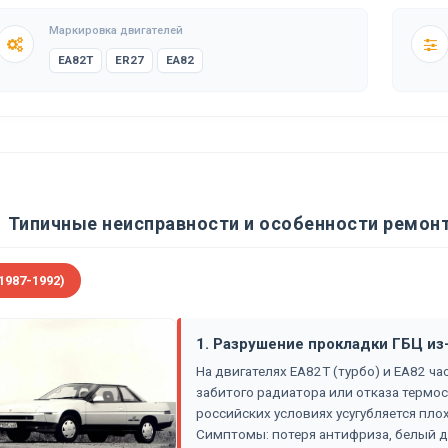
Маркировка двигателей
EA82T
ER27
EA82
Типичные неисправности и особенности ремонт
1987-1992)
1. Разрушение прокладки ГБЦ из
На двигателях EA82T (турбо) и EA82 ча
забитого радиатора или отказа термост
российских условиях усугубляется пл
Симптомы: потеря антифриза, белый д