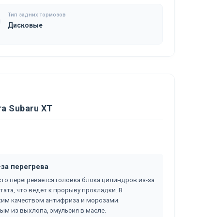
Тип задних тормозов
Дисковые
а Subaru XT
-за перегрева
сто перегревается головка блока цилиндров из-за
ата, что ведет к прорыву прокладки. В
охим качеством антифриза и морозами.
ым из выхлопа, эмульсия в масле.