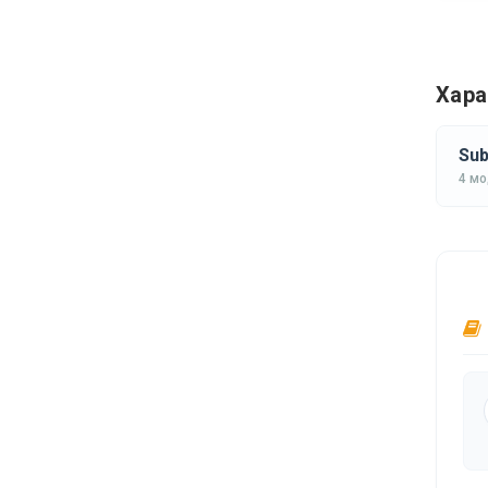
Хара
Sub
4 м