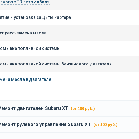
ановое ТО автомобиля
ятие и установка защиты картера
спресс-замена масла
омывка топливной системы
омывка топливной системы бензинового двигателя
мена масла в двигателе
Ремонт двигателей Subaru XT
(от 400 руб.)
Ремонт рулевого управления Subaru XT
(от 400 руб.)