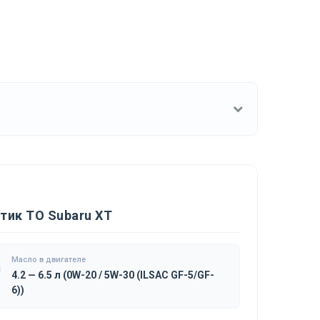
тик ТО Subaru XT
Масло в двигателе
4.2 — 6.5 л (0W-20 / 5W-30 (ILSAC GF-5/GF-
6))