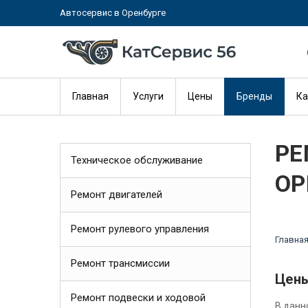
Автосервис в Оренбурге
Главная
Услуги
Цены
Бренды
Ка
РЕ
Техническое обслуживание
ОР
Ремонт двигателей
Ремонт рулевого управления
Главна
Ремонт трансмиссии
Цены
Ремонт подвески и ходовой
В данн