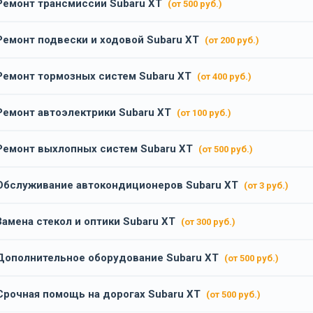
Ремонт трансмиссии Subaru XT
(от 500 руб.)
Ремонт подвески и ходовой Subaru XT
(от 200 руб.)
Ремонт тормозных систем Subaru XT
(от 400 руб.)
Ремонт автоэлектрики Subaru XT
(от 100 руб.)
Ремонт выхлопных систем Subaru XT
(от 500 руб.)
Обслуживание автокондиционеров Subaru XT
(от 3 руб.)
Замена стекол и оптики Subaru XT
(от 300 руб.)
Дополнительное оборудование Subaru XT
(от 500 руб.)
Срочная помощь на дорогах Subaru XT
(от 500 руб.)