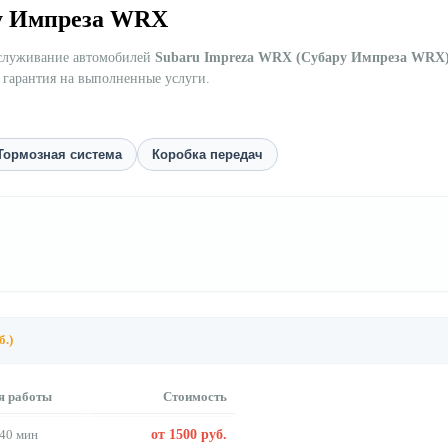
ру Импреза WRX
бслуживание автомобилей
Subaru Impreza WRX (Субару Импреза WRX
 гарантия на выполненные услуги.
Тормозная система
Коробка передач
б.)
я работы
Стоимость
40 мин
от 1500 руб.