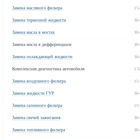
Замена масляного фильтра
15-
Замена тормозной жидкости
30-
Замена масла в мостах
30-
Замена масла в дифференциале
30-
Замена охлаждающей жидкости
30-
Комплексная диагностика автомобиля
1.5
Замена воздушного фильтра
15-
Замена жидкости ГУР
30-
Замена салонного фильтра
15-
Замена свечей зажигания
30-
Замена топливного фильтра
30-