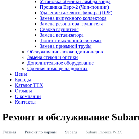
Установка обманки лямбда-зонда
Прошивка Евро-2 (Чип-тюнинг)
Удаление сажевого фильтра (DPF)
Замена выпускного коллектора
Замена резонатора глушителя
Сварка глушителя
Замена катализатора
Тюнинг выхлопной системы
Замена приемной трубы
Обслуживание автокондиционеров
Замена стекол и оптики
Дополнительное оборудование
Срочная помощь на дорогах
Цены
Бренды
Каталог ТТХ
Отзывы
О компании
Контакты
Ремонт и обслуживание Subar
Главная
Ремонт по маркам
Subaru
Subaru Impreza WRX