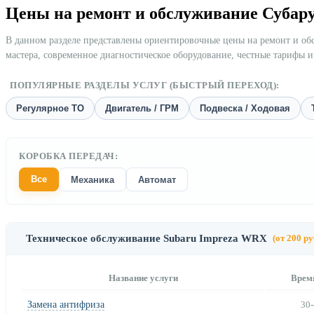
Цены на ремонт и обслуживание Суба
В данном разделе представлены ориентировочные цены на ремонт и о
мастера, современное диагностическое оборудование, честные тарифы и
ПОПУЛЯРНЫЕ РАЗДЕЛЫ УСЛУГ (БЫСТРЫЙ ПЕРЕХОД):
Регулярное ТО
Двигатель / ГРМ
Подвеска / Ходовая
КОРОБКА ПЕРЕДАЧ:
Все
Механика
Автомат
Техническое обслуживание Subaru Impreza WRX
(от 200 ру
Название услуги
Врем
Замена антифриза
30-