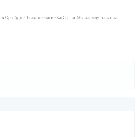
)
в Оренбурге. В автосервисе «КатСервис 56» вас ждут опытные