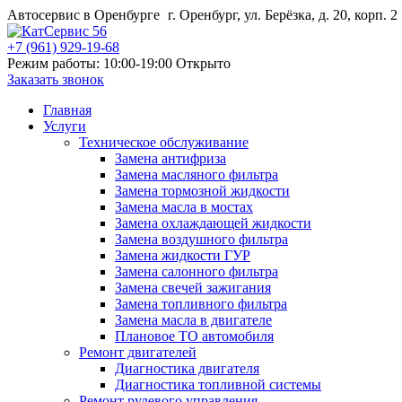
Автосервис в Оренбурге
г. Оренбург, ул. Берёзка, д. 20, корп. 2
+7 (961) 929-19-68
Режим работы: 10:00-19:00
Открыто
Заказать звонок
Главная
Услуги
Техническое обслуживание
Замена антифриза
Замена масляного фильтра
Замена тормозной жидкости
Замена масла в мостах
Замена охлаждающей жидкости
Замена воздушного фильтра
Замена жидкости ГУР
Замена салонного фильтра
Замена свечей зажигания
Замена топливного фильтра
Замена масла в двигателе
Плановое ТО автомобиля
Ремонт двигателей
Диагностика двигателя
Диагностика топливной системы
Ремонт рулевого управления