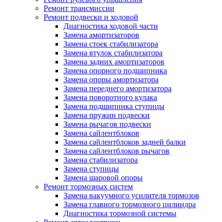
Ремонт трансмиссии
Ремонт подвески и ходовой
Диагностика ходовой части
Замена амортизаторов
Замена стоек стабилизатора
Замена втулок стабилизатора
Замена задних амортизаторов
Замена опорного подшипника
Замена опоры амортизатора
Замена переднего амортизатора
Замена поворотного кулака
Замена подшипника ступицы
Замена пружин подвески
Замена рычагов подвески
Замена сайлентблоков
Замена сайлентблоков задней балки
Замена сайлентблоков рычагов
Замена стабилизатора
Замена ступицы
Замена шаровой опоры
Ремонт тормозных систем
Замена вакуумного усилителя тормозов
Замена главного тормозного цилиндра
Диагностика тормозной системы