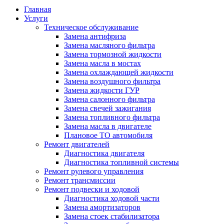
Главная
Услуги
Техническое обслуживание
Замена антифриза
Замена масляного фильтра
Замена тормозной жидкости
Замена масла в мостах
Замена охлаждающей жидкости
Замена воздушного фильтра
Замена жидкости ГУР
Замена салонного фильтра
Замена свечей зажигания
Замена топливного фильтра
Замена масла в двигателе
Плановое ТО автомобиля
Ремонт двигателей
Диагностика двигателя
Диагностика топливной системы
Ремонт рулевого управления
Ремонт трансмиссии
Ремонт подвески и ходовой
Диагностика ходовой части
Замена амортизаторов
Замена стоек стабилизатора