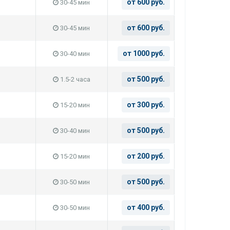
от 600 руб.
30-45 мин
от 600 руб.
30-45 мин
от 1000 руб.
30-40 мин
от 500 руб.
1.5-2 часа
от 300 руб.
15-20 мин
от 500 руб.
30-40 мин
от 200 руб.
15-20 мин
от 500 руб.
30-50 мин
от 400 руб.
30-50 мин