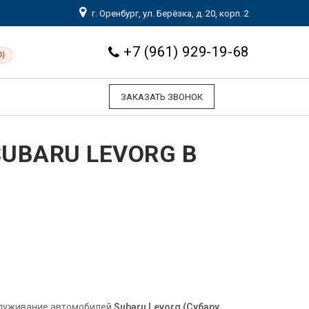
г. Оренбург, ул. Берёзка, д. 20, корп. 2
+7 (961) 929-19-68
0)
ЗАКАЗАТЬ ЗВОНОК
UBARU LEVORG В
служивание автомобилей
Subaru Levorg (Субару