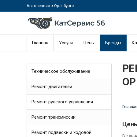
Автосервис в Оренбурге
Главная
Услуги
Цены
Бренды
Ка
РЕ
Техническое обслуживание
ОР
Ремонт двигателей
Ремонт рулевого управления
Главна
Ремонт трансмиссии
Цены
Ремонт подвески и ходовой
В данн