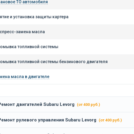
ановое ТО автомобиля
ятие и установка защиты картера
спресс-замена масла
омывка топливной системы
омывка топливной системы бензинового двигателя
мена масла в двигателе
Ремонт двигателей Subaru Levorg
(от 400 руб.)
Ремонт рулевого управления Subaru Levorg
(от 400 руб.)