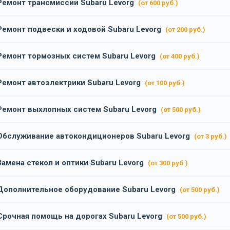
Ремонт трансмиссии Subaru Levorg
(от 600 руб.)
Ремонт подвески и ходовой Subaru Levorg
(от 200 руб.)
Ремонт тормозных систем Subaru Levorg
(от 400 руб.)
Ремонт автоэлектрики Subaru Levorg
(от 100 руб.)
Ремонт выхлопных систем Subaru Levorg
(от 500 руб.)
Обслуживание автокондиционеров Subaru Levorg
(от 3 руб.)
Замена стекол и оптики Subaru Levorg
(от 300 руб.)
Дополнительное оборудование Subaru Levorg
(от 500 руб.)
Срочная помощь на дорогах Subaru Levorg
(от 500 руб.)