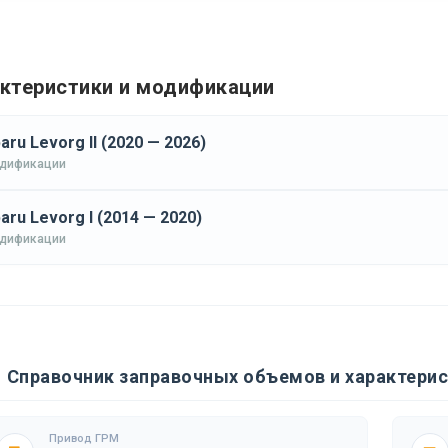
ктеристики и модификации
aru Levorg II (2020 — 2026)
одификации
aru Levorg I (2014 — 2020)
одификации
Справочник заправочных объемов и характерис
Привод ГРМ