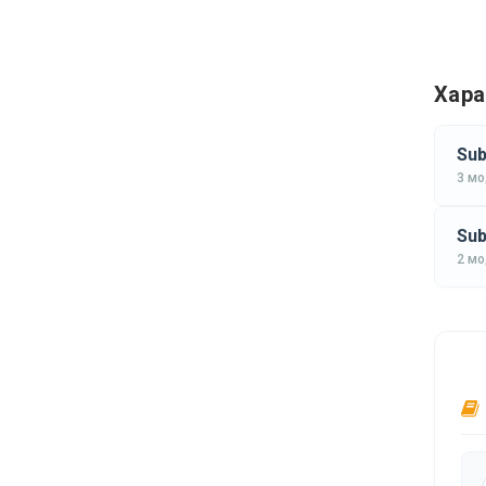
Хара
Sub
3 м
Sub
2 м