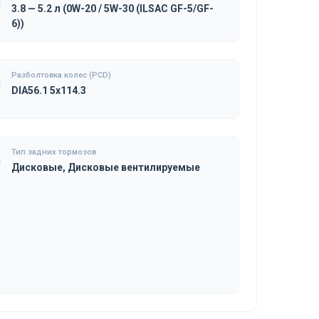
3.8 — 5.2 л (0W-20 / 5W-30 (ILSAC GF-5/GF-
6))
Разболтовка колес (PCD)
DIA56.1 5x114.3
Тип задних тормозов
Дисковые, Дисковые вентилируемые