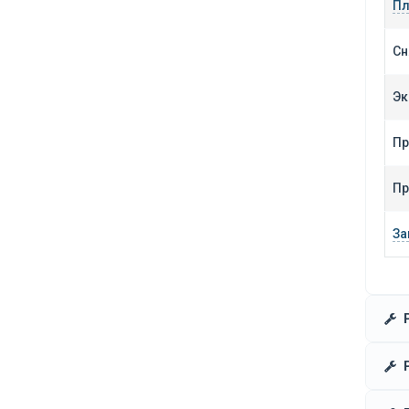
Пл
Сн
Эк
Пр
Пр
За