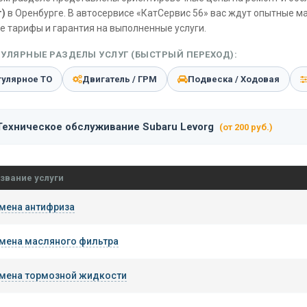
)
в Оренбурге. В автосервисе «КатСервис 56» вас ждут опытные м
е тарифы и гарантия на выполненные услуги.
УЛЯРНЫЕ РАЗДЕЛЫ УСЛУГ (БЫСТРЫЙ ПЕРЕХОД):
гулярное ТО
Двигатель / ГРМ
Подвеска / Ходовая
Техническое обслуживание Subaru Levorg
(от 200 руб.)
звание услуги
мена антифриза
мена масляного фильтра
мена тормозной жидкости