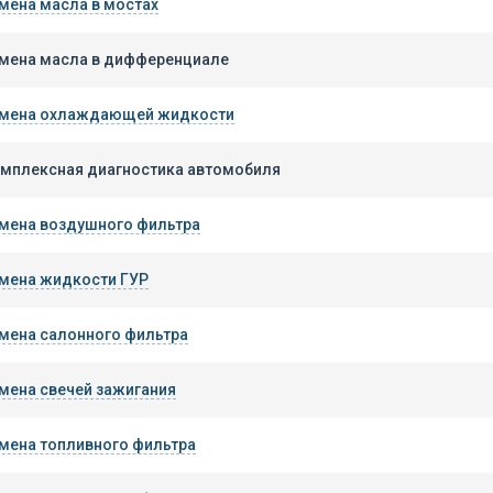
мена масла в мостах
мена масла в дифференциале
мена охлаждающей жидкости
мплексная диагностика автомобиля
мена воздушного фильтра
мена жидкости ГУР
мена салонного фильтра
мена свечей зажигания
мена топливного фильтра