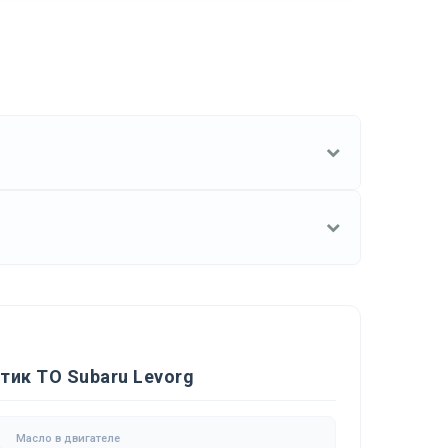
тик ТО Subaru Levorg
Масло в двигателе