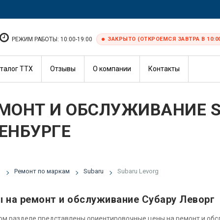
РЕЖИМ РАБОТЫ: 10:00-19:00
ЗАКРЫТО (ОТКРОЕМСЯ ЗАВТРА В 10:0
талог ТТХ
Отзывы
О компании
Контакты
МОНТ И ОБСЛУЖИВАНИЕ S
ЕНБУРГЕ
я
Ремонт по маркам
Subaru
Subaru Levorg
 на ремонт и обслуживание Субару Леворг
ом разделе представлены ориентировочные цены на ремонт и об