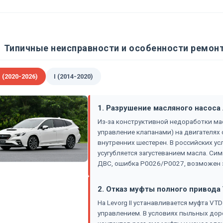
Типичные неисправности и особенности ремонт
I (2020-2026)
I (2014-2020)
1. Разрушение масляного насоса
Из-за конструктивной недоработки ма
управление клапанами) на двигателях 
внутренних шестерен. В российских у
усугубляется загустеванием масла. Си
ДВС, ошибка P0026/P0027, возможен 
2. Отказ муфты полного привода
На Levorg II устанавливается муфта VTD 
управлением. В условиях пыльных дор