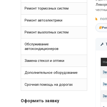
Леворг
Ремонт тормозных систем
честны
ПОП
Ремонт автоэлектрики
Ре
Ремонт выхлопных систем
Обслуживание
автокондиционеров
Замена стекол и оптики
На
За
Дополнительное оборудование
За
Срочная помощь на дорогах
За
Оформить заявку