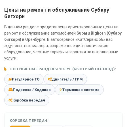
Цены на ремонт и обслуживание Субару
бигхорн
В данном разделе представлены ориентировочные цены на
ремонт и обслуживание автомобилей
Subaru Bighorn (Субару
бигхорн)
в Оренбурге. В автосервисе «КатСервис 56» вас
ждут опытные мастера, современное диагностическое
оборудование, честные тарифы и гарантия на выполненные
услуги.
ПОПУЛЯРНЫЕ РАЗДЕЛЫ УСЛУГ (БЫСТРЫЙ ПЕРЕХОД):
Регулярное ТО
Двигатель / ГРМ
Подвеска / Ходовая
Тормозная система
Коробка передач
КОРОБКА ПЕРЕДАЧ: