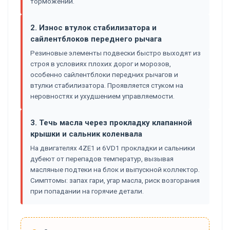
торможении.
2. Износ втулок стабилизатора и
сайлентблоков переднего рычага
Резиновые элементы подвески быстро выходят из
строя в условиях плохих дорог и морозов,
особенно сайлентблоки передних рычагов и
втулки стабилизатора. Проявляется стуком на
неровностях и ухудшением управляемости.
3. Течь масла через прокладку клапанной
крышки и сальник коленвала
На двигателях 4ZE1 и 6VD1 прокладки и сальники
дубеют от перепадов температур, вызывая
масляные подтеки на блок и выпускной коллектор.
Симптомы: запах гари, угар масла, риск возгорания
при попадании на горячие детали.