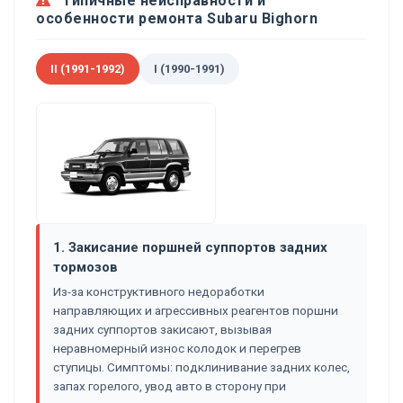
Типичные неисправности и
особенности ремонта Subaru Bighorn
II (1991-1992)
I (1990-1991)
1. Закисание поршней суппортов задних
тормозов
Из-за конструктивного недоработки
направляющих и агрессивных реагентов поршни
задних суппортов закисают, вызывая
неравномерный износ колодок и перегрев
ступицы. Симптомы: подклинивание задних колес,
запах горелого, увод авто в сторону при