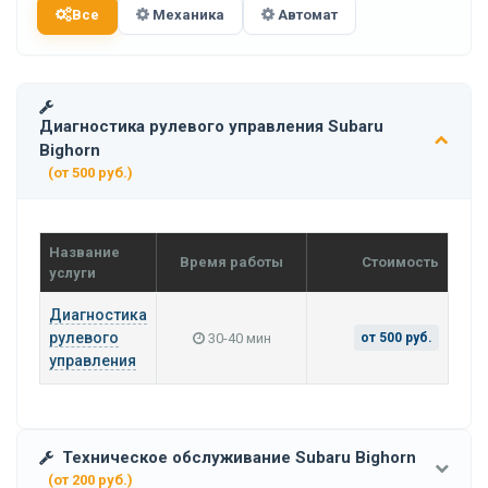
Все
Механика
Автомат
Диагностика рулевого управления Subaru
Bighorn
(от 500 руб.)
Название
Время работы
Стоимость
услуги
Диагностика
рулевого
30-40 мин
от 500 руб.
управления
Техническое обслуживание Subaru Bighorn
(от 200 руб.)