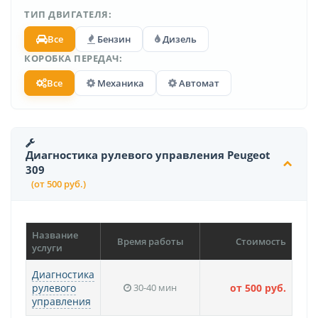
ТИП ДВИГАТЕЛЯ:
Все
Бензин
Дизель
КОРОБКА ПЕРЕДАЧ:
Все
Механика
Автомат
Диагностика рулевого управления Peugeot
309
(от 500 руб.)
Название
Время работы
Стоимость
услуги
Диагностика
рулевого
30-40 мин
от 500 руб.
управления