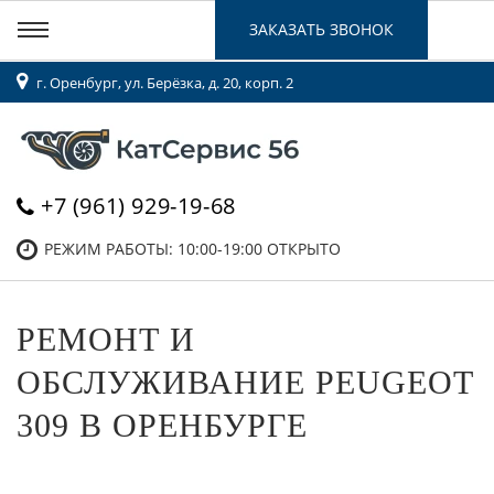
ЗАКАЗАТЬ ЗВОНОК
г. Оренбург, ул. Берёзка, д. 20, корп. 2
+7 (961) 929-19-68
РЕЖИМ РАБОТЫ: 10:00-19:00
ОТКРЫТО
РЕМОНТ И
ОБСЛУЖИВАНИЕ PEUGEOT
309 В ОРЕНБУРГЕ