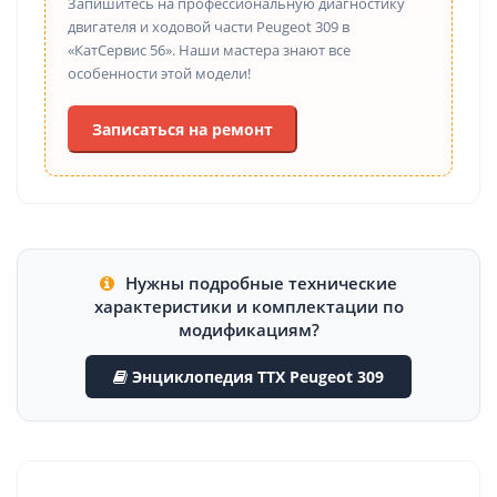
Запишитесь на профессиональную диагностику
двигателя и ходовой части Peugeot 309 в
«КатСервис 56». Наши мастера знают все
особенности этой модели!
Записаться на ремонт
Нужны подробные технические
характеристики и комплектации по
модификациям?
Энциклопедия ТТХ Peugeot 309