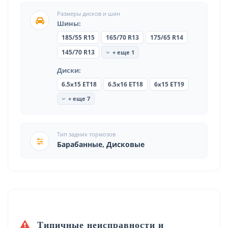
Размеры дисков и шин
Шины:
185/55 R15
165/70 R13
175/65 R14
+ еще 1
145/70 R13
Диски:
6.5x15 ET18
6.5x16 ET18
6x15 ET19
+ еще 7
Тип задних тормозов
Барабанные, Дисковые
Типичные неисправности и