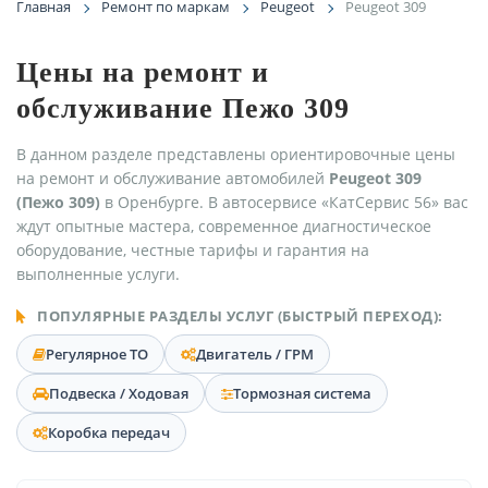
Главная
Ремонт по маркам
Peugeot
Peugeot 309
Цены на ремонт и
обслуживание Пежо 309
В данном разделе представлены ориентировочные цены
на ремонт и обслуживание автомобилей
Peugeot 309
(Пежо 309)
в Оренбурге. В автосервисе «КатСервис 56» вас
ждут опытные мастера, современное диагностическое
оборудование, честные тарифы и гарантия на
выполненные услуги.
ПОПУЛЯРНЫЕ РАЗДЕЛЫ УСЛУГ (БЫСТРЫЙ ПЕРЕХОД):
Регулярное ТО
Двигатель / ГРМ
Подвеска / Ходовая
Тормозная система
Коробка передач