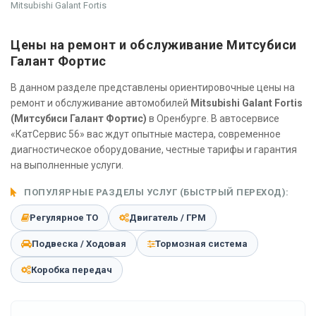
Mitsubishi Galant Fortis
Цены на ремонт и обслуживание Митсубиси
Галант Фортис
В данном разделе представлены ориентировочные цены на
ремонт и обслуживание автомобилей
Mitsubishi Galant Fortis
(Митсубиси Галант Фортис)
в Оренбурге. В автосервисе
«КатСервис 56» вас ждут опытные мастера, современное
диагностическое оборудование, честные тарифы и гарантия
на выполненные услуги.
ПОПУЛЯРНЫЕ РАЗДЕЛЫ УСЛУГ (БЫСТРЫЙ ПЕРЕХОД):
Регулярное ТО
Двигатель / ГРМ
Подвеска / Ходовая
Тормозная система
Коробка передач