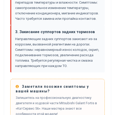
перепадов температуры и влажности. Симптомы:
самопроизвольное изменение температуры,
отключение кондиционера, мигание индикаторов.
Часто требуется замена или пропайка контактов.
3. Закисание суппортов задних тормозов
Направляющие задних суппортов закисают из-за
коррозии, вызванной реагентами на дорогах.
Симптомы: неравномерный износ колодок, скрип,
подклинивание тормозов, увеличение расхода
топлива. Требуется регулярная чистка и смазка
направляющих при каждом ТО.
Заметили похожие симптомы у
вашей машины?
Запишитесь на профессиональную диагностику
двигателя и ходовой части Mitsubishi Galant Fortis в
«КатСервис 56». Наши мастера знают все
особенности этой модели!