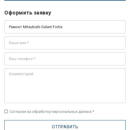
Оформить заявку
check_box_outline_blank
Согласен на обработку персональных данных *