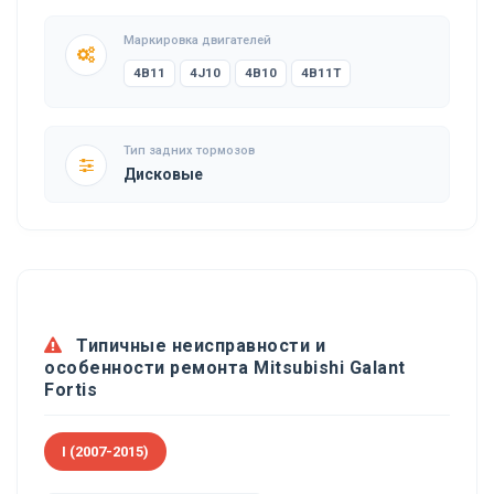
Маркировка двигателей
4B11
4J10
4B10
4B11T
Тип задних тормозов
Дисковые
Типичные неисправности и
особенности ремонта Mitsubishi Galant
Fortis
I (2007-2015)