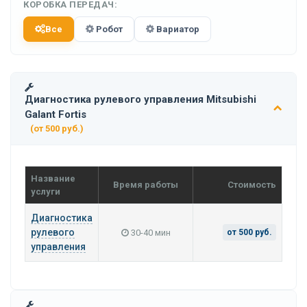
КОРОБКА ПЕРЕДАЧ:
Все
Робот
Вариатор
Диагностика рулевого управления Mitsubishi
Galant Fortis
(от 500 руб.)
Название
Время работы
Стоимость
услуги
Диагностика
рулевого
30-40 мин
от 500 руб.
управления