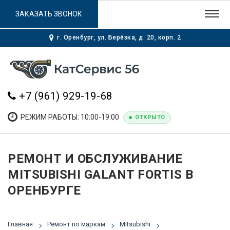
ЗАКАЗАТЬ ЗВОНОК
г. Оренбург, ул. Берёзка, д. 20, корп. 2
+7 (961) 929-19-68
РЕЖИМ РАБОТЫ: 10:00-19:00
ОТКРЫТО
РЕМОНТ И ОБСЛУЖИВАНИЕ
MITSUBISHI GALANT FORTIS В
ОРЕНБУРГЕ
Главная
Ремонт по маркам
Mitsubishi