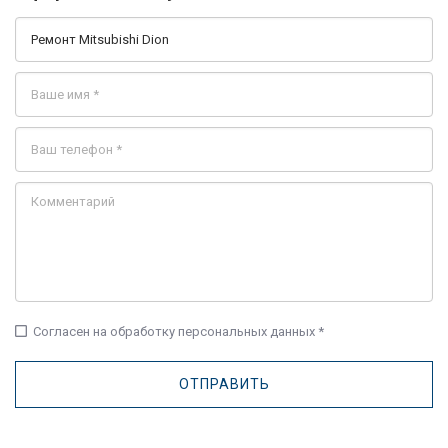
check_box_outline_blank
Согласен на обработку персональных данных *