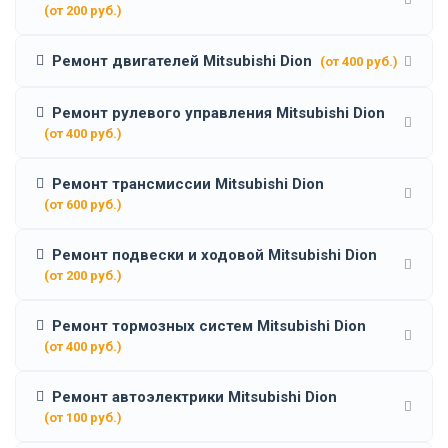
(от 200 руб.)
Ремонт двигателей Mitsubishi Dion
(от 400 руб.)
Ремонт рулевого управления Mitsubishi Dion
(от 400 руб.)
Ремонт трансмиссии Mitsubishi Dion
(от 600 руб.)
Ремонт подвески и ходовой Mitsubishi Dion
(от 200 руб.)
Ремонт тормозных систем Mitsubishi Dion
(от 400 руб.)
Ремонт автоэлектрики Mitsubishi Dion
(от 100 руб.)