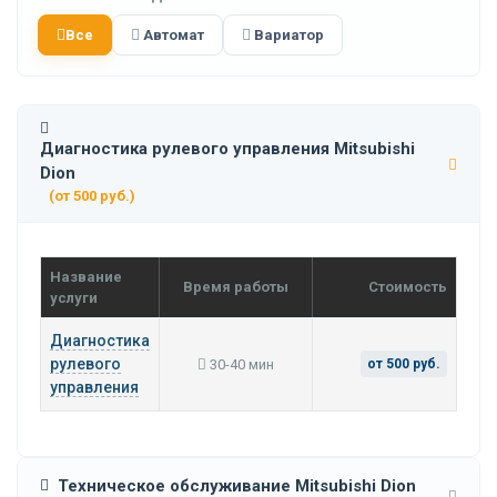
Все
Автомат
Вариатор
Диагностика рулевого управления Mitsubishi
Dion
(от 500 руб.)
Название
Время работы
Стоимость
услуги
Диагностика
рулевого
30-40 мин
от 500 руб.
управления
Техническое обслуживание Mitsubishi Dion