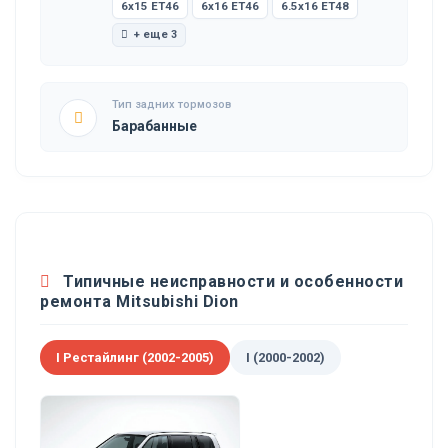
6x15 ET46
6x16 ET46
6.5x16 ET48
+ еще 3
Тип задних тормозов
Барабанные
Типичные неисправности и особенности
ремонта Mitsubishi Dion
I Рестайлинг (2002-2005)
I (2000-2002)