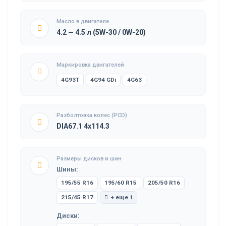
Масло в двигателе
4.2 — 4.5 л (5W-30 / 0W-20)
Маркировка двигателей
4G93T
4G94 GDi
4G63
Разболтовка колес (PCD)
DIA67.1 4x114.3
Размеры дисков и шин
Шины:
195/55 R16
195/60 R15
205/50 R16
215/45 R17
+ еще 1
Диски: