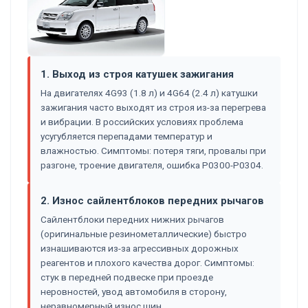
1. Выход из строя катушек зажигания
На двигателях 4G93 (1.8 л) и 4G64 (2.4 л) катушки
зажигания часто выходят из строя из-за перегрева
и вибрации. В российских условиях проблема
усугубляется перепадами температур и
влажностью. Симптомы: потеря тяги, провалы при
разгоне, троение двигателя, ошибка P0300-P0304.
2. Износ сайлентблоков передних рычагов
Сайлентблоки передних нижних рычагов
(оригинальные резинометаллические) быстро
изнашиваются из-за агрессивных дорожных
реагентов и плохого качества дорог. Симптомы:
стук в передней подвеске при проезде
неровностей, увод автомобиля в сторону,
неравномерный износ шин.