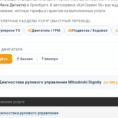
биси Дигнити)
в Оренбурге. В автосервисе «КатСервис 56» вас ж
ование, честные тарифы и гарантия на выполненные услуги.
УЛЯРНЫЕ РАЗДЕЛЫ УСЛУГ (БЫСТРЫЙ ПЕРЕХОД):
гулярное ТО
Двигатель / ГРМ
Подвеска / Ходовая
 ДВИГАТЕЛЯ:
Все
Бензин
Электро
Диагностика рулевого управления Mitsubishi Dignity
(от 500 р
звание услуги
агностика рулевого управления