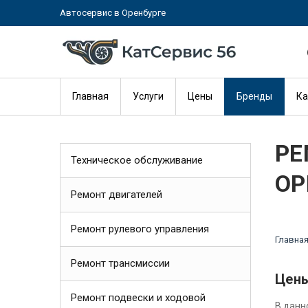
Автосервис в Оренбурге
Главная
Услуги
Цены
Бренды
Ка
РЕ
Техническое обслуживание
ОР
Ремонт двигателей
Ремонт рулевого управления
Главна
Ремонт трансмиссии
Цены
Ремонт подвески и ходовой
В данн