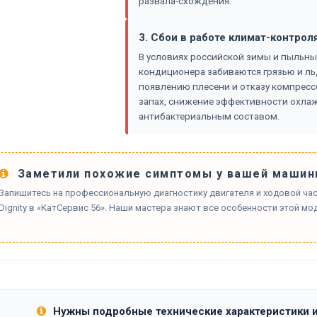
развала-схождения.
3. Сбои в работе климат-контрол
В условиях российской зимы и пыльны
кондиционера забиваются грязью и ль
появлению плесени и отказу компресс
запах, снижение эффективности охлаж
антибактериальным составом.
Заметили похожие симптомы у вашей машин
Запишитесь на профессиональную диагностику двигателя и ходовой част
Dignity в «КатСервис 56». Наши мастера знают все особенности этой мо
Нужны подробные технические характеристики 