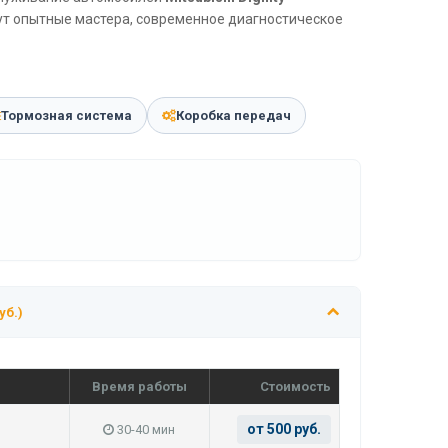
дут опытные мастера, современное диагностическое
Тормозная система
Коробка передач
уб.)
Время работы
Стоимость
от 500 руб.
30-40 мин