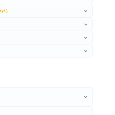
руб.)
)