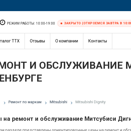
РЕЖИМ РАБОТЫ: 10:00-19:00
ЗАКРЫТО (ОТКРОЕМСЯ ЗАВТРА В 10:0
талог ТТХ
Отзывы
О компании
Контакты
МОНТ И ОБСЛУЖИВАНИЕ MI
ЕНБУРГЕ
я
Ремонт по маркам
Mitsubishi
Mitsubishi Dignity
 на ремонт и обслуживание Митсубиси Диг
ом разделе представлены ориентировочные цены на ремонт и об