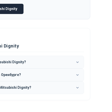
hi Dignity
 Dignity
ubishi Dignity?
в Оренбурге?
tsubishi Dignity?