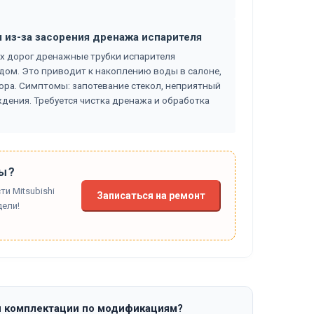
я из-за засорения дренажа испарителя
х дорог дренажные трубки испарителя
дом. Это приводит к накоплению воды в салоне,
ора. Симптомы: запотевание стекол, неприятный
дения. Требуется чистка дренажа и обработка
ы?
и Mitsubishi
Записаться на ремонт
дели!
и комплектации по модификациям?