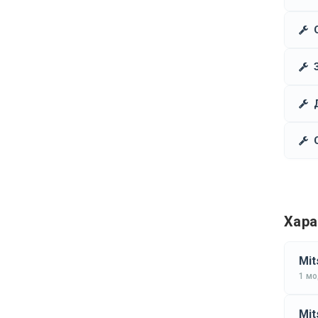
Хара
Mit
1 м
Mit