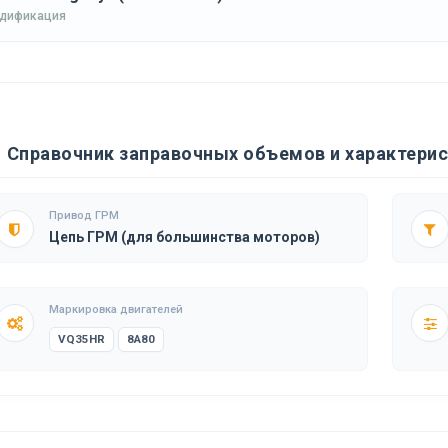
одификация
Справочник заправочных объемов и характеристи
Привод ГРМ
Цепь ГРМ (для большинства моторов)
Маркировка двигателей
VQ35HR
8A80