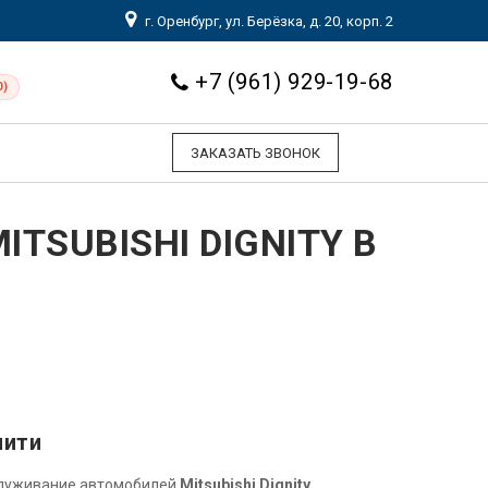
г. Оренбург, ул. Берёзка, д. 20, корп. 2
+7 (961) 929-19-68
0)
ЗАКАЗАТЬ ЗВОНОК
TSUBISHI DIGNITY В
нити
служивание автомобилей
Mitsubishi Dignity