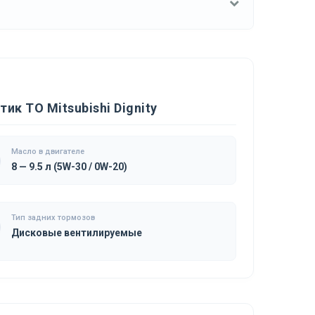
к ТО Mitsubishi Dignity
Масло в двигателе
8 — 9.5 л (5W-30 / 0W-20)
Тип задних тормозов
Дисковые вентилируемые