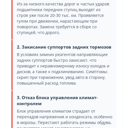
Из-за низкого качества дорог и частых ударов
подшипники передних ступиц выходят из
строя уже после 20-30 тыс. км. Проявляется
гулом при движении, нарастающим при
поворотах. Замена требуется в сборе со
ступицей, что дорого.
2. Закисание суппортов задних тормозов
В условиях зимних реагентов направляющие
задних суппортов быстро закисают, что
приводит к неравномерному износу колодок и
дисков, а также к подклиниванию. Симптомы:
скрип при торможении, увод авто в сторону,
повышенный расход топлива.
3. Отказ блока управления климат-
контролем
Блок управления климатом страдает от
перепадов напряжения и конденсата, особенно
в морозы. Перестают работать режимы обдува,