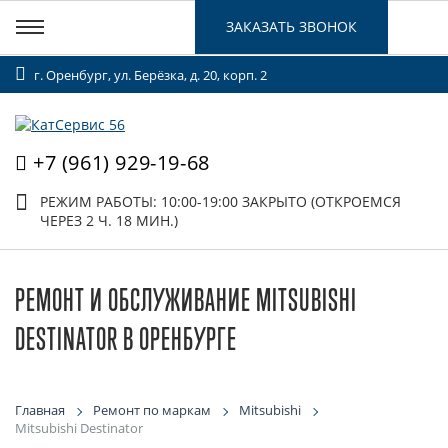
ЗАКАЗАТЬ ЗВОНОК
г. Оренбург, ул. Берёзка, д. 20, корп. 2
+7 (961) 929-19-68
РЕЖИМ РАБОТЫ: 10:00-19:00
ЗАКРЫТО (ОТКРОЕМСЯ
ЧЕРЕЗ 2 Ч. 18 МИН.)
РЕМОНТ И ОБСЛУЖИВАНИЕ MITSUBISHI
DESTINATOR В ОРЕНБУРГЕ
Главная
Ремонт по маркам
Mitsubishi
Mitsubishi Destinator