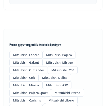
Ремонт других моделей Mitsubishi в Оренбурге:
Mitsubishi Lancer
Mitsubishi Pajero
Mitsubishi Galant
Mitsubishi Mirage
Mitsubishi Outlander
Mitsubishi L200
Mitsubishi Colt
Mitsubishi Delica
Mitsubishi Minica
Mitsubishi ASX
Mitsubishi Pajero Sport
Mitsubishi Eterna
Mitsubishi Carisma
Mitsubishi Libero